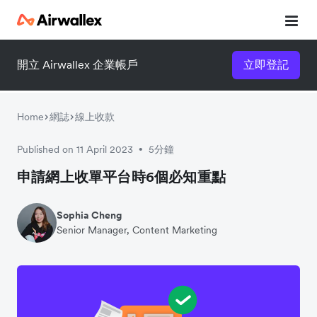
開立 Airwallex 企業帳戶
立即登記
立即觀看 3 分鐘體驗短片
請填寫資料以觀體驗短片：
Home
網誌
線上收款
Published on 11 April 2023
5分鐘
•
申請網上收單平台時6個必知重點
Sophia Cheng
Senior Manager, Content Marketing