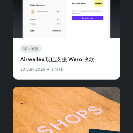
線上收款
Airwallex 現已支援 Wero 收款
30 July 2026
•
3 分鐘