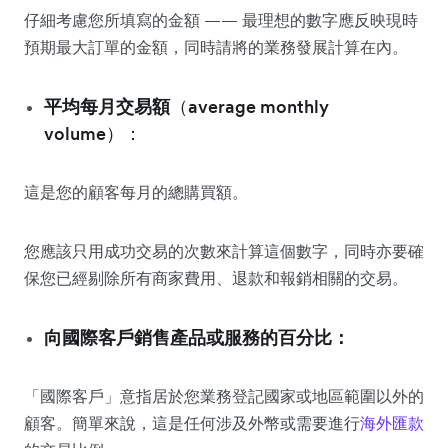
仔細考慮您所填寫的金額 —— 最理想的數字應反映現時
預期最大訂單的金額，同時請將的業務發展計算在內。
平均每月交易額
（average monthly
volume）：
這是您的顧客每月的總購買額。
您應該只用成功交易的次數來計算這個數字，同時亦要確
保您已經剔除所有商家費用、退款和報銷相關的交易。
向國際客戶銷售產品或服務的百分比：
「國際客戶」意指居於您業務登記國家或地區範圍以外的
顧客。簡單來說，這是任何涉及外幣或需要進行
海外匯款