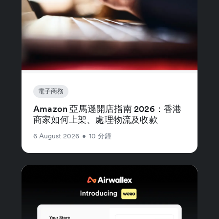
電子商務
Amazon 亞馬遜開店指南 2026：香港
商家如何上架、處理物流及收款
6 August 2026
•
10 分鐘