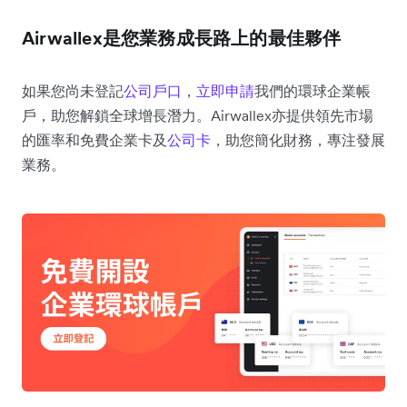
Airwallex是您業務成長路上的最佳夥伴
如果您尚未登記
公司戶口
，
立即申請
我們的環球企業帳
戶，助您解鎖全球增長潛力。Airwallex亦提供領先市場
的匯率和免費企業卡及
公司卡
，助您簡化財務，專注發展
業務。