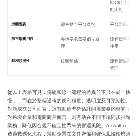
(OCR）) 與
動比對
狀態查詢
需主動向平台查詢
平台即時顯示
跨市場實用性
各地要求需要獨立處
流程標準化，
理
使用
時程預測性
較難預估
流程節點明確
管理
從以上表格可見，傳統和線上流程的差異並不只在於「快
慢」，而在於整個過程的便利程度、透明度及可預期性。
對新成立公司而言，這有助於準確估計開展業務的時間；
對跨境企業和電商商戶而言，則有助在不同市場同步推進
業務，降低因合規不確定性帶來的營運風險。Airwallex
透過數碼化流程，幫助企業在文件齊備和確保風險輪廓清