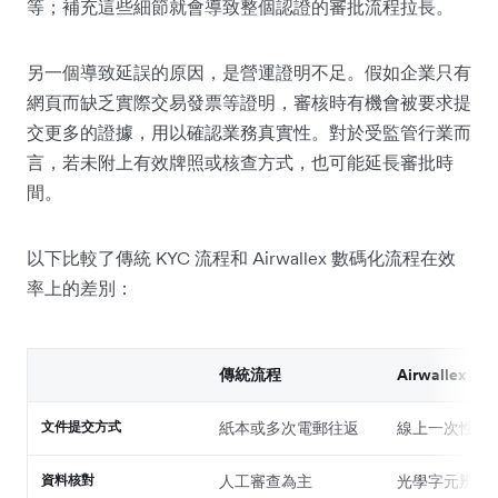
等；補充這些細節就會導致整個認證的審批流程拉長。
另一個導致延誤的原因，是營運證明不足。假如企業只有
網頁而缺乏實際交易發票等證明，審核時有機會被要求提
交更多的證據，用以確認業務真實性。對於受監管行業而
言，若未附上有效牌照或核查方式，也可能延長審批時
間。
以下比較了傳統 KYC 流程和 Airwallex 數碼化流程在效
率上的差別：
傳統流程
Airwallex 
文件提交方式
紙本或多次電郵往返
線上一次性提
資料核對
人工審查為主
光學字元辨識