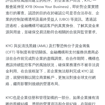
評估潛在風險而建立的程序。對企業客戶而言，KYC 一
般會延伸至 KYB (Know Your Business)，即針對企業實體
進行的審查。認證的目的在於確認公司是否合法存在、企
業的控制架構透明及最終受益人 (UBO) 等資訊。透過認
證過程，金融機構可確認客戶的真實身份、了解其資金來
源與用途，並確保交易活動符合相關的合規與監管要求。
KYC 與反清洗黑錢 (AML) 及打擊恐怖分子資金籌集
(CFT) 等制度有密切關係。金融機構和支付服務供應商必
須在合作前完成對企業的盡職調查。在合作期間，機構也
應該持續監控客戶的風險狀況，確保業務運作不被非法資
金利用。在合規框架下，若企業無法順利完成 KYC 認
證，就變得難以開立商業帳戶，更無法對接全球支付網
絡，繼而影響到後續的營運布局。
KYC也是企業信譽和管理架構的一部分。如果企業擁有清
晰的股權結構、透明的營運資訊和合規紀錄，在與銀行、