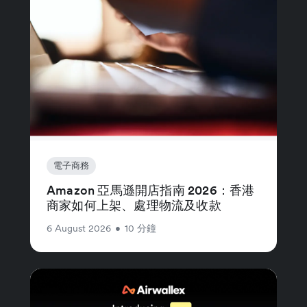
電子商務
Amazon 亞馬遜開店指南 2026：香港
商家如何上架、處理物流及收款
6 August 2026
•
10 分鐘