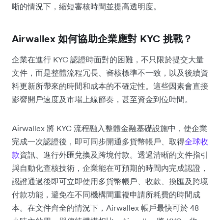
晰的情況下，縮短審核時間並提高透明度。
Airwallex 如何協助企業應對 KYC 挑戰？
企業在進行 KYC 認證時面對的困難，不只限於提交大量
文件，而是整體流程冗長、審核標準不一致，以及後續資
料更新所帶來的時間和成本的不確定性。這些因素會直接
影響開戶速度及市場上線節奏，甚至資金到位時間。
Airwallex 將 KYC 流程融入整體金融基礎設施中，使企業
完成一次認證後，即可同步開通多貨幣帳戶、取得
全球收
款
資訊、進行外匯兌換及跨境付款。透過清晰的文件指引
與自動化查核技術，企業能在可預期的時間內完成認證，
認證通過後即可立即使用多貨幣帳戶、收款、換匯及跨境
付款功能，避免在不同機構間重複申請所耗費的時間成
本。在文件齊全的情況下，Airwallex 帳戶最快可於 48