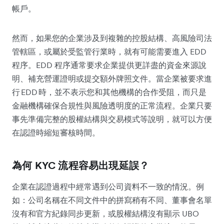
帳戶。
然而，如果您的企業涉及到複雜的控股結構、高風險司法
管轄區，或屬於受監管行業時，就有可能需要進入 EDD
程序。EDD 程序通常要求企業提供更詳盡的資金來源說
明、補充營運證明或提交額外牌照文件。當企業被要求進
行 EDD 時，並不表示您和其他機構的合作受阻，而只是
金融機構確保合規性與風險透明度的正常流程。企業只要
事先準備完整的股權結構與交易模式等說明，就可以方便
在認證時縮短審核時間。
為何 KYC 流程容易出現延誤？
企業在認證過程中經常遇到公司資料不一致的情況。例
如：公司名稱在不同文件中的拼寫稍有不同、董事會名單
沒有和官方紀錄同步更新，或股權結構沒有顯示 UBO