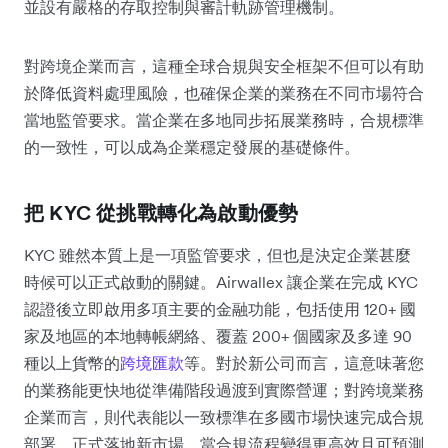
並設有嚴格的存取控制與審計軌跡管理機制。
對跨境企業而言，這種全球合規與安全框架不但可以有助
於降低資料處理風險，也確保企業的業務在不同市場符合
當地監管要求。當企業在多地同步拓展業務時，合規標準
的一致性，可以成為企業穩定發展的基礎條件。
把 KYC 從挑戰轉化為啟動優勢
KYC 雖然本質上是一項監管要求，但也是決定企業甚麼
時候可以正式啟動的關鍵。Airwallex 讓企業在完成 KYC
認證後立即啟用多項主要的金融功能，包括使用 120+ 國
家及地區的本地轉帳網絡、覆蓋 200+ 個國家及多達 90
種以上貨幣的
跨境匯款
等。對於新公司而言，這意味著您
的業務能更快地從準備階段過渡到實際營運；對跨境業務
企業而言，則代表能以一致標準在多國市場快速完成合規
部署，正式落地新市場。當合規流程變得更高效且可預測