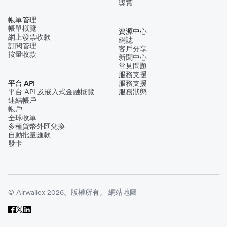
獎賞
帳單管理
帳單概覽
資源中心
網上發票收款
網誌
訂閱管理
客戶分享
按量收款
新聞中心
常見問題
服務支援
平台 API
服務支援
平台 API 及嵌入式金融概覽
服務狀態
連結帳戶
帳戶
全球收單
多種貨幣外匯兌換
自動批量匯款
發卡
© Airwallex 2026。版權所有。
網站地圖