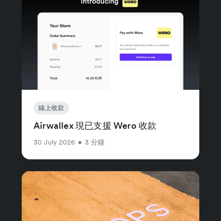
線上收款
Airwallex 現已支援 Wero 收款
30 July 2026
•
3 分鐘