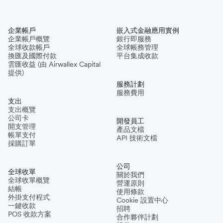
企業帳戶
嵌入式金融應用實例
企業帳戶概覽
銀行即服務
全球收款帳戶
全球帳務管理
換匯及國際付款
平台集成收款
雲匯收益 (由 Airwallex Capital
提供)
服務計劃
服務費用
支出
支出概覽
公司卡
開發員工
開支管理
產品文檔
帳單支付
API 技術文檔
採購訂單
公司
全球收單
關於我們
全球收單概覽
營運原則
結帳
使用條款
外掛支付程式
Cookie 設置中心
一鍵收款
招聘
POS 收款方案
合作夥伴計劃