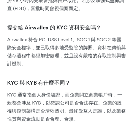
於 48 小時內完成審批與帳戶啟用。若涉及加強式盡職調
查 (EDD)，審批時間會視個案而定。
提交給 Airwallex 的 KYC 資料安全嗎？
Airwallex 符合 PCI DSS Level 1、SOC 1 與 SOC 2 等國
際安全標準，並已取得多地受監管的牌照。資料在傳輸與
儲存過程中都經加密處理，並且設有嚴格的存取控制與審
計機制。
KYC 與 KYB 有什麼不同？
KYC 通常指個人身份驗證，而企業開立商業帳戶時，一
般都會涉及 KYB，以確認公司是否合法存在、企業的股
權與控制架構是否清晰透明、最終受益人是誰，以及業務
性質與資金流動是否合理、合規。