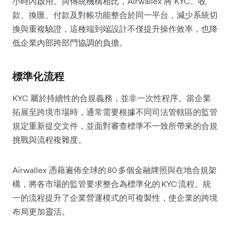
小時內啟用。與傳統機構相比，Airwallex 將 KYC、收
款、換匯、付款及對帳功能整合於同一平台，減少系統切
換與重複驗證，這種端到端設計不僅提升操作效率，也降
低企業內部跨部門協調的負擔。
標準化流程
KYC 屬於持續性的合規義務，並非一次性程序。當企業
拓展至跨境市場時，通常需要根據不同司法管轄區的監管
規定重新提交文件，並面對審查標準不一致所帶來的合規
挑戰與流程複雜度。
Airwallex 憑藉遍佈全球的 80 多個金融牌照與在地合規架
構，將各市場的監管要求整合為標準化的 KYC 流程。統
一的流程提升了企業營運模式的可複製性，使企業的跨境
布局更加靈活。