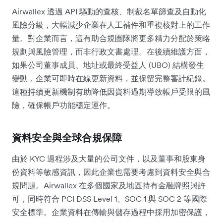
Airwallex 透過 API 驅動的查核、制裁名單篩查及自動化
風險分級，大幅減少企業在人工補件和重複核對上的工作
量。對企業而言，這有助合規團隊將更多精力分配於策略
規劃與風險管理，而非行政文書處理。在後續維護方面，
如果公司董事成員、地址或最終受益人 (UBO) 結構發生
變動，企業可即時在線更新資料，並保留完整審計紀錄。
這種持續更新機制有助降低因資料過期導致帳戶受限的風
險，確保帳戶功能穩定運作。
資料安全與全球合規保障
由於 KYC 過程涉及大量的公司文件，以及董事和股東身
份資料等敏感資訊，因此企業也需要考慮到資料安全與合
規問題。Airwallex 在多個國家及地區持有金融牌照與許
可，同時符合 PCI DSS Level 1、SOC 1 與 SOC 2 等國際
安全標準。企業資料在傳輸與儲存過程中採用加密保護，