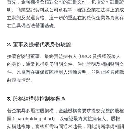
首先，金融機構會核對公司的註冊文件，包括公司註冊證
明、商業登記資料及公司章程等，確認企業在法律上的成
立狀態及營運資格。這一步的重點在於確保企業為真實存
在且具備合法營運基礎。
2. 董事及授權代表身份驗證
接著會驗證董事、最終實益擁有人 (UBO) 及授權簽署人
的身份，通常包括身份證明文件、住址證明及相關聲明文
件。此舉旨在確保實際控制人清晰透明，並防止匿名或隱
蔽控股情況。
3. 股權結構與控制權審查
若企業具多層控股架構，金融機構會要求提交完整的股權
圖 (shareholding chart)，以確認最終實益擁有人。股權
架構越複雜，審核所需時間通常越長，因此清晰準備相關