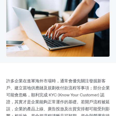
許多企業在進軍海外市場時，通常會優先關注發掘新客
戶、建立當地供應鏈及規劃收付款流程等事項；部分企業
可能會忽略，順利完成 KYC (Know Your Customer) 認
證，其實才是企業能夠正常運作的基礎。若開戶流程被延
誤，企業的產品上線、廣告投放及出貨安排都可能受到影
響；相反地，若合規流程清晰且可預期，資金與營運安排