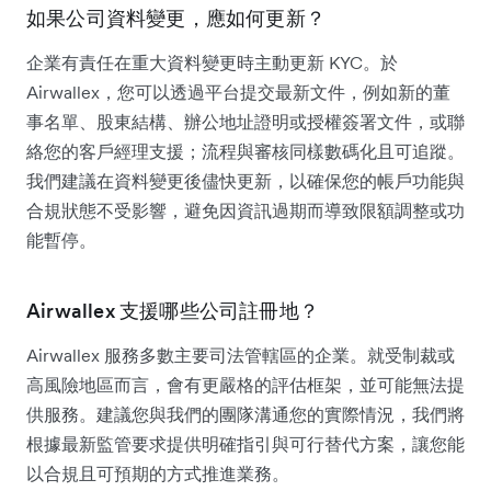
如果公司資料變更，應如何更新？
企業有責任在重大資料變更時主動更新 KYC。於
Airwallex，您可以透過平台提交最新文件，例如新的董
事名單、股東結構、辦公地址證明或授權簽署文件，或聯
絡您的客戶經理支援；流程與審核同樣數碼化且可追蹤。
我們建議在資料變更後儘快更新，以確保您的帳戶功能與
合規狀態不受影響，避免因資訊過期而導致限額調整或功
能暫停。
Airwallex 支援哪些公司註冊地？
Airwallex 服務多數主要司法管轄區的企業。就受制裁或
高風險地區而言，會有更嚴格的評估框架，並可能無法提
供服務。建議您與我們的團隊溝通您的實際情況，我們將
根據最新監管要求提供明確指引與可行替代方案，讓您能
以合規且可預期的方式推進業務。