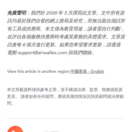
免責聲明
：我們於 2026 年 3 月撰寫此文章。文中所有資
訊均基於我們自發的網上搜尋及研究，而無法親自測試所
有工具或供應商。本文僅為教育用途，讀者需自行判斷，
在評估各個服務供應商時考慮其業務的具體需求。文章資
訊會每 6 個月進行更新。如果您希望要求更新，請透過
電郵
support@airwallex.com
與我們聯絡。
View this article in another region:
中國
香港 - English
本文所載資料僅供參考之用，並不構成法律、監管、稅務或投資
意見。 讀者如有任何疑問，應就其個別情況諮詢其顧問或法律顧
問。