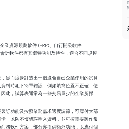
業資源規劃軟件 (ERP)、自行開發軟件
 四大種類。每種會計軟件都有其獨特功能及特性，適合不同規模
求，從而度身訂造出一個適合自己企業使用的試算
入資料時犯下簡單錯誤，例如填寫位置不正確，便
。因此，試算表通常為一些交易量少的企業所採
要製訂功能及按照業務需求適度調節，可應付大部
關卡，以防不慎錯誤輸入資料，並可按需要製作常
種商務軟件方案，部分亦提供額外功能，以應付個