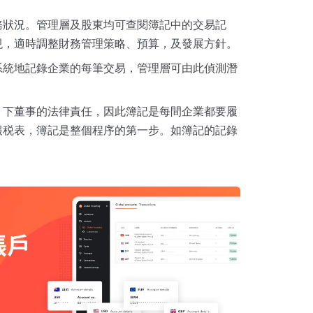
務狀況。管理層及股東均可查閱簿記中的交易記
現，適時調整財務管理策略、預算，及發展方針。
系統地記錄企業的每筆交易，管理層可由此偵測潛
》下董事的法律責任，因此簿記是每間企業都要履
報税表，簿記是整個程序的第一步。如簿記的記錄