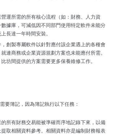
業營運所需的所有核心流程（如：財務、人力資
一數據庫，可減低因不同部門使用特定軟件未能分
花上長達一年時間安裝。
件，創製專屬軟件以針對應付該企業遇上的各種會
，就連商務或企業資源規劃方案也未能應付所需。
，比坊間提供的方案需要更多保養維修工作。
需要簿記，因為簿記執行以下任務：
業的所有財務交易能被準確而序地記錄下來，以備
上提取相關資料參考。相關資料亦是編制財務報表