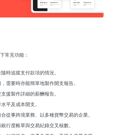
？
下常見功能：
並隨時追蹤支付款項的情況。
類，需要時亦能簡單地製作開支報告。
更支援製作詳細的薪酬報告。
存水平及成本開支。
適合從事跨境業務、以多種貨幣交易的企業。
將銀行度帳單與交易紀錄交叉核數。