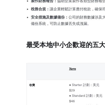
製作財務報告：
協助企業製作各類型財務報
稅務合規：
讓企業輕鬆計算應付稅款，確保
安全措施及數據備份：
公司的財務數據涉及
備份系統，可防止數據丟失或洩漏。
最受本地中小企歡迎的五
Xero
• Starter 計劃：美元
收費
$29
• Standard 計劃：美元
$46