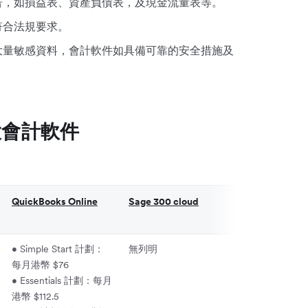
告，如損益表、資產負債表，及現金流量表等。
符合法規要求。
大量敏感資料，會計軟件如具備可靠的安全措施及
大會計軟件
QuickBooks Online
Sage 300 cloud
ABSS（前身
MYOB）
• Simple Start 計劃：
無列明
無列明
每月港幣 $76
• Essentials 計劃：每月
港幣 $112.5