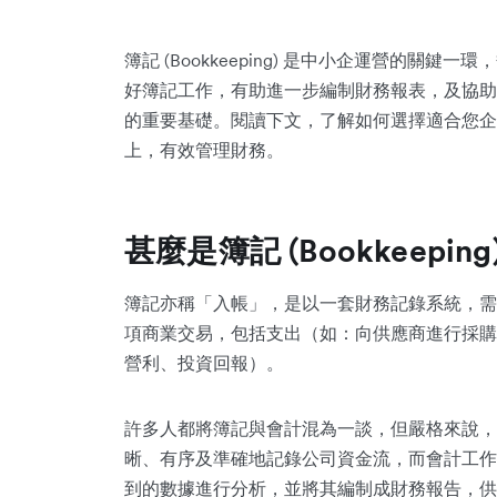
簿記 (Bookkeeping) 是中小企運營的關
好簿記工作，有助進一步編制財務報表，及協助
的重要基礎。閱讀下文，了解如何選擇適合您企
上，有效管理財務。
甚麼是簿記 (Bookkeeping
簿記亦稱「入帳」，是以一套財務記錄系統，需
項商業交易，包括支出（如：向供應商進行採購
營利、投資回報）。
許多人都將簿記與會計混為一談，但嚴格來說，
晰、有序及準確地記錄公司資金流，而會計工作
到的數據進行分析，並將其編制成財務報告，供