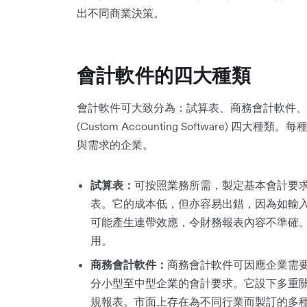
出不同商業決策。
會計軟件的四大種類
會計軟件可大致分為：試算表、商務會計軟件、企
(Custom Accounting Software)
與需求的企業。
試算表：
可按照業務所需，製定基本會計要
表。它的成本低，但亦容易出錯，因為如輸
可能產生連帶效應，令財務報表內容不準確
用。
商務會計軟件：
商務會計軟件可因應企業需
分小型至中型企業的會計要求。它設下多重
規報表。市面上存在為不同行業而製訂的多