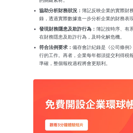
的關鍵素材。
協助分析財務狀況：
簿記反映企業的實際財
錄，透過實際數據進一步分析企業的財務表
發現財務隱患及欺詐行為：
簿記按時序、有
在財務隱患及欺詐行為，及時化解危機。
符合法例要求：
備存會計紀錄是《公司條例
行的工作。再者，企業每年都須提交利得税
準確，整個報稅過程將會更順利。