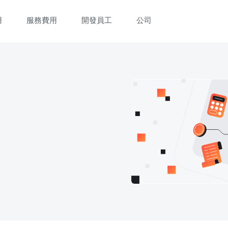
用
服務費用
開發員工
公司
立即觀看 3 分鐘體驗短片
填寫資料以觀體驗短片：