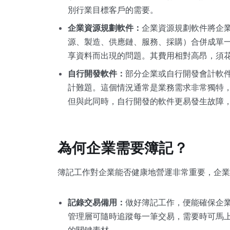
別行業目標客戶的需要。
企業資源規劃軟件：
企業資源規劃軟件將企
源、製造、供應鏈、服務、採購）合併成單
享資料而出現的問題。其費用相對高昂，須
自行開發軟件：
部分企業或自行開發會計軟
計難題。這個情況通常是業務需求非常獨特
但與此同時，自行開發的軟件更易發生故障
為何企業需要簿記？
簿記工作對企業能否健康地營運非常重要，企業
記錄交易備用：
做好簿記工作，便能確保企
管理層可隨時追蹤每一筆交易，需要時可馬