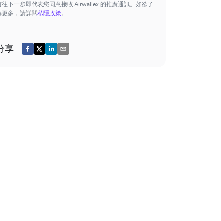
前往下一步即代表您同意接收 Airwallex 的推廣通訊。如欲了
解更多，請詳閱
私隱政策
。
分享