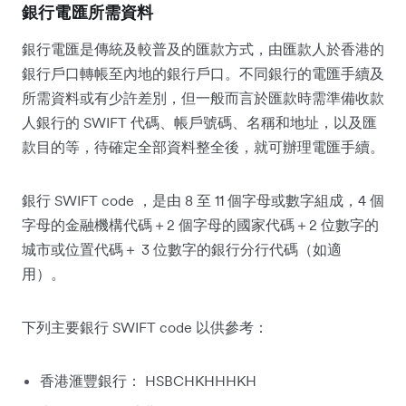
銀行電匯所需資料
銀行電匯是傳統及較普及的匯款方式，由匯款人於香港的
銀行戶口轉帳至內地的銀行戶口。不同銀行的電匯手續及
所需資料或有少許差別，但一般而言於匯款時需準備收款
人銀行的 SWIFT 代碼、帳戶號碼、名稱和地址，以及匯
款目的等，待確定全部資料整全後，就可辦理電匯手續。
銀行 SWIFT code ，是由 8 至 11 個字母或數字組成，4 個
字母的金融機構代碼＋2 個字母的國家代碼＋2 位數字的
城市或位置代碼＋ 3 位數字的銀行分行代碼（如適
用）。
下列主要銀行 SWIFT code 以供參考：
香港滙豐銀行： HSBCHKHHHKH