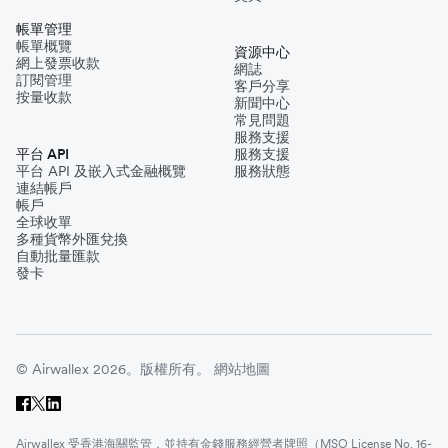
帳單管理
帳單概覽
資源中心
網上發票收款
網誌
訂閱管理
客戶分享
按量收款
新聞中心
常見問題
服務支援
平台 API
服務支援
平台 API 及嵌入式金融概覽
服務狀態
連結帳戶
帳戶
全球收單
多種貨幣外匯兌換
自動批量匯款
發卡
© Airwallex 2026。版權所有。
網站地圖
Airwallex 受香港海關監管，並持有金錢服務經營者牌照（MSO License No. 16-