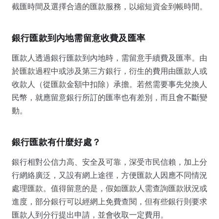
截匯時間及選擇合適的匯款服務，以縮短資金到帳時間。
銀行匯款到內地需留意收費及匯率
匯款人透過銀行匯款到內地時，需留意手續費及匯率。由
於匯款過程中或涉及第三方銀行，衍生的費用由匯款人或
收款人（從匯款金額中扣除）承擔。若然需要事先兌換人
民幣，就應留意銀行所訂的匯率也有差別，而且會不斷變
動。
銀行匯款有什麼好處？
銀行相對公信力高、安全及可靠，深受市民信賴，加上分
行網絡廣泛，又設有網上途徑，方便匯款人因應不同情況
處理匯款。值得留意的是，假如匯款人需查詢匯款狀況或
進度，部分銀行可以經網上免費查閱，但有些銀行則要求
匯款人到分行提出申請，並會收取一定費用。