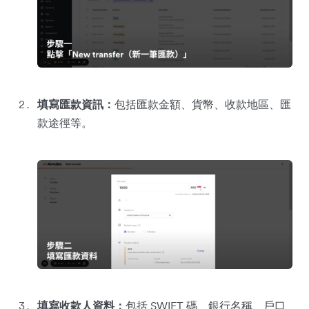
填寫匯款資訊：
包括匯款金額、貨幣、收款地區、匯
款途徑等。
填寫收款人資料：
包括 SWIFT 碼、銀行名稱、戶口