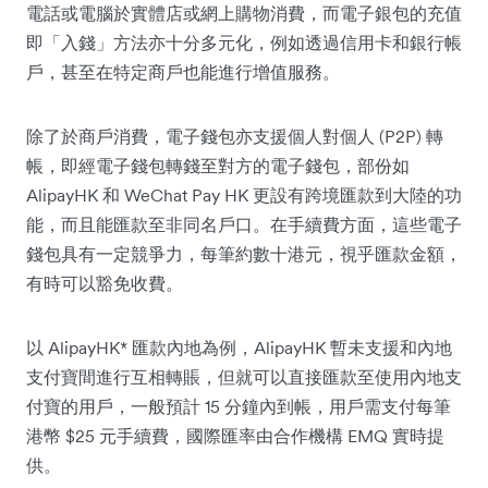
電話或電腦於實體店或網上購物消費，而電子銀包的充值
即「入錢」方法亦十分多元化，例如透過信用卡和銀行帳
戶，甚至在特定商戶也能進行增值服務。
除了於商戶消費，電子錢包亦支援個人對個人 (P2P) 轉
帳，即經電子錢包轉錢至對方的電子錢包，部份如
AlipayHK 和 WeChat Pay HK 更設有跨境匯款到大陸的功
能，而且能匯款至非同名戶口。在手續費方面，這些電子
錢包具有一定競爭力，每筆約數十港元，視乎匯款金額，
有時可以豁免收費。
以 AlipayHK* 匯款內地為例，AlipayHK 暫未支援和內地
支付寶間進行互相轉賬，但就可以直接匯款至使用內地支
付寶的用戶，一般預計 15 分鐘內到帳，用戶需支付每筆
港幣 $25 元手續費，國際匯率由合作機構 EMQ 實時提
供。