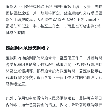
匯款人可到分行或經網上銀行辦理匯款手續，收費、需時
因按匯款途徑、戶口類別等而定。普遍經銀行分行辦理匯
款的手續費較高，大約港幣 $210 至 $260 不等，而網上
渠道則可低近一半，甚至三分之一，而且也可省去到分行
排隊的時間。
匯款到內地幾天到帳？
匯款到內地的到帳時間通常需一至五個工作日，具體時間
會受多種因素影響，包括銀行截匯時間、代理銀行處理時
間及公眾假期等。銀行通常設有截匯時間，若匯款指示在
截匯時間後提交，銀行會於下一個工作天才開始處理，影
響到帳速度。
此外，使用如中銀香港的人民幣匯款服務，最快可在即日
內到帳，適合急需資金的情況。因此，匯款前應確認銀行