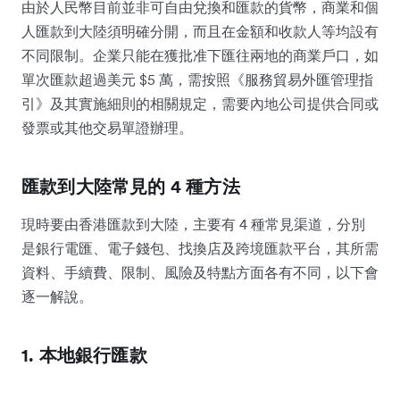
由於人民幣目前並非可自由兌換和匯款的貨幣，商業和個
人匯款到大陸須明確分開，而且在金額和收款人等均設有
不同限制。企業只能在獲批准下匯往兩地的商業戶口，如
單次匯款超過美元 $5 萬，需按照《服務貿易外匯管理指
引》及其實施細則的相關規定，需要內地公司提供合同或
發票或其他交易單證辦理。
匯款到大陸常見的 4 種方法
現時要由香港匯款到大陸，主要有 4 種常見渠道，分別
是銀行電匯、電子錢包、找換店及跨境匯款平台，其所需
資料、手續費、限制、風險及特點方面各有不同，以下會
逐一解說。
1. 本地銀行匯款