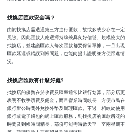
找換店匯款安全嗎？
由於找換店需透過第三方進行匯款，故或多或少存在一定
風險。因此匯款人應選擇持牌兼具良好信譽、規模較大的
找換店，並建議匯款人每次匯款都要保留單據，一旦出現
匯款延遲或錯誤到帳問題，也能向提出證明並方便跟進情
況。
找換店匯款有什麼好處?
找換店的優勢在於收費及匯率通常比銀行划算，部分店更
表明不收手續費及佣金，而且營業時間較長，方便市民在
銀行辦公時間外兌換外幣及辦理匯款。不過，相較於使用
銀行或電子錢包的網上匯款服務，到找換店的匯款所花的
時間及到帳時間稍長，部份可能需時數天至一至兩星期不