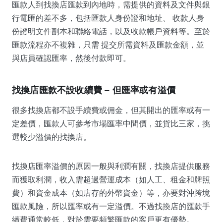
匯款人到找換店匯款到內地時，需提供的資料及文件與銀
行電匯的差不多，包括匯款人身份證和地址、 收款人身
份證明文件副本和聯絡電話，以及收款帳戶資料等。至於
匯款流程亦不複雜，只需 提交所需資料及匯款金額，並
與店員確認匯率，然後付款即可。
找換店匯款不設收續費 – 但匯率或有溢價
很多找換店都不設手續費或佣金，但其開出的匯率或有一
定差價，匯款人可參考市場匯率中間價，並貨比三家，挑
選較少溢價的找換店。
找換店匯率溢價的原因一般與利潤有關，找換店提供服務
而獲取利潤，收入需超過營運成本（如人工、租金和牌照
費）和資金成本（如店存的外幣資金）等，亦要對沖跨境
匯款風險，所以匯率或有一定溢價。不過找換店的匯款手
續費通常較低，對於需要頻繁匯款的客戶更有優勢。