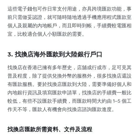
這些電子錢包可作日常支付用途，亦具跨境匯款功能，事
前只需做妥認證，就可隨時隨地透過手機應用程式匯款至
個人及親屬的內地帳戶，而且即時到帳，手續費較電匯相
宜，比較適合個人小額匯款的需要。
3. 找換店海外匯款到大陸銀行戶口
找換店在香港已擁有多年歷史，店舖成行成市，足可見其
普及程度，除了提供兌換外幣的服務外，很多找換店還設
有匯款服務。要於找換店匯款到大陸，需要準備好個人和
內地銀行資訊及填寫匯款申請單，找換店的手續費一般比
較低，有些不設匯款手續費，而匯款時間大約由 1–5 個工
作天不等，匯款人有機會向找換店諮詢匯款進度。
找換店匯款所需資料、文件及流程