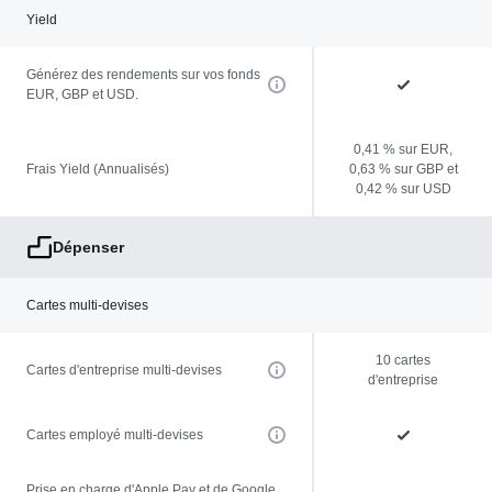
Yield
Générez des rendements sur vos fonds
EUR, GBP et USD.
0,41 % sur EUR,
Frais Yield (Annualisés)
0,63 % sur GBP et
0,42 % sur USD
Dépenser
Cartes multi-devises
10 cartes
Cartes d'entreprise multi-devises
d'entreprise
Cartes employé multi-devises
Prise en charge d'Apple Pay et de Google