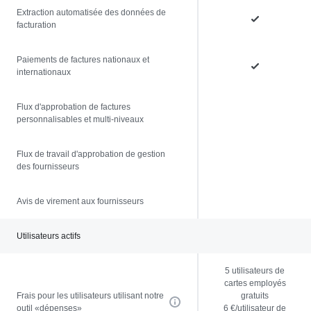
Extraction automatisée des données de
facturation
Paiements de factures nationaux et
internationaux
Flux d'approbation de factures
personnalisables et multi-niveaux
Flux de travail d'approbation de gestion
des fournisseurs
Avis de virement aux fournisseurs
Utilisateurs actifs
5 utilisateurs de
cartes employés
Frais pour les utilisateurs utilisant notre
gratuits
outil «dépenses»
6 €/utilisateur de