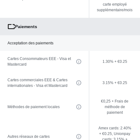
carte employé
supplémentaire/mois
Paiements
Acceptation des paiements
Cartes Consommateurs EEE - Visa et
1.30% + €0.25
Mastercard
Cartes commerciales EEE & Cartes
3.15% + €0.25
internationales - Visa et Mastercard
€0,25 + Frais de
Méthodes de paiement locales
méthode de
paiement
Amex cards: 2.40%
+ €0.25, Unionpay
Autres réseaux de cartes
cards: 3.15% +