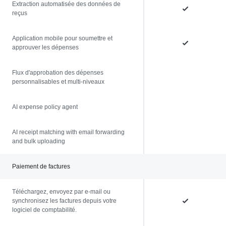
Extraction automatisée des données de
reçus
Application mobile pour soumettre et
approuver les dépenses
Flux d'approbation des dépenses
personnalisables et multi-niveaux
AI expense policy agent
AI receipt matching with email forwarding
and bulk uploading
Paiement de factures
Téléchargez, envoyez par e-mail ou
synchronisez les factures depuis votre
logiciel de comptabilité.