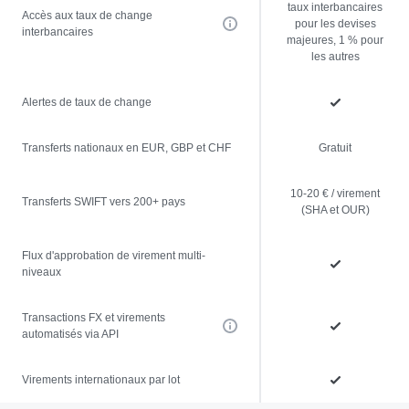
taux interbancaires
Accès aux taux de change
pour les devises
interbancaires
majeures, 1 % pour
les autres
Alertes de taux de change
Transferts nationaux en EUR, GBP et CHF
Gratuit
10-20 € / virement
Transferts SWIFT vers 200+ pays
(SHA et OUR)
Flux d'approbation de virement multi-
niveaux
Transactions FX et virements
automatisés via API
Virements internationaux par lot