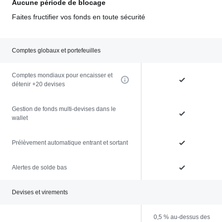
Aucune période de blocage
Faites fructifier vos fonds en toute sécurité
Comptes globaux et portefeuilles
Comptes mondiaux pour encaisser et
détenir +20 devises
Gestion de fonds multi-devises dans le
wallet
Prélèvement automatique entrant et sortant
Alertes de solde bas
Devises et virements
0,5 % au-dessus des