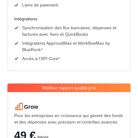
Liens de paiement
Intégrations
Synchronisation des flux bancaires, dépenses et
factures avec Xero et QuickBooks
Intégrations ApprovalMax et WorkflowMax by
BlueRock⁴
Accès à l'API Core⁵
Meilleur rapport qualité-prix
Grow
Pour les entreprises en croissance qui gèrent des fonds
et des dépenses avec précision et contrôles avancés
49 €
/mois