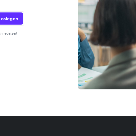
Loslegen
h jederzeit