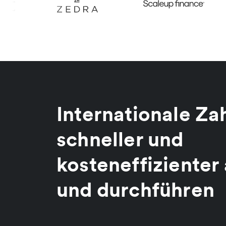
Internationale Z
schneller und
kosteneffiziente
und durchführen