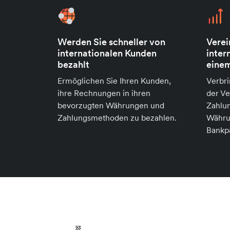
Werden Sie schneller von
Verei
internationalen Kunden
inter
bezahlt
einem
Ermöglichen Sie Ihren Kunden,
Verbri
ihre Rechnungen in ihren
der V
bevorzugten Währungen und
Zahlu
Zahlungsmethoden zu bezahlen.
Währu
Bankp