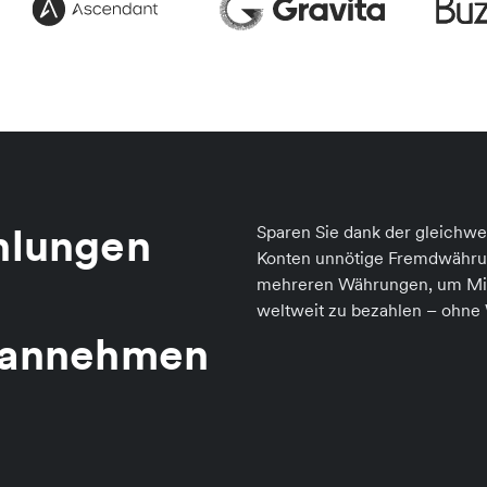
ahlungen
Sparen Sie dank der gleichw
Konten unnötige Fremdwährun
mehreren Währungen, um Mita
weltweit zu bezahlen – ohn
r annehmen