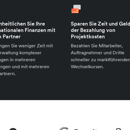
nheitlichen Sie Ihre
Sparen Sie Zeit und Geld
nationalen Finanzen mit
der Bezahlung von
 Partner
Projektkosten
ngen Sie weniger Zeit mit
Bezahlen Sie Mitarbeiter,
erwaltung komplexer
Auftragnehmer und Dritte
ngen in mehreren
schneller zu marktführende
ngen und mit mehreren
Wechselkursen.
artnern.