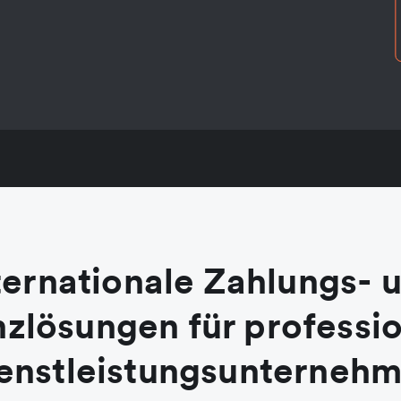
ternationale Zahlungs- 
nzlösungen für professio
enstleistungsunterneh