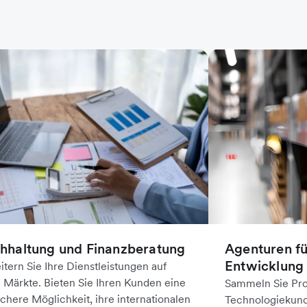
hhaltung und Finanzberatung
Agenturen fü
Entwicklung
itern Sie Ihre Dienstleistungen auf
 Märkte. Bieten Sie Ihren Kunden eine
Sammeln Sie Pro
achere Möglichkeit, ihre internationalen
Technologiekund