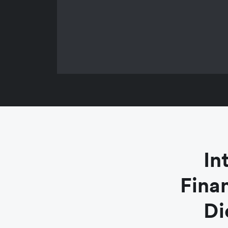
In
Fina
Di