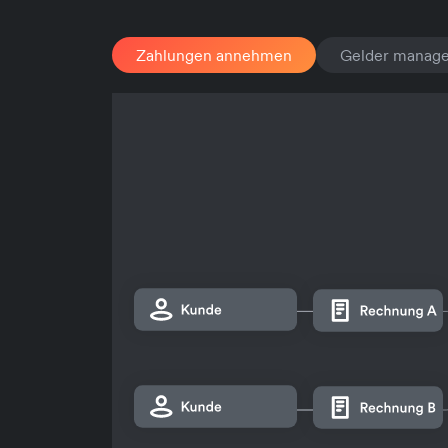
Zahlungen annehmen
Gelder manag