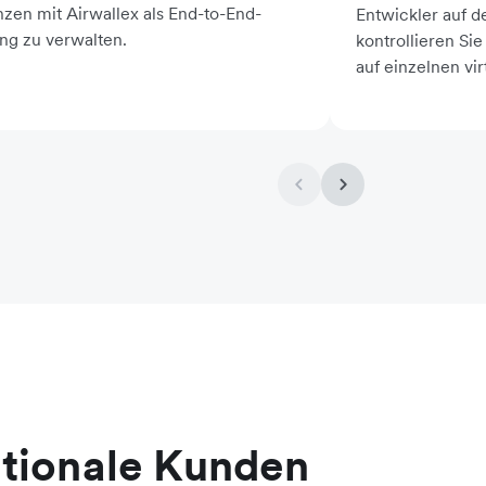
nzen mit Airwallex als End-to-End-
Entwickler auf d
ng zu verwalten.
kontrollieren Si
auf einzelnen vir
ationale Kunden