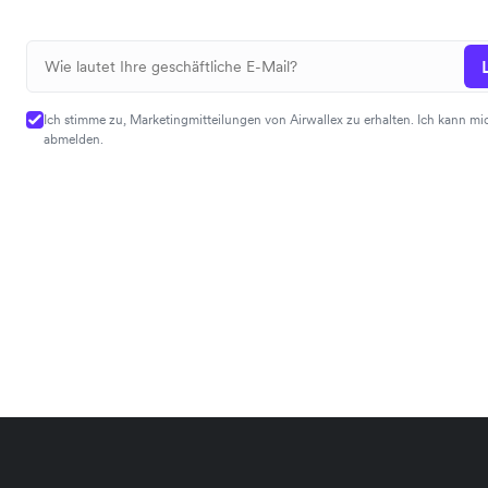
Ich stimme zu, Marketingmitteilungen von Airwallex zu erhalten. Ich kann mic
abmelden.