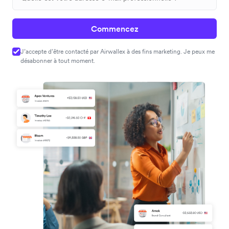
Commencez
J’accepte d’être contacté par Airwallex à des fins marketing. Je peux me
désabonner à tout moment.