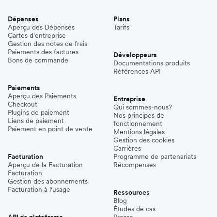
Dépenses
Plans
Aperçu des Dépenses
Tarifs
Cartes d'entreprise
Gestion des notes de frais
Paiements des factures
Développeurs
Bons de commande
Documentations produits
Références API
Paiements
Aperçu des Paiements
Entreprise
Checkout
Qui sommes-nous?
Plugins de paiement
Nos principes de
Liens de paiement
fonctionnement
Paiement en point de vente
Mentions légales
Gestion des cookies
Carrières
Facturation
Programme de partenariats
Aperçu de la Facturation
Récompenses
Facturation
Gestion des abonnements
Facturation à l'usage
Ressources
Blog
Études de cas
API de plateforme
Presse