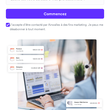
Commencez
J’accepte d’être contacté par Airwallex à des fins marketing. Je peux me
désabonner à tout moment.