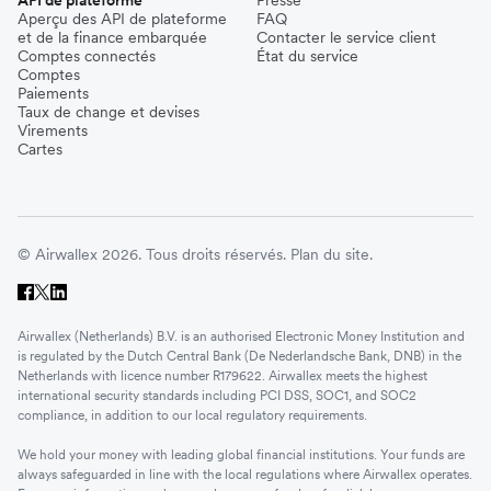
Aperçu des API de plateforme
FAQ
et de la finance embarquée
Contacter le service client
Comptes connectés
État du service
Comptes
Paiements
Taux de change et devises
Virements
Cartes
© Airwallex 2026. Tous droits réservés.
Plan du site.
Airwallex (Netherlands) B.V. is an authorised Electronic Money Institution and
is regulated by the Dutch Central Bank (De Nederlandsche Bank, DNB) in the
Netherlands with licence number R179622. Airwallex meets the highest
international security standards including PCI DSS, SOC1, and SOC2
compliance, in addition to our local regulatory requirements.
We hold your money with leading global financial institutions. Your funds are
always safeguarded in line with the local regulations where Airwallex operates.