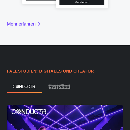
Mehr erfahren
FALLSTUDIEN: DIGITALES UND CREATOR