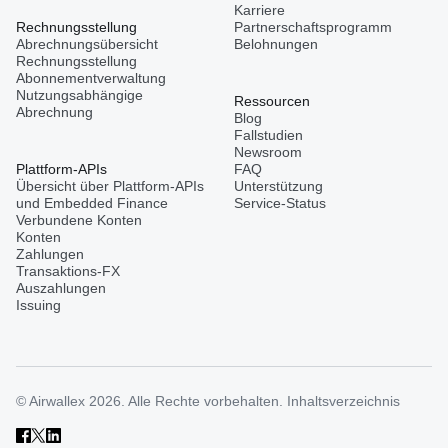
Karriere
Rechnungsstellung
Partnerschaftsprogramm
Abrechnungsübersicht
Belohnungen
Rechnungsstellung
Abonnementverwaltung
Nutzungsabhängige
Ressourcen
Abrechnung
Blog
Fallstudien
Newsroom
Plattform-APIs
FAQ
Übersicht über Plattform-APIs
Unterstützung
und Embedded Finance
Service-Status
Verbundene Konten
Konten
Zahlungen
Transaktions-FX
Auszahlungen
Issuing
© Airwallex 2026. Alle Rechte vorbehalten.
Inhaltsverzeichnis