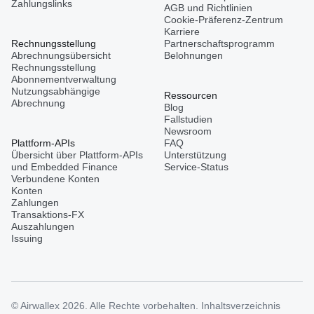
Zahlungslinks
AGB und Richtlinien
Cookie-Präferenz-Zentrum
Karriere
Rechnungsstellung
Partnerschaftsprogramm
Abrechnungsübersicht
Belohnungen
Rechnungsstellung
Abonnementverwaltung
Nutzungsabhängige
Ressourcen
Abrechnung
Blog
Fallstudien
Newsroom
Plattform-APIs
FAQ
Übersicht über Plattform-APIs
Unterstützung
und Embedded Finance
Service-Status
Verbundene Konten
Konten
Zahlungen
Transaktions-FX
Auszahlungen
Issuing
© Airwallex 2026. Alle Rechte vorbehalten.
Inhaltsverzeichnis