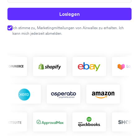
Loslegen
Ich stimme zu, Marketingmitteilungen von Airwallex zu erhalten. Ich
kann mich jederzeit abmelden.