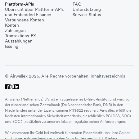
Plattform-APIs
FAQ
Übersicht über Plattform-APIs
Unterstützung
und Embedded Finance
Service-Status
Verbundene Konten
Konten
Zahlungen
Transaktions-FX
Auszahlungen
Issuing
© Airwallex 2026. Alle Rechte vorbehalten.
Inhaltsverzeichnis
Airwallex (Netherlands) B.V. ist ein zugelassenes E-Geld-Institut und wird von
der niederländischen Zentralbank (De Nederlandsche Bank, DNB) in den
Niederlanden unter der Lizenznummer R179622 reguliert. Airwallex erfüllt die
höchsten internationalen Sicherheitsstandards, einschließlich PCI DSS, SOC1
und SOC2, zusätzlich zu unseren lokalen regulatorischen Anforderungen.
Wir verwahren Ihr Geld bei weltweit führenden Finanzinstituten. Ihre Gelder
sind immer entsprechend der lokalen Vorschriften geschützt. Weitere