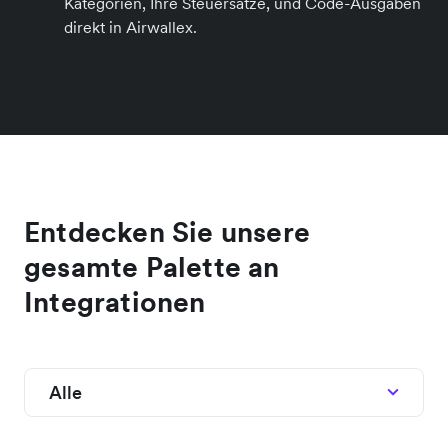
Kategorien, Ihre Steuersätze, und Code-Ausgaben
direkt in Airwallex.
Entdecken Sie unsere
gesamte Palette an
Integrationen
Alle