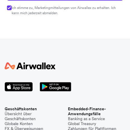
Ich stimme zu, Marketingmitteilungen von Airwallex zu erhalten. Ich
kann mich jederzeit abmelden.
Geschäftskonten
Embedded-Finance-
Übersicht über
Anwendungsfälle
Geschäftskonten
Banking as a Service
Globale Konten
Global Treasury
FX & Überweisungen
Zahlungen für Plattformen