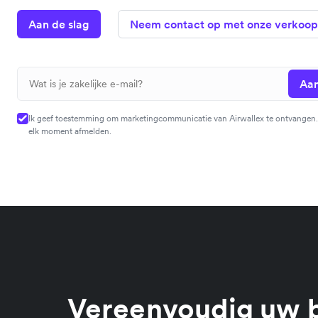
Aan de slag
Neem contact op met onze verkoop
Aan
Ik geef toestemming om marketingcommunicatie van Airwallex te ontvangen.
elk moment afmelden.
Vereenvoudig uw 