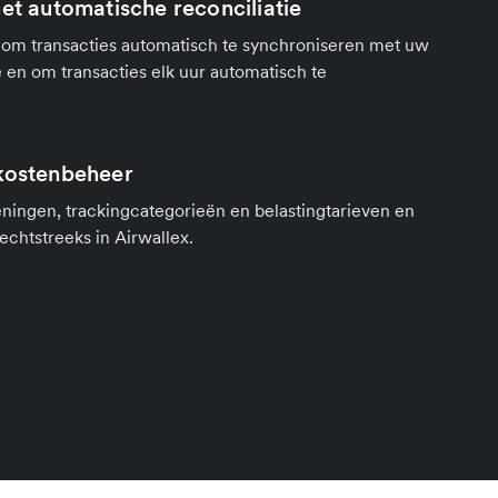
et automatische reconciliatie
om transacties automatisch te synchroniseren met uw
en om transacties elk uur automatisch te
kostenbeheer
ningen, trackingcategorieën en belastingtarieven en
chtstreeks in Airwallex.