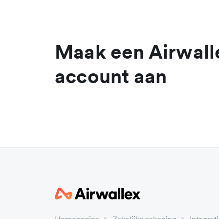
Maak een Airwall
account aan
Homepagina
Zakelijke rekening
Integrat