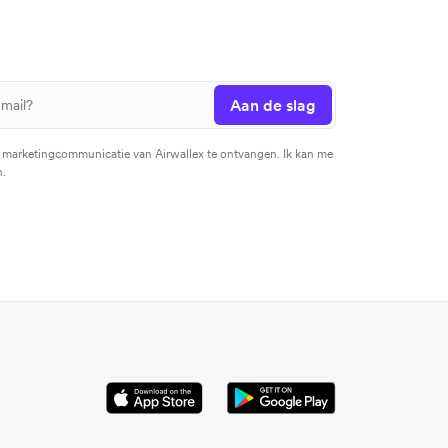
Aan de slag
 marketingcommunicatie van Airwallex te ontvangen. Ik kan me
n.