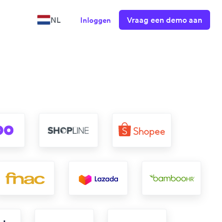
Vraag een demo aan
NL
Inloggen