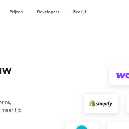
Prijzen
Developers
Bedrijf
 uw
orms,
 meer tijd