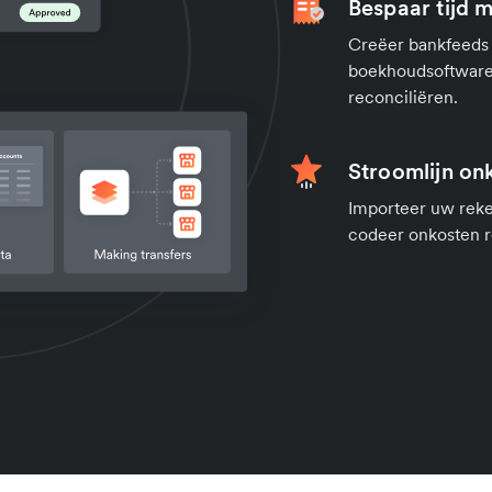
Bespaar tijd m
Creëer bankfeeds 
boekhoudsoftware 
reconciliëren.
Stroomlijn on
Importeer uw reke
codeer onkosten re