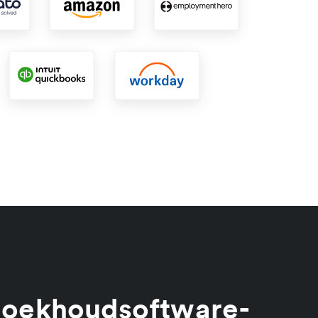
boekhoudsoftware-