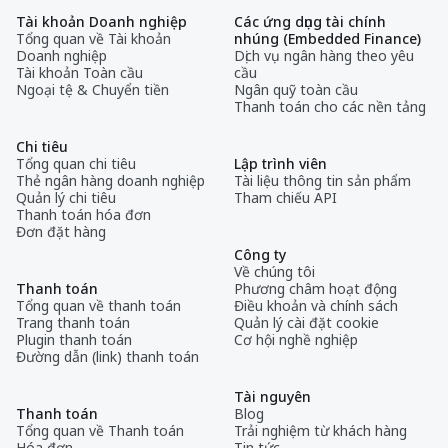
Tài khoản Doanh nghiệp
Các ứng dụng tài chính
Tổng quan về Tài khoản
nhúng (Embedded Finance)
Doanh nghiệp
Dịch vụ ngân hàng theo yêu
Tài khoản Toàn cầu
cầu
Ngoại tệ & Chuyển tiền
Ngân quỹ toàn cầu
Thanh toán cho các nền tảng
Chi tiêu
Tổng quan chi tiêu
Lập trình viên
Thẻ ngân hàng doanh nghiệp
Tài liệu thông tin sản phẩm
Quản lý chi tiêu
Tham chiếu API
Thanh toán hóa đơn
Đơn đặt hàng
Công ty
Về chúng tôi
Thanh toán
Phương châm hoạt động
Tổng quan về thanh toán
Điều khoản và chính sách
Trang thanh toán
Quản lý cài đặt cookie
Plugin thanh toán
Cơ hội nghề nghiệp
Đường dẫn (link) thanh toán
Tài nguyên
Thanh toán
Blog
Tổng quan về Thanh toán
Trải nghiệm từ khách hàng
Hóa đơn
Tin tức