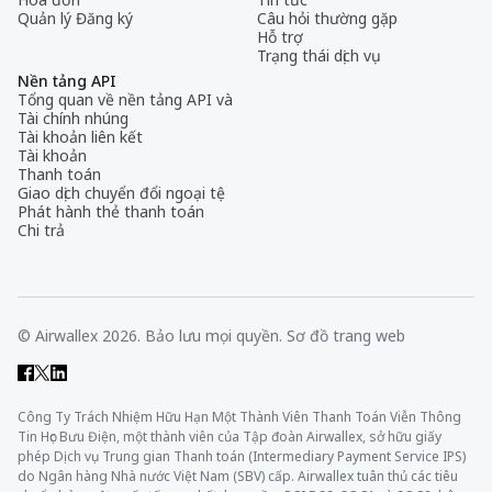
Quản lý Đăng ký
Câu hỏi thường gặp
Hỗ trợ
Trạng thái dịch vụ
Nền tảng API
Tổng quan về nền tảng API và
Tài chính nhúng
Tài khoản liên kết
Tài khoản
Thanh toán
Giao dịch chuyển đổi ngoại tệ
Phát hành thẻ thanh toán
Chi trả
© Airwallex 2026. Bảo lưu mọi quyền.
Sơ đồ trang web
Công Ty Trách Nhiệm Hữu Hạn Một Thành Viên Thanh Toán Viễn Thông
Tin Học Bưu Điện, một thành viên của Tập đoàn Airwallex, sở hữu giấy
phép Dịch vụ Trung gian Thanh toán (Intermediary Payment Service IPS)
do Ngân hàng Nhà nước Việt Nam (SBV) cấp. Airwallex tuân thủ các tiêu