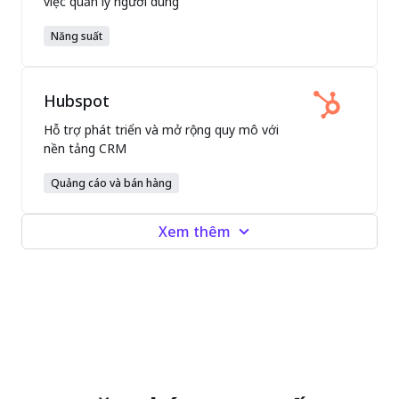
việc quản lý người dùng
Năng suất
Hubspot
Hỗ trợ phát triển và mở rộng quy mô với
nền tảng CRM
Quảng cáo và bán hàng
Xem thêm