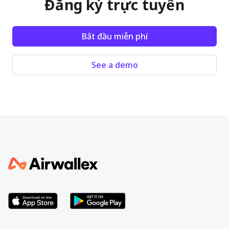
Đăng ký trực tuyến
Bắt đầu miễn phí
See a demo