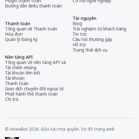
Plugin thanh toán
Cơ hội nghề nghiệp
Đường dẫn (link) thanh toán
Tài nguyên
Thanh toán
Blog
Tổng quan về Thanh toán
Trải nghiệm từ khách hàng
Hóa đơn
Tin tức
Quản lý Đăng ký
Câu hỏi thường gặp
Hỗ trợ
Trạng thái dịch vụ
Nền tảng API
Tổng quan về nền tảng API và
Tài chính nhúng
Tài khoản liên kết
Tài khoản
Thanh toán
Giao dịch chuyển đổi ngoại tệ
Phát hành thẻ thanh toán
Chi trả
© Airwallex 2026. Bảo lưu mọi quyền.
Sơ đồ trang web