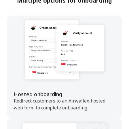
Multiple options for onboarding
Hosted onboarding
Redirect customers to an Airwallex-hosted
web form to complete onboarding.