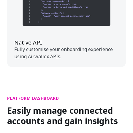
Native API
Fully customise your onboarding experience
using Airwallex APIs.
PLATFORM DASHBOARD
Easily manage connected
accounts and gain insights