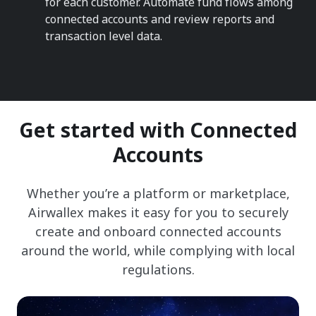
for each customer. Automate fund flows among
connected accounts and review reports and
transaction level data.
Get started with Connected
Accounts
Whether you’re a platform or marketplace,
Airwallex makes it easy for you to securely
create and onboard connected accounts
around the world, while complying with local
regulations.