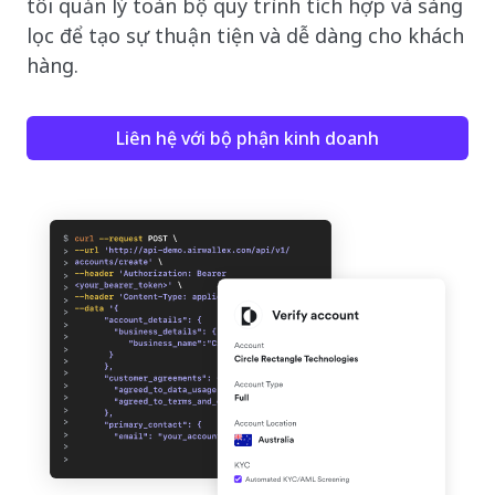
tôi quản lý toàn bộ quy trình tích hợp và sàng
lọc để tạo sự thuận tiện và dễ dàng cho khách
hàng.
Liên hệ với bộ phận kinh doanh