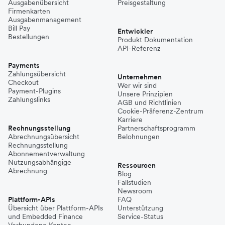
Ausgabenübersicht
Preisgestaltung
Firmenkarten
Ausgabenmanagement
Bill Pay
Entwickler
Bestellungen
Produkt Dokumentation
API-Referenz
Payments
Zahlungsübersicht
Unternehmen
Checkout
Wer wir sind
Payment-Plugins
Unsere Prinzipien
Zahlungslinks
AGB und Richtlinien
Cookie-Präferenz-Zentrum
Karriere
Rechnungsstellung
Partnerschaftsprogramm
Abrechnungsübersicht
Belohnungen
Rechnungsstellung
Abonnementverwaltung
Nutzungsabhängige
Ressourcen
Abrechnung
Blog
Fallstudien
Newsroom
Plattform-APIs
FAQ
Übersicht über Plattform-APIs
Unterstützung
und Embedded Finance
Service-Status