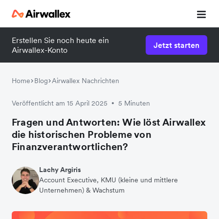
Erstellen Sie noch heute ein
Jetzt starten
Airwallex-Konto
Home
Blog
Airwallex Nachrichten
Veröffentlicht am 15 April 2025
5 Minuten
•
Fragen und Antworten: Wie löst Airwallex
die historischen Probleme von
Finanzverantwortlichen?
Lachy Argiris
Account Executive, KMU (kleine und mittlere
Unternehmen) & Wachstum