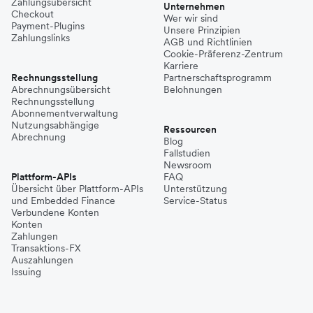
Zahlungsübersicht
Unternehmen
Checkout
Wer wir sind
Payment-Plugins
Unsere Prinzipien
Zahlungslinks
AGB und Richtlinien
Cookie-Präferenz-Zentrum
Karriere
Rechnungsstellung
Partnerschaftsprogramm
Abrechnungsübersicht
Belohnungen
Rechnungsstellung
Abonnementverwaltung
Nutzungsabhängige
Ressourcen
Abrechnung
Blog
Fallstudien
Newsroom
Plattform-APIs
FAQ
Übersicht über Plattform-APIs
Unterstützung
und Embedded Finance
Service-Status
Verbundene Konten
Konten
Zahlungen
Transaktions-FX
Auszahlungen
Issuing