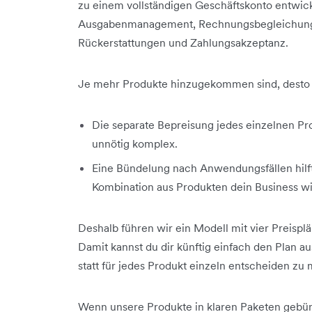
zu einem vollständigen Geschäftskonto entwicke
Ausgabenmanagement, Rechnungsbegleichung (Bi
Rückerstattungen und Zahlungsakzeptanz.
Je mehr Produkte hinzugekommen sind, desto k
Die separate Bepreisung jedes einzelnen Pro
unnötig komplex.
Eine Bündelung nach Anwendungsfällen hilft 
Kombination aus Produkten dein Business wi
Deshalb führen wir ein Modell mit vier Preispl
Damit kannst du dir künftig einfach den Plan 
statt für jedes Produkt einzeln entscheiden zu
Wenn unsere Produkte in klaren Paketen gebünde