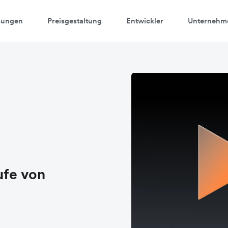
sungen
Preisgestaltung
Entwickler
Unternehm
ufe von