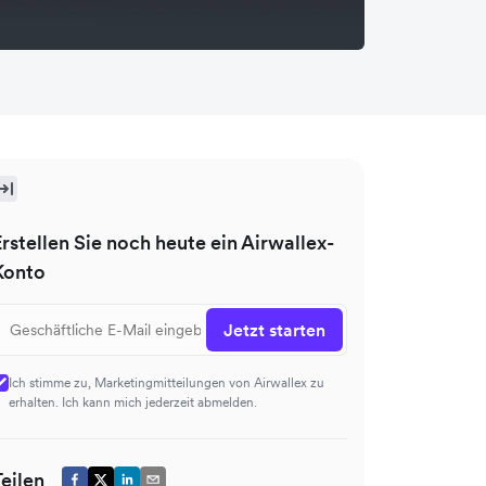
Erstellen Sie noch heute ein Airwallex-
Konto
Jetzt starten
Ich stimme zu, Marketingmitteilungen von Airwallex zu
erhalten. Ich kann mich jederzeit abmelden.
Teilen