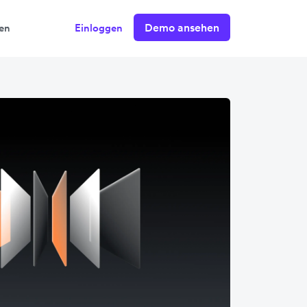
Demo ansehen
en
Einloggen