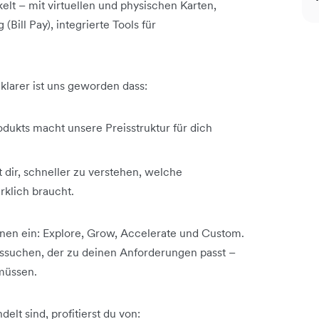
lt – mit virtuellen und physischen Karten,
ll Pay), integrierte Tools für
larer ist uns geworden dass:
dukts macht unsere Preisstruktur für dich
dir, schneller zu verstehen, welche
rklich braucht.
änen ein: Explore, Grow, Accelerate und Custom.
aussuchen, der zu deinen Anforderungen passt –
 müssen.
lt sind, profitierst du von: