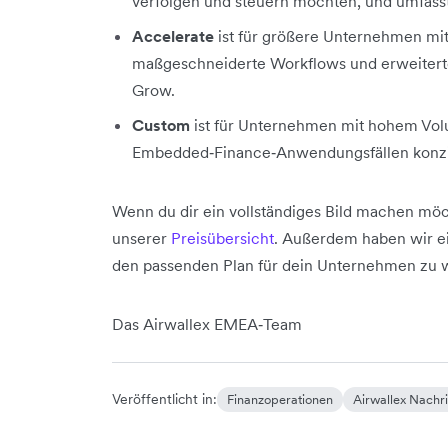
verfolgen und steuern möchten, und umfasst 
Accelerate
ist für größere Unternehmen mi
maßgeschneiderte Workflows und erweiterte
Grow.
Custom
ist für Unternehmen mit hohem Vol
Embedded‑Finance‑Anwendungsfällen konzi
Wenn du dir ein vollständiges Bild machen möch
unserer
Preisübersicht
. Außerdem haben wir ein
den passenden Plan für dein Unternehmen zu 
Das Airwallex EMEA‑Team
Veröffentlicht in:
Finanzoperationen
Airwallex Nachr