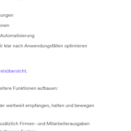
ösungen
ionen
 Automatisierung
ir klar nach Anwendungsfällen optimieren
reisübersicht
.
eitere Funktionen aufbauen:
lder weltweit empfangen, halten und bewegen
usätzlich Firmen- und Mitarbeiterausgaben