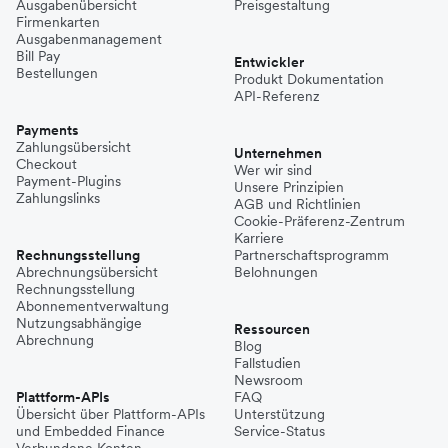
Ausgabenübersicht
Preisgestaltung
Firmenkarten
Ausgabenmanagement
Bill Pay
Entwickler
Bestellungen
Produkt Dokumentation
API-Referenz
Payments
Zahlungsübersicht
Unternehmen
Checkout
Wer wir sind
Payment-Plugins
Unsere Prinzipien
Zahlungslinks
AGB und Richtlinien
Cookie-Präferenz-Zentrum
Karriere
Rechnungsstellung
Partnerschaftsprogramm
Abrechnungsübersicht
Belohnungen
Rechnungsstellung
Abonnementverwaltung
Nutzungsabhängige
Ressourcen
Abrechnung
Blog
Fallstudien
Newsroom
Plattform-APIs
FAQ
Übersicht über Plattform-APIs
Unterstützung
und Embedded Finance
Service-Status