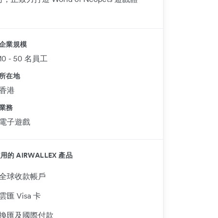
企業規模
10 - 50 名員工
所在地
香港
業務
電子遊戲
用的 AIRWALLEX 產品
全球收款帳戶
雲匯 Visa 卡
換匯及國際付款