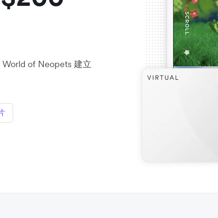
rld of Neopets 建立
片