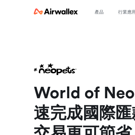
產品
行業應
請
World of Ne
速完成國際匯
交易更可節省 