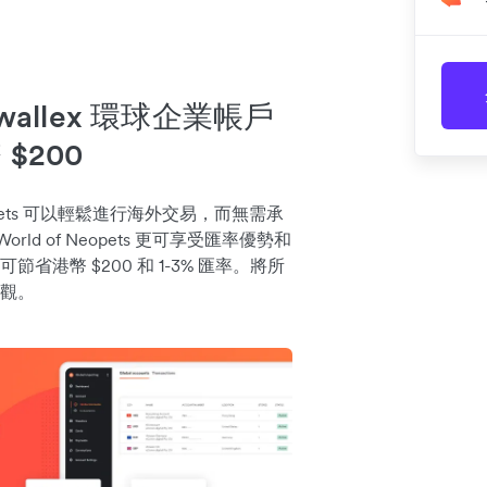
allex 環球企業帳戶
$200
Neopets 可以輕鬆進行海外交易，而無需承
rld of Neopets 更可享受匯率優勢和
港幣 $200 和 1-3% 匯率。將所
觀。