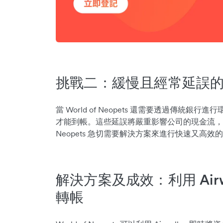
挑戰二：緩慢且經常延誤
當 World of Neopets 還需要透過傳統銀行
才能到帳。這些延誤將嚴重影響公司的現金流，亦對
Neopets 急切需要解決方案來進行快速又高效
解決方案及成效：利用 Airw
轉帳