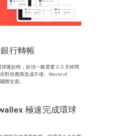
的銀行轉帳
進行環球匯款時，款項一般需要 2-3 天時間
供應商造成不便。World of
的國際交易。
allex 極速完成環球