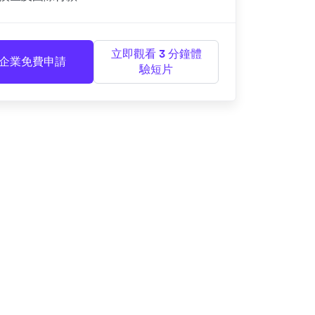
立即觀看 3 分鐘體
企業免費申請
驗短片