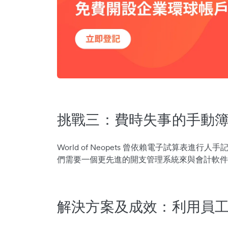
挑戰三：費時失事的手動
World of Neopets 曾依賴電子試算表進
們需要一個更先進的開支管理系統來與會計軟件X
解決方案及成效：利用員