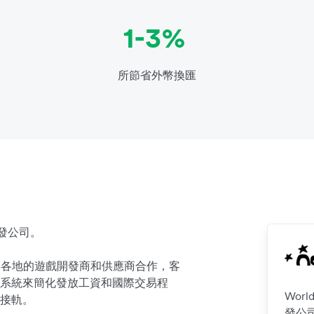
1-3%
所節省外幣換匯
戲開發公司。
 與世界各地的遊戲開發商和供應商合作，客
系統來簡化發放工資和國際交易程
Worl
接軌。
發公司