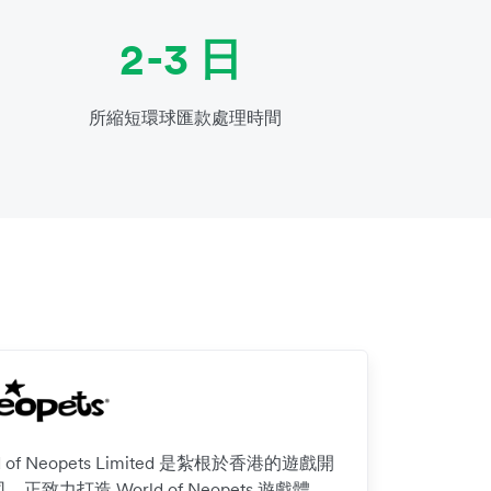
2-3 日
所縮短環球匯款處理時間
d of Neopets Limited 是紮根於香港的遊戲開
，正致力打造 World of Neopets 遊戲體