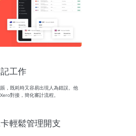
簿記工作
行人手記賬，既耗時又容易出現人為錯誤。他
ero對接，簡化審計流程。
工卡輕鬆管理開支