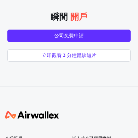
瞬間
開戶
公司免費申請
立即觀看 3 分鐘體驗短片