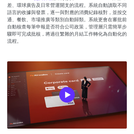
差、環球廣告及日常營運開支的流程。系統自動讀取不同
語言的收據與發票，逐一與對應的消費紀錄核對，並按交
通、餐飲、市場推廣等類別自動歸類。系統更會在審批前
自動核查每筆申報是否符合公司政策，管理層只需簡單步
驟即可完成批核，將過往繁雜的月結工作轉化為自動化的
流程。