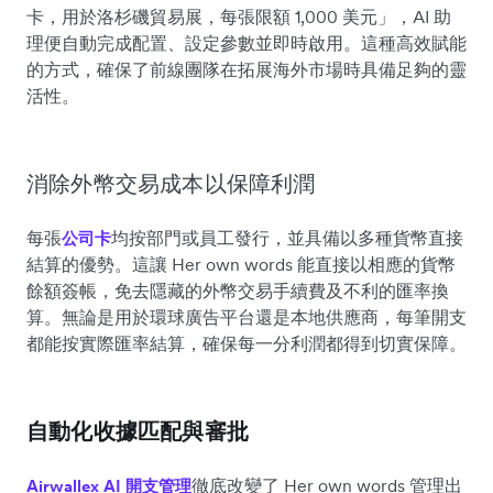
卡，用於洛杉磯貿易展，每張限額 1,000 美元」，AI 助
理便自動完成配置、設定參數並即時啟用。這種高效賦能
的方式，確保了前線團隊在拓展海外市場時具備足夠的靈
活性。
消除外幣交易成本以保障利潤
每張
均按部門或員工發行，並具備以多種貨幣直接
公司卡
結算的優勢。這讓 Her own words 能直接以相應的貨幣
餘額簽帳，免去隱藏的外幣交易手續費及不利的匯率換
算。無論是用於環球廣告平台還是本地供應商，每筆開支
都能按實際匯率結算，確保每一分利潤都得到切實保障。
自動化收據匹配與審批
徹底改變了 Her own words 管理出
Airwallex AI 開支管理