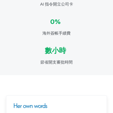
AI 指令開立公司卡
0%
海外簽帳手續費
數小時
節省開支審批時間