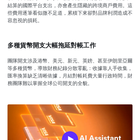
結算的國際平台支出，亦會產生隱藏的跨境商戶費用。這
些費用逐筆看似微不足道，累積下來卻對品牌利潤造成不
容忽視的損耗。
多種貨幣開支大幅拖延對帳工作
團隊開支涉及港幣、美元、新元、英鎊、甚至伊朗里亞爾
等多種貨幣，導致財務紀錄分散零亂：收據靠人手收集，
匯率換算缺乏清晰依據，月結對帳耗費大量行政時間，財
務團隊難以掌握全球公司開支的全貌。