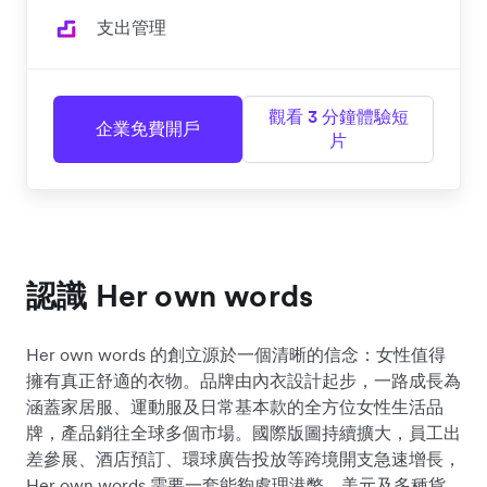
支出管理
觀看 3 分鐘體驗短
企業免費開戶
片
認識 Her own words
Her own words 的創立源於一個清晰的信念：女性值得
擁有真正舒適的衣物。品牌由內衣設計起步，一路成長為
涵蓋家居服、運動服及日常基本款的全方位女性生活品
牌，產品銷往全球多個市場。國際版圖持續擴大，員工出
差參展、酒店預訂、環球廣告投放等跨境開支急速增長，
Her own words 需要一套能夠處理港幣、美元及多種貨