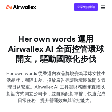
企業免費申請
立即觀看 3 分鐘體驗短片
請填寫資料以觀體驗短片：
Her own words 運用
Airwallex AI 全面控管環球
開支，驅動國際化步伐
Her own words 從香港內衣品牌蛻變為環球女性生
活品牌，團隊出差、投放廣告等讓跨境團隊開支管
理日益繁重。Airwallex AI 工具讓財務團隊直接以
對話方式開立公司卡，並自動配對單據，快速完成
日常任務，提升營運效率與管控能力。