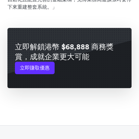
下來重建整套系統。」
立即解鎖港幣 $68,888 商務獎
賞，成就企業更大可能
立即賺取優惠