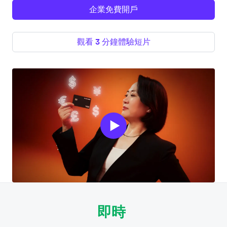
企業免費開戶
觀看 3 分鐘體驗短片
即時