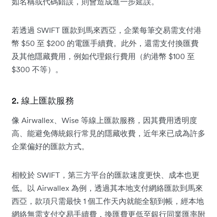
如名稱或代碼錯誤，則會造成進一步延誤。
若透過 SWIFT 匯款到馬來西亞，企業每筆交易需支付港
幣 $50 至 $200 的電匯手續費。此外，還需支付換匯費
及其他隱藏費用，例如代理銀行費用（約港幣 $100 至
$300 不等）。
2. 線上匯款服務
像 Airwallex、Wise 等線上匯款服務，因其費用透明度
高、能避免傳統銀行常見的隱藏收費，近年來已成為許多
企業偏好的匯款方式。
相較於 SWIFT，第三方平台的匯款速度更快、成本也更
低。以 Airwallex 為例，透過其本地支付網絡匯款到馬來
西亞，款項只需最快 1 個工作天內就能全額到帳，經本地
網絡無需支付交易手續費，換匯費更低至銀行同業匯率附