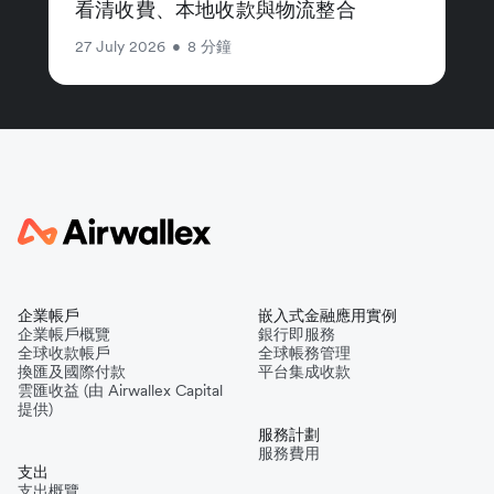
看清收費、本地收款與物流整合
27 July 2026
•
8 分鐘
企業帳戶
嵌入式金融應用實例
企業帳戶概覽
銀行即服務
全球收款帳戶
全球帳務管理
換匯及國際付款
平台集成收款
雲匯收益 (由 Airwallex Capital
提供)
服務計劃
服務費用
支出
支出概覽