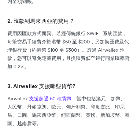
內全額到帳。
2. 匯款到馬來西亞的費用？
費用因匯款方式而異。若經傳統銀行 SWIFT 系統匯款，
每筆交易手續費介於港幣 $50 至 $200，另加換匯費及代
理銀行費（約港幣 $100 至 $300）。透過 Airwallex 匯
款，您可以避免隱藏費用，且換匯費低至銀行同業匯率附
加 0.2%。
3. Airwallex 支援哪些貨幣?
Airwallex
支援超過 60 種貨幣
，當中包括澳元、加幣、
人民幣、丹麥克朗、歐元、匈牙利幣、印度盧比、印尼
盾、日圓、馬來西亞幣、紐西蘭幣、英鎊、新加坡幣、韓
圜、越南盾等。