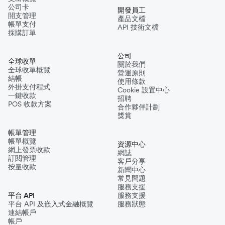
公司卡
開發員工
開支管理
產品文檔
帳單支付
API 技術文檔
採購訂單
公司
全球收單
關於我們
全球收單概覽
營運原則
結帳
使用條款
外掛支付程式
Cookie 設置中心
一鍵收款
招聘
POS 收款方案
合作夥伴計劃
獎賞
帳單管理
帳單概覽
資源中心
網上發票收款
網誌
訂閱管理
客戶分享
按量收款
新聞中心
常見問題
服務支援
平台 API
服務支援
平台 API 及嵌入式金融概覽
服務狀態
連結帳戶
帳戶