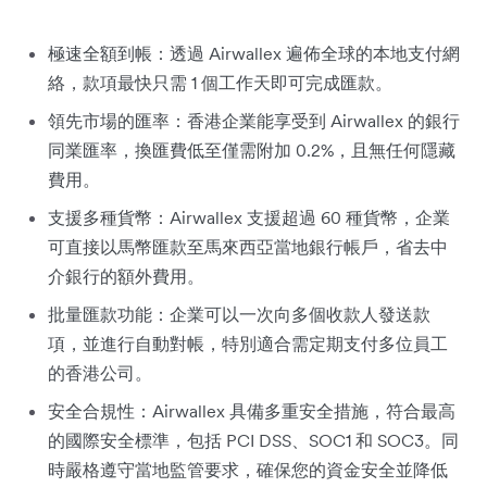
極速全額到帳：透過 Airwallex 遍佈全球的本地支付網
絡，款項最快只需 1 個工作天即可完成匯款。
領先市場的匯率：香港企業能享受到 Airwallex 的銀行
同業匯率，換匯費低至僅需附加 0.2%，且無任何隱藏
費用。
支援多種貨幣：Airwallex 支援超過 60 種貨幣，企業
可直接以馬幣匯款至馬來西亞當地銀行帳戶，省去中
介銀行的額外費用。
批量匯款功能：企業可以一次向多個收款人發送款
項，並進行自動對帳，特別適合需定期支付多位員工
的香港公司。
安全合規性：Airwallex 具備多重安全措施，符合最高
的國際安全標準，包括 PCI DSS、SOC1 和 SOC3。同
時嚴格遵守當地監管要求，確保您的資金安全並降低