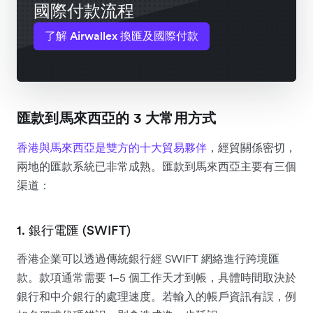
國際付款流程
了解 Airwallex 換匯及國際付款
匯款到馬來西亞的 3 大常用方式
香港與馬來西亞是雙方的十大貿易夥伴
，經貿關係密切，
兩地的匯款系統已非常成熟。匯款到馬來西亞主要有三個
渠道：
1. 銀行電匯 (SWIFT)
香港企業可以透過傳統銀行經 SWIFT 網絡進行跨境匯
款。款項通常需要 1–5 個工作天才到帳，具體時間取決於
銀行和中介銀行的處理速度。若輸入的帳戶資訊有誤，例