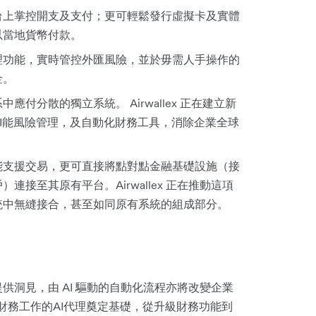
台上掌控開支及支付；更可輕鬆發行虛擬卡及實體
以當地貨幣付款。
理功能，實時管控外匯風險，並於毋需人手操作的
金。
應付分散的獨立系統。 Airwallex 正在建立新
I能風險管理，及自動化財務工具，消除企業全球
能支援交易，更可直接將點對點金融基礎設施（接
接至其原有平台。Airwallex 正在推動這項
統中無縫接合，甚至如同原有系統的組成部分。
供洞見，由 AI 驅動的自動化流程亦將改變企業
以執行財務工作的AI代理奠定基礎，從升級財務功能到