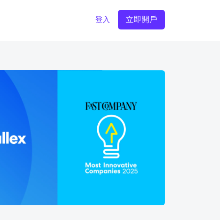
立即開戶
登入