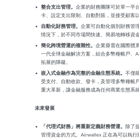
整合支出管理。
企業的財務團隊可於單一平
卡、設定支出限制、自動對賬，並接受顧客
自動化財務管理。
企業可自動化個別財務管
情況下，於不同市場間快速、簡易地轉移資
簡化跨境營運的複雜性。
企業毋需在國際體系中
一代全球金融解決方案，結合多幣種帳戶、A
拓展的障礙。
嵌入式金融作為完整的金融生態系統。
不僅
受支付、自動收款、發卡，及管理多幣種帳戶）連
重大革新，讓金融服務成為任何商業生態系
未來發展
「代理式財務」將重新定義財務營運。
除了提
管理資金的方式。Airwallex 正在為可