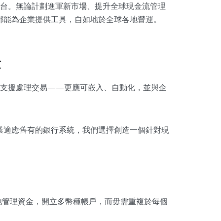
台。無論計劃進軍新市場、提升全球現金流管理
ex 都能為企業提供工具，自如地於全球各地營運。
章
只支援處理交易——更應可嵌入、自動化，並與企
勉強企業適應舊有的銀行系統，我們選擇創造一個針對現
地管理資金，開立多幣種帳戶，而毋需重複於每個