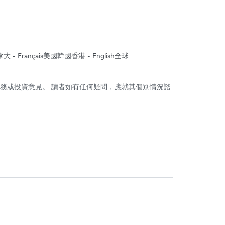
大 - Français
美國
韓國
香港 - English
全球
務或投資意見。 讀者如有任何疑問，應就其個別情況諮