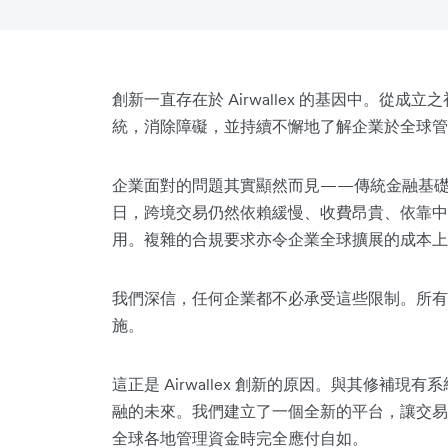
創新一直存在於 Airwallex 的基因中。從
統，消除障礙，並持續不懈地了解企業於全球管
企業面對的問題其實顯然而見——傳統金融基
日，跨境交易仍然依賴緩慢、收費昂貴、依靠中
用。複雜的合規要求亦令企業全球擴展的成本上
我們深信，任何企業都不必承受這些限制。所有
施。
這正是 Airwallex 創新的原因。與其修補
融的未來。我們建立了一個全新的平台，讓交易
全球各地管理資金時完全應付自如。