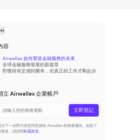
內容
Airwallex 如何塑造金融服務的未來
全球金融服務發展的新篇章
對獲得肯定感到榮幸，但真正的工作才剛起步
開立 Airwallex 企業帳戶
立即登記
前往下一步即代表您同意接收 Airwallex 的推廣通訊。如欲了
解更多，請詳閱
私隱政策
。