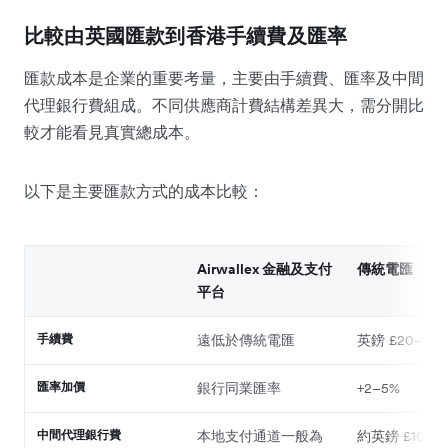
比較由英國匯款到香港手續費及匯率
匯款成本是企業的重要考量，主要由手續費、匯率及中間
代理銀行費組成。不同供應商計費結構差異大，需分開比
較才能看見真實總成本。
以下是主要匯款方式的成本比較：
Airwallex 金融及支付
傳統電匯
平台
手續費
遠低於傳統電匯
英鎊 £20–£35
匯率加價
銀行同業匯率
+2–5%
中間代理銀行費
本地支付通道一般為
約英鎊 £10–£