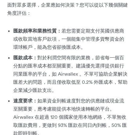
面對眾多選擇，企業應如何決策？您可以從以下幾個關鍵
角度評估：
匯款頻率和業務性質：
若您需要定期支付英國供應商
或收取當地客戶款項，一個能集中管理多貨幣資金的
環球帳戶，能為您省卻換匯成本。
匯款成本：
對於利潤空間有限的業務，節省每一個百
分點的匯率成本都至關重要。建議優先選擇提供銀行
同業匯率的平台，如 Airwallex 。不單可協助企業解決
匯差大的問題，而且僅收取低至 0.2% 外匯成本，幫助
企業減少匯款支出。
速度要求：
如果資金到帳速度對您的供應鏈或現金流
至關重要，應考慮能提供本地快速轉帳的平台。
Airwallex 在超過 120 個國家使用本地網絡，不單無收
取匯款費用，更做到 93% 匯款在同日內到帳，50% 匯
款即時到帳。