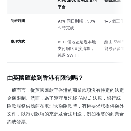
Airwallex 金融及支付
傳統電匯
平台
到帳時間
93% 同日到帳，50%
1–5 個工作天
即時完成
處理方式
120+ 個地區透過本地
經由 SWIFT
支付網絡直接清算，
能涉及多間中
繞過 SWIFT
由英國匯款到香港有限制嗎？
一般而言，從英國匯款至香港的商業款項沒有特定的法定
金額限制。然而，為了遵守反洗錢 (AML) 法規，銀行或
匯款服務供應商在處理大額匯款時，有權要求您提供額外
文件，以證明款項的來源及合法用途，例如相關的商業合
約或發票。