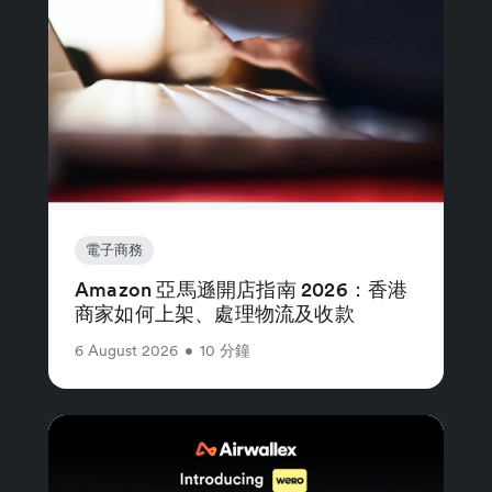
電子商務
Amazon 亞馬遜開店指南 2026：香港
商家如何上架、處理物流及收款
6 August 2026
•
10 分鐘