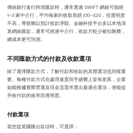
傳統銀行進行跨境匯款時，通常透過 SWIFT 網絡可能經
1–3 家中介行，平均每家約收取英鎊 £10–£25，但透明度
不高，導致難以預計收款淨額。金融科技平台多以本地清
算網絡匯款，通常可繞過中介行，收款方較少被扣雜費，
總成本更可預測。
不同匯款方式的付款及收款選項
除了選擇匯款方式，了解付款和收款的具體選項也同樣重
要。每種付款方式在處理速度與手續費上皆有差異，企業
如能根據實際營運及現金流需求選出最適合選項，便能提
升收付款的效率與透明度。
付款選項
當您從英國匯出款項時，可選擇：