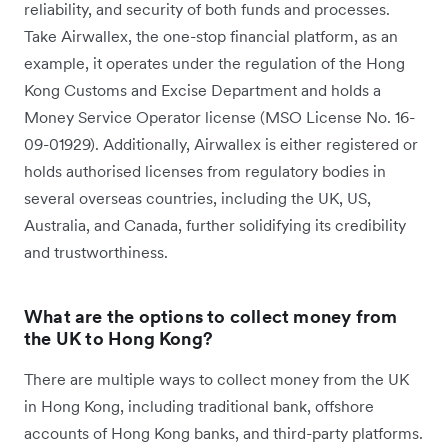
reliability, and security of both funds and processes.
Take Airwallex, the one-stop financial platform, as an
example, it operates under the regulation of the Hong
Kong Customs and Excise Department and holds a
Money Service Operator license (MSO License No. 16-
09-01929). Additionally, Airwallex is either registered or
holds authorised licenses from regulatory bodies in
several overseas countries, including the UK, US,
Australia, and Canada, further solidifying its credibility
and trustworthiness.
What are the options to collect money from
the UK to Hong Kong?
There are multiple ways to collect money from the UK
in Hong Kong, including traditional bank, offshore
accounts of Hong Kong banks, and third-party platforms.