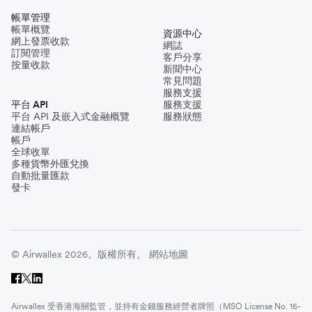
帳單管理
帳單概覽
資源中心
網上發票收款
網誌
訂閱管理
客戶分享
按量收款
新聞中心
常見問題
服務支援
平台 API
服務支援
平台 API 及嵌入式金融概覽
服務狀態
連結帳戶
帳戶
全球收單
多種貨幣外匯兌換
自動批量匯款
發卡
© Airwallex 2026。版權所有。
網站地圖
Airwallex 受香港海關監管，並持有金錢服務經營者牌照（MSO License No. 16-