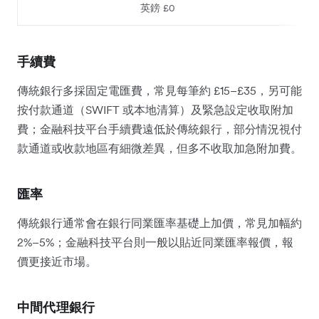
英鎊 £0
手續費
傳統銀行多採固定電匯費，常見每筆約 £15–£35，另可能
按付款通道（SWIFT 或本地清算）及緊急設定收取附加
費；金融科技平台手續費遠低於傳統銀行，部分情況視付
款通道或收款地區有細微差異，但多不收取加急附加費。
匯率
傳統銀行通常會在銀行同業匯率基礎上加價，常見加幅約
2%–5%；金融科技平台則一般以貼近同業匯率報價，報
價更接近市場。
中間代理銀行