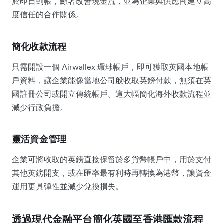
於即日到帳，顯著改善現金流，並為企業與供應商建立高
度信任的合作關係。
簡化收款流程
只需開設一個 Airwallex 環球帳戶，即可獲取英國本地帳
戶資料，讓企業能像當地公司般收取英鎊付款，無須在英
國註冊公司或開立傳統帳戶。這大幅簡化海外收款流程並
減少行政負擔。
靈活資金管理
企業可將收取的英鎊直接保留於多貨幣帳戶中，用於支付
其他英鎊開支，或在匯率最有利時再轉換為港幣，讓資金
運用更具彈性並減少兌換損失。
透過現代金融平台簡化英國至香港匯款流程