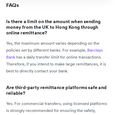
FAQs
Is there a limit on the amount when sending
money from the UK to Hong Kong through
online remittance?
Yes, the maximum amount varies depending on the
policies set by different banks. For example,
Barclays
Bank
has a daily transfer limit for online transactions.
Therefore, if you intend to make large remittances, it is
best to directly contact your bank.
Are third-party remittance platforms safe and
reliable?
Yes. For commercial transfers, using licensed platforms
is strongly recommended for ensuring the safety,