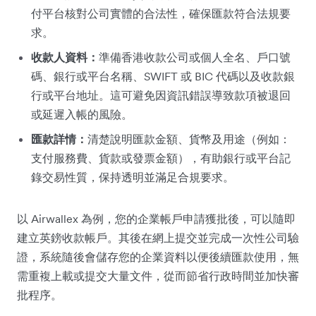
付平台核對公司實體的合法性，確保匯款符合法規要
求。
收款人資料：
準備香港收款公司或個人全名、戶口號
碼、銀行或平台名稱、SWIFT 或 BIC 代碼以及收款銀
行或平台地址。這可避免因資訊錯誤導致款項被退回
或延遲入帳的風險。
匯款詳情：
清楚說明匯款金額、貨幣及用途（例如：
支付服務費、貨款或發票金額），有助銀行或平台記
錄交易性質，保持透明並滿足合規要求。
以 Airwallex 為例，您的企業帳戶申請獲批後，可以隨即
建立英鎊收款帳戶。其後在網上提交並完成一次性公司驗
證，系統隨後會儲存您的企業資料以便後續匯款使用，無
需重複上載或提交大量文件，從而節省行政時間並加快審
批程序。