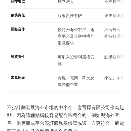
法律地位
獨立法人
不具獨立法人
債務責任
股東責任有限
東主須承擔全
國際合作
較符合海外客戶、電
與海外客戶或
商平台及金融機構的
作時較受限制
常見要求
融資彈性
可引入投資與股權安
結構較簡單但
排
常見用途
跨境、電商、科技及
小型、本地化
成長型企業
不少計劃發展海外市場的中小企，會選擇有限公司作為起
點，因為這種結構較容易配合跨境合約，例如與海外客
戶、供應商或平台簽訂服務及供應協議，亦更符合一般電
商平台入駐及金融機構的合規要求。