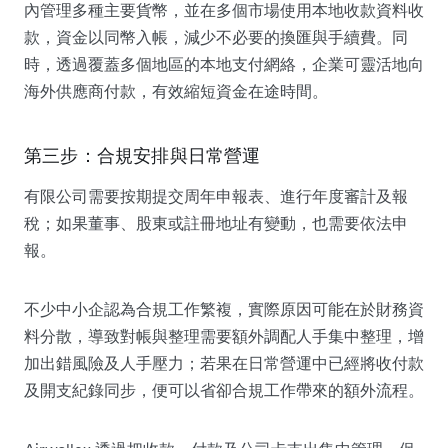
內管理多種主要貨幣，並在多個市場使用本地收款資料收
款，資金以同幣入帳，減少不必要的換匯與手續費。同
時，透過覆蓋多個地區的本地支付網絡，企業可靈活地向
海外供應商付款，有效縮短資金在途時間。
第三步：合規安排與日常營運
有限公司需要按期提交周年申報表、進行年度審計及報
稅；如果董事、股東或註冊地址有變動，也需要依法申
報。
不少中小企認為合規工作繁複，實際原因可能在於財務資
料分散，導致對帳與整理需要額外調配人手集中整理，增
加出錯風險及人手壓力；若果在日常營運中已經將收付款
及開支紀錄同步，便可以省卻合規工作帶來的額外流程。