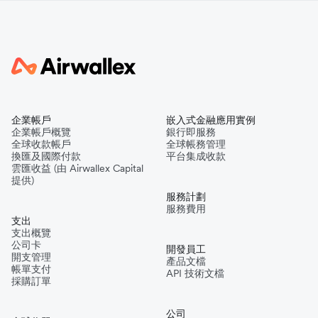
企業帳戶
嵌入式金融應用實例
企業帳戶概覽
銀行即服務
全球收款帳戶
全球帳務管理
換匯及國際付款
平台集成收款
雲匯收益 (由 Airwallex Capital
提供)
服務計劃
服務費用
支出
支出概覽
公司卡
開發員工
開支管理
產品文檔
帳單支付
API 技術文檔
採購訂單
公司