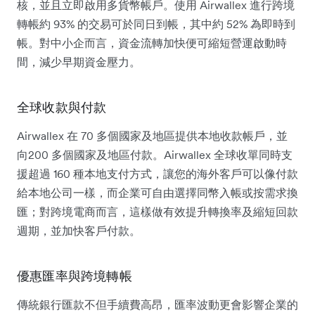
核，並且立即啟用多貨幣帳戶。使用 Airwallex 進行跨境
轉帳約 93% 的交易可於同日到帳，其中約 52% 為即時到
帳。對中小企而言，資金流轉加快便可縮短營運啟動時
間，減少早期資金壓力。
全球收款與付款
Airwallex 在 70 多個國家及地區提供本地收款帳戶，並
向200 多個國家及地區付款。Airwallex 全球收單同時支
援超過 160 種本地支付方式，讓您的海外客戶可以像付款
給本地公司一樣，而企業可自由選擇同幣入帳或按需求換
匯；對跨境電商而言，這樣做有效提升轉換率及縮短回款
週期，並加快客戶付款。
優惠匯率與跨境轉帳
傳統銀行匯款不但手續費高昂，匯率波動更會影響企業的