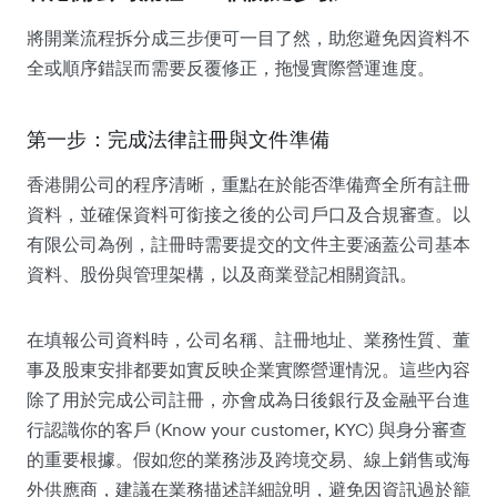
將開業流程拆分成三步便可一目了然，助您避免因資料不
全或順序錯誤而需要反覆修正，拖慢實際營運進度。
第一步：完成法律註冊與文件準備
香港開公司的程序清晰，重點在於能否準備齊全所有註冊
資料，並確保資料可銜接之後的公司戶口及合規審查。以
有限公司為例，註冊時需要提交的文件主要涵蓋公司基本
資料、股份與管理架構，以及商業登記相關資訊。
在填報公司資料時，公司名稱、註冊地址、業務性質、董
事及股東安排都要如實反映企業實際營運情況。這些內容
除了用於完成公司註冊，亦會成為日後銀行及金融平台進
行認識你的客戶 (Know your customer, KYC) 與身分審查
的重要根據。假如您的業務涉及跨境交易、線上銷售或海
外供應商，建議在業務描述詳細說明，避免因資訊過於籠