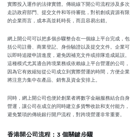
實際投入運作的法律實體。傳統線下開公司流程涉及多次
走訪政府部門、提交文件和等待審批，對初創或資源有限
的企業而言，成本高並耗時長，而且容易出錯。
網上開公司可以把多個步驟整合在一個線上平台完成，包
括公司註冊、商業登記、身份驗證以及提交文件。企業可
以即時追蹤申請進度，避免因補充文件或排隊造成延誤。
這種模式尤其適合跨境業務或依賴線上平台營運的公司，
因為它有效縮短從公司成立到實際營運的時間，方便企業
將注意力集中在產品、銷售及資金安排上。
同時，網上開公司也便於創業者將數字金融服務結合自身
營運，讓公司在成立的同時建立多貨幣收款和支付能力，
避免繁瑣的傳統銀行開戶流程，對跨境營運非常重要。
香港開公司流程：3 個關鍵步驟