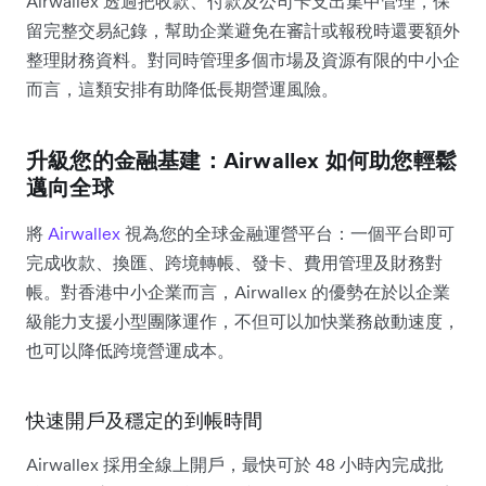
Airwallex 透過把收款、付款及公司卡支出集中管理，保
留完整交易紀錄，幫助企業避免在審計或報稅時還要額外
整理財務資料。對同時管理多個市場及資源有限的中小企
而言，這類安排有助降低長期營運風險。
升級您的金融基建：Airwallex 如何助您輕鬆
邁向全球
將
Airwallex
視為您的全球金融運營平台：一個平台即可
完成收款、換匯、跨境轉帳、發卡、費用管理及財務對
帳。對香港中小企業而言，Airwallex 的優勢在於以企業
級能力支援小型團隊運作，不但可以加快業務啟動速度，
也可以降低跨境營運成本。
快速開戶及穩定的到帳時間
Airwallex 採用全線上開戶，最快可於 48 小時內完成批