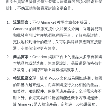
但部分賣家會提供少量批發或大宗購買的選項和特別批發
折扣，不妨直接聯絡賣家討論交易合作。
流通語言
：不少 Gmarket 教學文章都有提及，
Gmarket 的國際版支援中文和英文介面，香港貿易商
和批發商可以方便地瀏覽網購平台，了解商品詳情，
更快地找到適合的產品，又可以與韓國供應商直接溝
通，令整個流程更有效率。
商品質素
：Gmarket 網購平台上的產品大多來自韓國
本地品牌或製造商，無論是設計、品質還是價格都非
常吸引，在國際市場上具有極高競爭力。
韓流風靡全球
：隨著 K-pop 文化成為國際熱潮，韓國
的影響力越來越大，而與韓國流行文化相關的產品，
如美妝、服飾配件、偶像周邊產品等，全球需求亦不
斷上升。香港貿易商和批發商能趁機乘著市場趨勢，
於 Gmarket 購入韓流產品，定能進一步拓展業務。