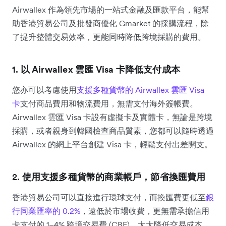
Airwallex 作為領先市場的一站式金融及匯款平台，能幫
助香港貿易公司及批發商優化 Gmarket 的採購流程，除
了提升整體交易效率，更能同時降低跨境採購的費用。
1. 以 Airwallex 雲匯 Visa 卡降低支付成本
您亦可以考慮使用
支援多種貨幣的 Airwallex 雲匯 Visa
卡
支付商品費用和物流費用，無需支付海外簽帳費。
Airwallex 雲匯 Visa 卡設有虛擬卡及實體卡，無論是跨境
採購，或者親身到韓國檢查商品質素，您都可以隨時透過
Airwallex 的網上平台創建 Visa 卡，輕鬆支付出差開支。
2.
使用支援多種貨幣的商業帳戶，節省換匯費用
香港貿易公司可以直接進行環球支付，而換匯費更低至
銀
行同業匯率的 0.2%
，遠低於市場收費，更無需承擔信用
卡支付的 1–4% 跨境交易費 (CBF)，大大降低交易成本。