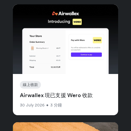
線上收款
Airwallex 現已支援 Wero 收款
30 July 2026
•
3 分鐘