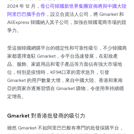
2024 年 12 月，
母公司韓國新世界集團宣佈將與中國大陸
阿里巴巴攜手合作
，設立合資法人公司，將 Gmarket 和
AliExpress 韓國納入其子公司，加強在韓國電商市場的競
爭力。
受這個韓國網購平台的穩定性和可靠性吸引，不少韓國商
家都選擇進駐 Gmarket，令平台迅速發展，在彩妝產
品、服飾、家庭用品和電子產品等方面佔有強大市場地
位，特別是疫情時，KF94口罩的需求急升，引發
Gmarket 的用戶數量大增，來自中國大陸、香港和東南
亞的買家亦逐漸習慣在 Gmarket 購物，令使用率持續穩
定增長。
Gmarket 對香港批發商的吸引力
雖然 Gmarket 不如阿里巴巴般有專門的批發採購平台，