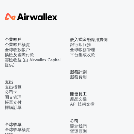
企業帳戶
嵌入式金融應用實例
企業帳戶概覽
銀行即服務
全球收款帳戶
全球帳務管理
換匯及國際付款
平台集成收款
雲匯收益 (由 Airwallex Capital
提供)
服務計劃
服務費用
支出
支出概覽
公司卡
開發員工
開支管理
產品文檔
帳單支付
API 技術文檔
採購訂單
公司
全球收單
關於我們
全球收單概覽
營運原則