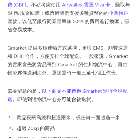
費 (CBF)
。不妨考慮使用
Airwallex 雲匯 Visa 卡
，賺取無
限 1% 現金回贈；或透過我們支援多種貨幣的的
企業帳戶
匯款，以低至銀行同業匯率加 0.2% 的費用進行換匯，節
省交易成本。
Gmarket 提供多種運輸方式選擇，更與 EMS、順豐速運
和 DHL 合作，方便安排全球配送。一般來說，Gmarket
的賣家會先將貨品寄到 Gmarket 的仁川物流中心，再由
物流夥伴送到海外。運送需時一般三至七個工作天。
需要留意的是，
以下商品不能透過 Gmarket 進行全球配
送
。即使到達物流中心亦可能會被退貨。
商品長闊高總和超過兩米，或任何一面超過一米
超過 30kg 的商品