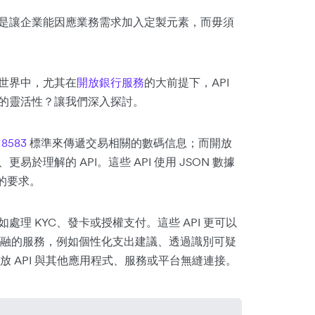
優勢是讓企業能因應業務需求加入定製元素，而毋須
的世界中，尤其在
開放銀行服務
的大前提下，API
度的靈活性？讓我們深入探討。
 8583
標準來傳遞交易相關的數碼信息；而開放
於理解的 API。這些 API 使用 JSON 數據
 的要求。
處理 KYC、發卡或授權支付。這些 API 更可以
融的服務，例如個性化支出建議、透過識別可疑
 API 與其他應用程式、服務或平台無縫連接。