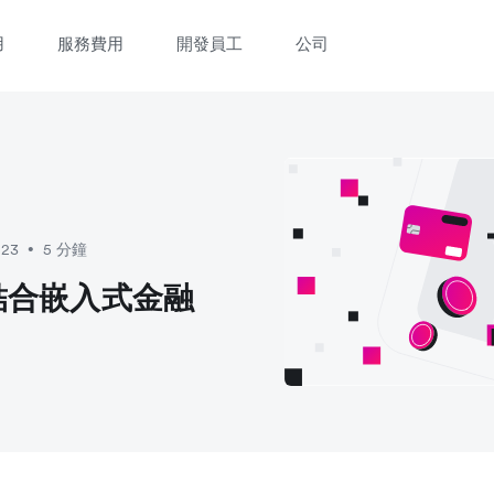
用
服務費用
開發員工
公司
023
5 分鐘
•
何結合嵌入式金融