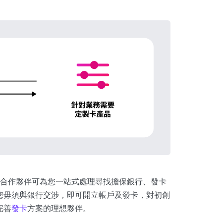
合作夥伴可為您一站式處理尋找擔保銀行、發卡
讓您毋須與銀行交涉，即可開立帳戶及發卡，對初創
完善
發卡
方案的理想夥伴。