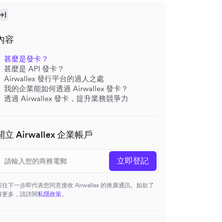
內容
甚麼是發卡？
甚麼是 API 發卡？
Airwallex 發行平台的過人之處
我的企業能如何透過 Airwallex 發卡？
透過 Airwallex 發卡，提升業務競爭力
開立 Airwallex 企業帳戶
立即登記
前往下一步即代表您同意接收 Airwallex 的推廣通訊。如欲了
解更多，請詳閱
私隱政策
。