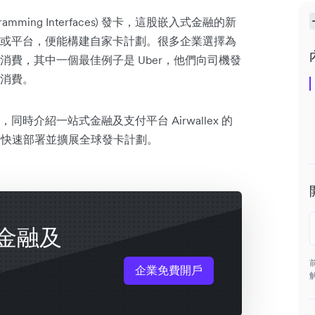
gramming Interfaces) 發卡，這股嵌入式金融的新
或平台，便能構建自家卡計劃。很多企業選擇為
費，其中一個最佳例子是 Uber，他們向司機發
消費。
介紹一站式金融及支付平台 Airwallex 的
企業快速部署並擴展全球發卡計劃。
金融及
企業免費開戶