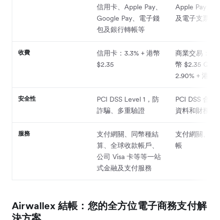
信用卡、Apple Pay、
Apple Pay、Q
Google Pay、電子錢
及電子支票
包及銀行轉帳等
收費
信用卡：3.3% + 港幣
商業交易：3.9
$2.35
幣 $2.35 QR 
2.90% + 港幣 $
安全性
PCI DSS Level 1，防
PCI DSS 合
詐騙、多重驗證
資料和財務資
服務
支付網關、同幣種結
支付網關、匯
算、全球收款帳戶、
帳
公司 Visa 卡等等一站
式金融及支付服務
Airwallex 結帳：您的全方位電子商務支付解
決方案