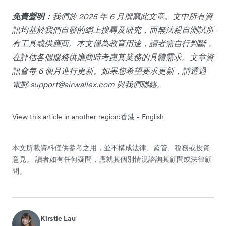
免責聲明：
我們於 2025 年 6 月撰寫此文章。文中所有資
訊均基於我們自發的網上搜尋及研究，而無法親自測試所
有工具或供應商。本文僅為教育用途，讀者需自行判斷，
在評估各個服務供應商時考慮其業務的具體需求。文章資
訊會每 6 個月進行更新。如果您希望要求更新，請透過
電郵
support@airwallex.com
與我們聯絡。
View this article in another region:
香港 - English
本文所載資料僅供參考之用，並不構成法律、監管、稅務或投資
意見。 讀者如有任何疑問，應就其個別情況諮詢其顧問或法律顧
問。
Kirstie Lau