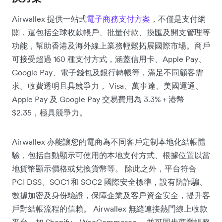
Airwallex 提供一站式
電子商務支付方案
，不僅是支付網
關，還包括全球收款帳戶、批量付款、換匯及開支管理等
功能，幫助香港及海外線上業務輕鬆拓展國際市場。商戶
可接受超過 160 種支付方式，涵蓋信用卡、Apple Pay、
Google Pay、電子錢包及銀行轉帳等，滿足不同顧客需
求。收費透明且具競爭力， Visa、萬事達、美國運通、
Apple Pay 及 Google Pay 交易費用為 3.3% + 港幣
$2.35，極具競爭力。
Airwallex 亦能讓您的電商為不同客戶定制本地化結帳體
驗，包括自動顯示可使用的本地支付方式、根據位置以當
地貨幣顯示價格或兌換貨幣等。 除此之外，平台符合
PCI DSS、SOC1 和 SOC2 國際安全標準，設有防詐騙、
數據加密及身份驗證，保障企業及客戶資金安全，提升客
戶對結帳流程的信賴。 Airwallex 無縫連接熱門線上收款
平台，如 Shopify、WooCommerce ，並可同步商業帳務