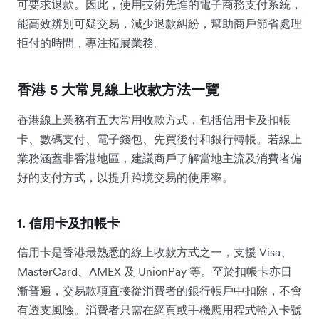
可要求退款。因此，使用技術先進的電子商務支付系統，
能高效辨別可疑交易，減少退款糾紛，幫助商戶節省處理
拒付的時間，專注拓展業務。
香港 5 大常見線上收款方法一覽
香港線上業務有五大常用收款方式，包括信用卡及扣帳
卡、數碼支付、電子錢包、先買後付和銀行轉帳。若線上
業務涵蓋非香港地區，建議商戶了解當地主流及消費者偏
好的支付方式，以提升跨境交易的使用率。
1. 信用卡及扣帳卡
信用卡是香港最熟悉的線上收款方式之一，支援 Visa、
MasterCard、AMEX 及 UnionPay 等。至於扣帳卡亦日
漸普遍，交易款項直接從消費者的銀行帳戶中扣除，不會
有透支風險。消費者只需在網頁或手機應用程式輸入卡號