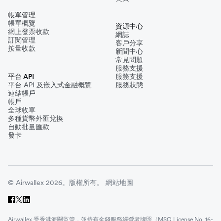
帳單管理
帳單概覽
資源中心
網上發票收款
網誌
訂閱管理
客戶分享
按量收款
新聞中心
常見問題
服務支援
平台 API
服務支援
平台 API 及嵌入式金融概覽
服務狀態
連結帳戶
帳戶
全球收單
多種貨幣外匯兌換
自動批量匯款
發卡
© Airwallex 2026。版權所有。
網站地圖
Airwallex 受香港海關監管，並持有金錢服務經營者牌照（MSO License No. 16-