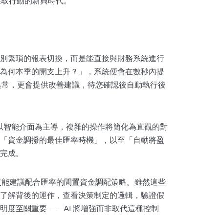
採取行動的新興時代。
別繁瑣的報表切換，而是能直接與財務系統進行
為何本季的開支上升？」，系統便會在數秒內提
示異常，更會提供改善建議，待您確認後自動執行後
將以智能介面為主導，複雜的操作將簡化為直觀的對
「資金調撥的最佳匯率時機」，以至「自動將盈
完成。
，更能建議配合匯率的閒置資金調配策略。雖然這些
了解背後的運作，查看決策制定的邏輯，驗證假
明度至關重要——AI 將增強而非取代這種控制