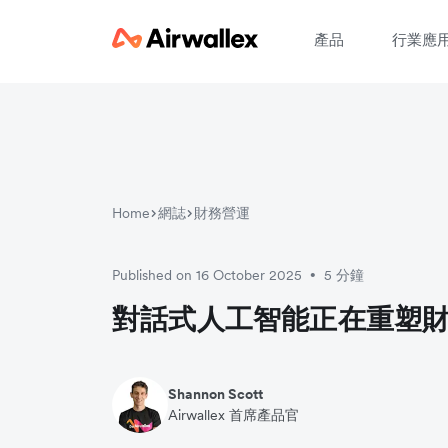
產品
行業應
Home
網誌
財務營運
Published on 16 October 2025
5 分鐘
•
對話式人工智能正在重塑
Shannon Scott
Airwallex 首席產品官