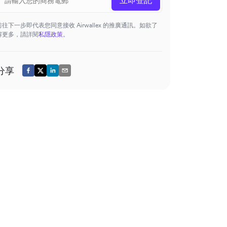
前往下一步即代表您同意接收 Airwallex 的推廣通訊。如欲了
解更多，請詳閱
私隱政策
。
分享