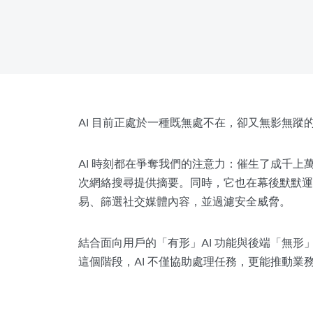
AI 目前正處於一種既無處不在，卻又無影無蹤
AI 時刻都在爭奪我們的注意力：催生了成千
次網絡搜尋提供摘要。同時，它也在幕後默默
易、篩選社交媒體內容，並過濾安全威脅。
結合面向用戶的「有形」AI 功能與後端「無
這個階段，AI 不僅協助處理任務，更能推動業