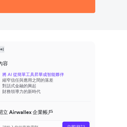
內容
將 AI 從簡單工具昇華成智能夥伴
縮窄信任與應用之間的落差
對話式金融的興起
財務領導力的新時代
開立 Airwallex 企業帳戶
立即登記