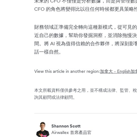
未來的 CFO 不僅僅是分析數據，而是與管理數
CFO 的角色將變得比以往任何時候都更具策略
財務領域正準備完全轉向這種新模式，從可見的
近自己的數據，幫助你發掘洞察，並消除拖慢決
間。將 AI 視為值得信賴的合作夥伴，將深刻
話一樣自然。
View this article in another region:
加拿大 - English
加拿
本文所載資料僅供參考之用，並不構成法律、監管、稅
詢其顧問或法律顧問。
Shannon Scott
Airwallex 首席產品官