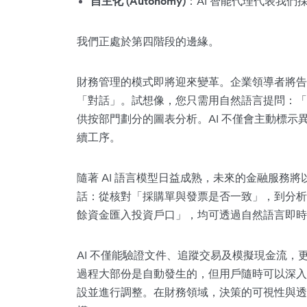
自主化 (Autonomy)
：AI 智能代理代表我們
我們正處於第四階段的邊緣。
財務管理的模式即將迎來變革。企業領導者將告
「對話」。試想像，您只需用自然語言提問：「
供按部門劃分的圖表分析。AI 不僅會主動標
續工序。
隨著 AI 語言模型日益成熟，未來的金融服務
話：從核對「採購單與發票是否一致」，到分析
餘資金匯入投資戶口」，均可透過自然語言即時
AI 不僅能驗證文件、追蹤交易及模擬現金流
過程大部份是自動發生的，但用戶隨時可以深入
設並進行調整。在財務領域，決策的可視性與透