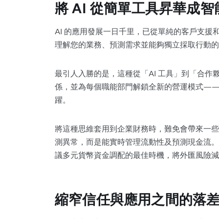
將 AI 從簡單工具昇華成
AI 的應用發展一日千里，已從單純的客戶支
理解您的業務、預測需求並能夠獨立採取行動的
最引人入勝的是，這種從「AI 工具」到「合
係，並為每個職能部門解鎖全新的營運模式—
躍。
將這種思維套用到企業財務時，難免會帶來一些衝
測異常，而是能實時管理流動性及預測現金流。
議多元貨幣資金調配的最佳時機，將外匯風險減
縮窄信任與應用之間的落