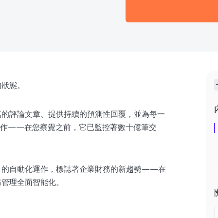
的狀態。
上萬的評論文章、提供持續的預測性回覆，並為每一
運作——在您察覺之前，它已監控著數十億筆交
形」的自動化運作，標誌著企業財務的新趨勢——在
務管理全面智能化。