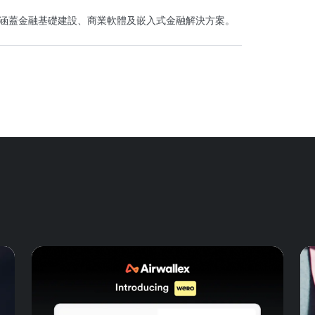
藍圖，範疇涵蓋金融基礎建設、商業軟體及嵌入式金融解決方案。