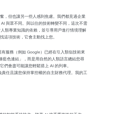
奮，但也讓另一些人感到焦慮。我們都見過企業
AI 與眾不同。與以往的技術轉變不同，這次不需
少對人類專業知識的依賴，並引導用戶進行情境理解
找這項技術，它會主動找上您。
現有服務（例如 Google）已經在引入類似技術來
10 條藍色連結」，而是用自然的人類語言總結您尋
們會盡可能讓您輕鬆搭上 AI 的列車。
安全、負責任且讓您保持掌控權的自主財務代理。我的工