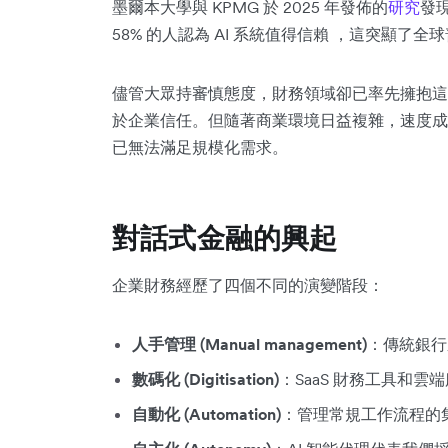
墨爾本大學與 KPMG 於 2025 年發佈的
研究
發現
58% 的人認為 AI 系統值得信賴 ，這突顯了
儘管大眾持審慎態度，財務領域卻已率先擁抱這
於企業信任。但隨著商業環境日益複雜，速度成
已無法滿足規模化需求。
對話式金融的興起
企業財務經歷了四個不同的演變階段：
人手管理 (Manual management)
：傳統銀行
數碼化 (Digitisation)
：SaaS 財務工具和雲
自動化 (Automation)
：管理常規工作流程的