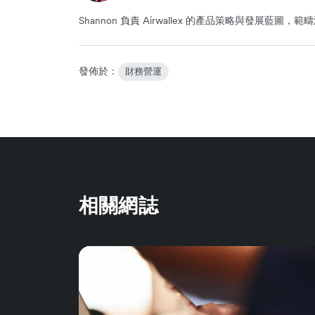
Shannon 負責 Airwallex 的產品策略與發展
發佈於：
財務營運
相關網誌