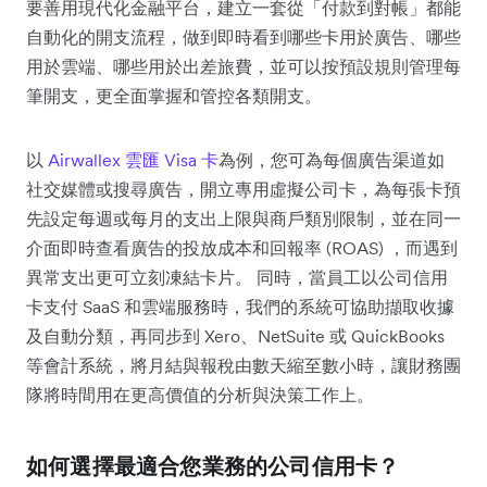
要善用現代化金融平台，建立一套從「付款到對帳」都能
自動化的開支流程，做到即時看到哪些卡用於廣告、哪些
用於雲端、哪些用於出差旅費，並可以按預設規則管理每
筆開支，更全面掌握和管控各類開支。
​以
Airwallex 雲匯 Visa 卡
為例，您可為每個廣告渠道如
社交媒體或搜尋廣告，開立專用虛擬公司卡，為每張卡預
先設定每週或每月的支出上限與商戶類別限制，並在同一
介面即時查看廣告的投放成本和回報率 (ROAS) ，而遇到
異常支出更可立刻凍結卡片。 同時，當員工以公司信用
卡支付 SaaS 和雲端服務時，我們的系統可協助擷取收據
及自動分類，再同步到 Xero、NetSuite 或 QuickBooks
等會計系統，將月結與報稅由數天縮至數小時，讓財務團
隊將時間用在更高價值的分析與決策工作上。
如何選擇最適合您業務的公司信用卡？