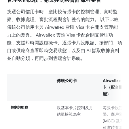
挑選公司信用卡時，應比較每張卡的控制管理、實時監
察、收據處理、審批流程與會計整合的能力。 以下比較
傳統公司信用卡與 Airwallex 雲匯 Visa 卡在開支管理能
力上的差異。 Airwallex 雲匯 Visa 卡配合開支管理功
能，支援即時開設虛擬卡、逐張卡片設限額、按部門、項
目或供應商查看即時交易狀態，以及由 AI 擷取收據資料
並自動分類，再同步到雲端會計系統。
傳統公司卡
Airwallex 雲匯
卡（配合開支
能）
控制與監察
以基本卡片控制及月
每張卡設定消
結單檢視為主
限、商戶類別
(MCC) 及有
可實時查看交