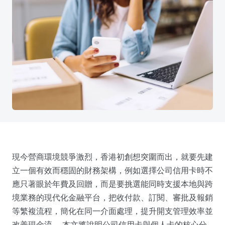
現今營商環境競爭激烈，香港初創想突圍而出，就要先建
立一個有效而穩固的財務架構，例如選擇公司信用卡時不
應只著眼於年費及回贈，而是要挑選能同時支援本地與跨
境業務的現代化金融平台，把收付款、訂閱、審批及報銷
等繁複流程，簡化在同一介面處理，提升開支管理效率並
改善現金流。 本文將說明公司信用卡與個人卡的核心分