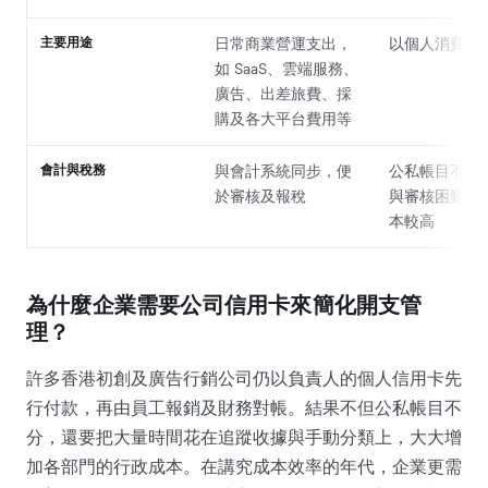
主要用途
日常商業營運支出，
以個人消費為
如 SaaS、雲端服務、
廣告、出差旅費、採
購及各大平台費用等
會計與稅務
與會計系統同步，便
公私帳目不分
於審核及報稅
與審核困難，
本較高
為什麼企業需要公司信用卡來簡化開支管
理？
許多香港初創及廣告行銷公司仍以負責人的個人信用卡先
行付款，再由員工報銷及財務對帳。結果不但公私帳目不
分，還要把大量時間花在追蹤收據與手動分類上，大大增
加各部門的行政成本。在講究成本效率的年代，企業更需