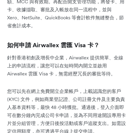
額、MCC 與有效期。再配合開支管理功能，將發卡、用
卡、收據擷取、審批及入帳放在同一流程中，並與
Xero、NetSuite、QuickBooks 等會計軟件無縫整合，節
省會計成本。
如何申請 Airwallex 雲匯 Visa 卡？
針對香港初創及增長中企業，Airwallex 提供簡單、全線
上的申請流程，讓您可以在短時間內開立並啟用
Airwallex 雲匯 Visa 卡，無需經歷冗長的審批等待。
您可以先在網上免費開立企業帳戶，上載認識您的客戶
(KYC) 文件，例如商業登記證、公司註冊文件及主要負責
人基本資料等，最快 48 小時獲批。通過後，登入介面即
可在數分鐘內完成公司卡申請，並為不同用途開設專用卡
片並分組管理，方便日後按活動或客戶追蹤支出。如需設
定信用額度，亦可透過平台線上提交申請。