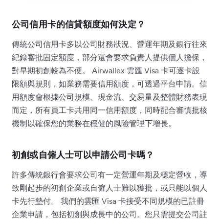
公司信用卡的信貸額度如何決定？
傳統公司信用卡多以公司財務狀況、營運年期及銀行往來
紀錄審批固定額度，部分還會要求負責人提供個人擔保，
對早期初創較為不便。 Airwallex 雲匯 Visa 卡可逐卡設
限額與規則，如業務需要信用額度，可透過平台申請。信
用額度會根據公司規模、現金流、交易量及整體財務表現
而定，所有員工卡共用同一信用額度，同時配合審慎批核
機制以確保您的業務在穩健的風險管理下增長。
初創或自僱人士可以申請公司卡嗎？
許多傳統銀行會要求公司有一定營運年期及穩定營收，導
致剛起步的初創企業或自僱人士難以獲批，或只能以個人
卡先行墊付。 我們的雲匯 Visa 卡接受不同規模的已註冊
企業申請，包括初創與成長中的公司。您只需提交公司註