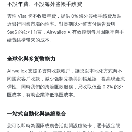
不設年費、不設海外簽帳手續費
雲匯 Visa 卡不收取年費，提供 0% 海外簽帳手續費及貼
近銀行同業市場的匯率。對長期以外幣支付廣告費與
SaaS 的公司而言，Airwallex 可有效控制每月因匯率與手
續費結構帶來的成本。
全球化與多貨幣能力
Airwallex 支援多貨幣收款帳戶，讓您以本地化方式向不
同國家客戶收款，減少強制兌換與到帳延誤，提高現金流
彈性。同時我們的跨境匯款服務，只收取低至 0.2% 的外
匯成本，​​有助企業降低換匯成本。
一站式自動化與無縫整合
您可以即時為團隊或廣告活動開設虛擬卡，逐卡設定限