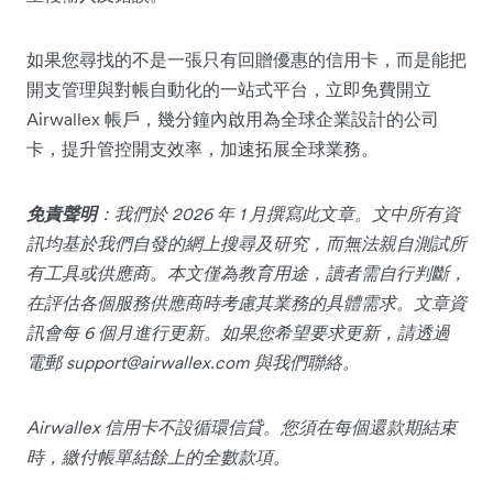
如果您尋找的不是一張只有回贈優惠的信用卡，而是能把
開支管理與對帳自動化的一站式平台，立即免費開立
Airwallex 帳戶，幾分鐘內啟用為全球企業設計的公司
卡，提升管控開支效率，加速拓展全球業務。
免責聲明
：我們於 2026 年 1 月撰寫此文章。文中所有資
訊均基於我們自發的網上搜尋及研究，而無法親自測試所
有工具或供應商。本文僅為教育用途，讀者需自行判斷，
在評估各個服務供應商時考慮其業務的具體需求。文章資
訊會每 6 個月進行更新。如果您希望要求更新，請透過
電郵
support@airwallex.com
與我們聯絡。
Airwallex 信用卡不設循環信貸。您須在每個還款期結束
時，繳付帳單結餘上的全數款項。