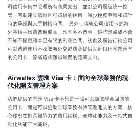
司信用卡集中管理所有商業支出，並以公司層級統一控
管，有助建立清晰且可審核的帳目，減少稅務申報和審計
時的爭議與人手對帳時間。 另外，傳統公司信用卡的海
外簽帳手續費普遍偏高，匯率亦不透明，這些隱藏成本會
不知不覺壓縮本已有限的利潤空間。初創及廣告行銷公司
可以透過使用不收取海外交易費及提供貼近銀行同業匯率
的公司卡，節省這些難以量度的隱藏支出。
Airwallex 雲匯 Visa 卡：面向全球業務的現
代化開支管理方案
我們提供的雲匯 Visa 卡不只是一張可以賺取現金回贈的
公司卡，而是可以協助全球業務有效管理開支的方案，核
心優勢在於具競爭力的費用結構、全球化能力及一站式自
動化功能三大關鍵。​​