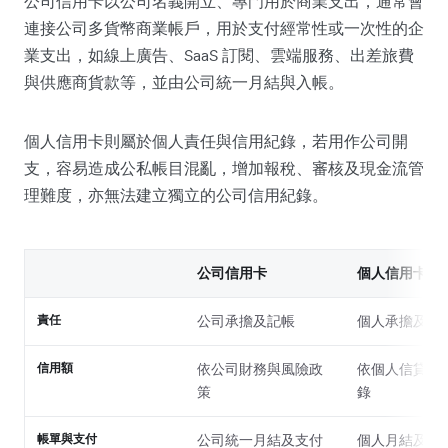
公司信用卡以公司名義開立、專門用於商業支出，通常會
連接公司多貨幣商業帳戶，用於支付經常性或一次性的企
業支出，如線上廣告、SaaS 訂閱、雲端服務、出差旅費
與供應商貨款等，並由公司統一月結與入帳。
個人信用卡則屬於個人責任與信用紀錄，若用作公司開
支，容易造成公私帳目混亂，增加報稅、審核及現金流管
理難度，亦無法建立獨立的公司信用紀錄。
公司信用卡
個人信用卡
責任
公司承擔及記帳
個人承擔及記
信用額
依公司財務與風險政
依個人信貸及
策
錄
帳單與支付
公司統一月結及支付
個人月結及支