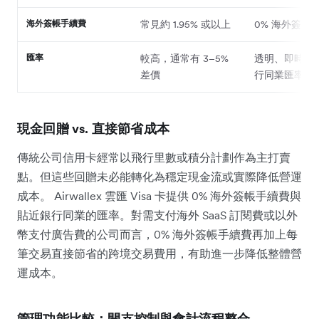
海外簽帳手續費
常見約 1.95% 或以上
0% 海外簽帳
匯率
較高，通常有 3–5%
透明、即時，
差價
行同業匯率
現金回贈 vs. 直接節省成本
傳統公司信用卡經常以飛行里數或積分計劃作為主打賣
點。但這些回贈未必能轉化為穩定現金流或實際降低營運
成本。 Airwallex 雲匯 Visa 卡提供 0% 海外簽帳手續費與
貼近銀行同業的匯率。對需支付海外 SaaS 訂閱費或以外
幣支付廣告費的公司而言，0% 海外簽帳手續費再加上每
筆交易直接節省的跨境交易費用，有助進一步降低整體營
運成本。
管理功能比較：開支控制與會計流程整合