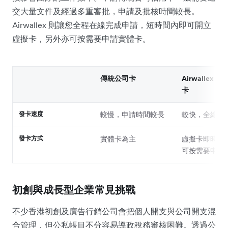
交大量文件及經過多重審批，申請及批核時間較長。
Airwallex 則讓您全程在線完成申請，短時間內即可開立
虛擬卡，另外亦可按需要申請實體卡。
傳統公司卡
Airwallex 雲匯
卡
發卡速度
較慢，申請時間較長
較快，全線上
發卡方式
實體卡為主
虛擬卡即時開
可按需要申請
初創與成長型企業常見挑戰
不少香港初創及廣告行銷公司會把個人開支與公司開支混
合管理，但公私帳目不分容易導政稅務審核困難。透過公