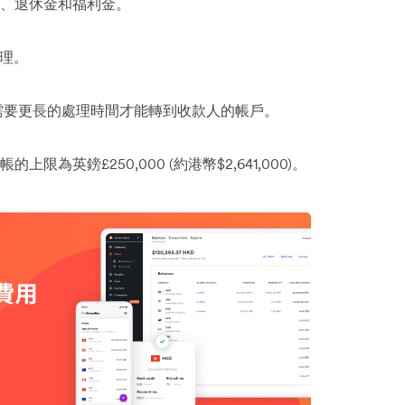
、退休金和福利金。
處理。
付需要更長的處理時間才能轉到收款人的帳戶。
英鎊£250,000 (約港幣$2,641,000)。