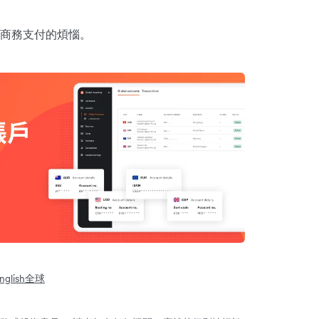
商務支付的煩惱。
glish
全球