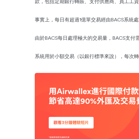
款，包括定期銀行轉賬、支付供應商、員工工資
事實上，每日有超過1億單交易經由BACS系統
由於BACS每日處理極大的交易量，BACS支
系統用於小額交易（以銀行標準來說），每次轉帳的上限為