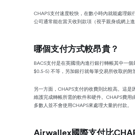
CHAPS支付速度較快，在數小時內就能處理銀
公司通常能在當天收到款項（視乎親身或網上進
哪個支付方式較昂貴？
BACS支付是在英國境內進行銀行轉帳其中一個最
$0.5-5) 不等，另加銀行就每筆交易所收取的附
另一方面，CHAPS支付的收費則比較高。這
維護完成轉帳所需的軟件和硬件。CHAPS費用由英鎊£
多數人並不會使用CHAPS來處理大量的付款。
Airwallex國際支付比CH