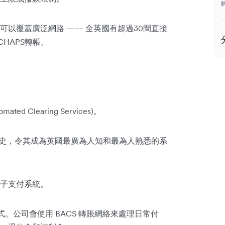
以覆蓋廣泛網路 —— 全英國有超過30間直接
HAPS轉帳。
ed Clearing Services)。
年歷史，令其成為英國最廣為人知和最為人熟悉的系
子支付系統。
。公司會使用 BACS 轉賬網絡來處理日常付