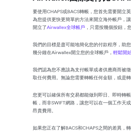
要使用CHAPS或BACS轉帳，您首先需要開立英
為您提供更快更簡單的方法來開立海外帳戶，讓
開立了
Airwallex全球帳戶
，只需按幾個按鈕，
我們的目標是盡可能地簡化您的付款程序，助您
幾分鐘在Airwallex開立您的全球帳戶，
輕鬆開
我們認為您不應該為支付帳單或者供應商而被徵收費
取任何費用。無論您需要轉帳任何金額，或是轉
您更可以確保所有交易都能做到即日、即時轉帳
帳，而非SWIFT網路，讓您可以在一個工作天
昂貴費用。
如果您正在了解BACS和CHAPS之間的差異，轉