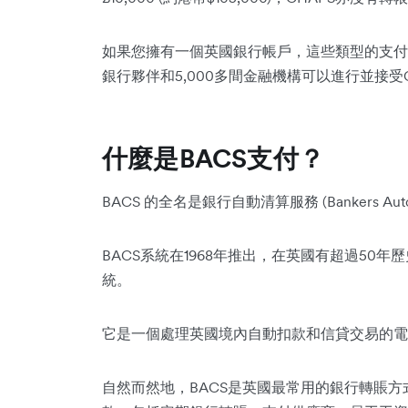
如果您擁有一個英國銀行帳戶，這些類型的支付可
銀行夥伴和5,000多間金融機構可以進行並接受C
什麼是BACS支付？
BACS 的全名是銀行自動清算服務 (Bankers Automat
BACS系統在1968年推出，在英國有超過50
統。
它是一個處理英國境內自動扣款和信貸交易的電
自然而然地，BACS是英國最常用的銀行轉賬方式