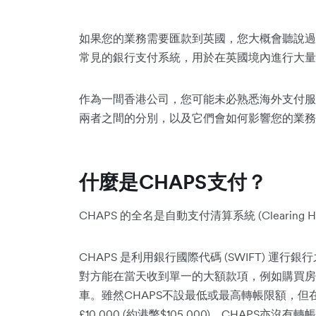
如果您的業務需要匯款到英國，您大概會聽說過CH
常見的銀行支付系統，用於在英國境內進行大量
作為一間香港公司，您可能未必熟悉海外支付服務
兩者之間的分別，以及它們會如何影響您的業務
什麼是CHAPS支付？
CHAPS 的全名是自動支付清算系統 (Clearing House
CHAPS 是利用銀行國際代碼 (SWIFT) 
對方能在當天收到單一的大額款項，例如購買房
車。雖然CHAPS不設最低或最高轉帳限額，但
£10,000 (約港幣$105,000)，CHAPS亦