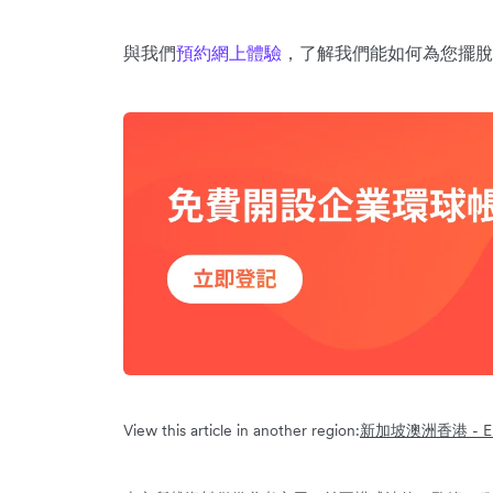
與我們
預約網上體驗
，了解我們能如何為您擺脫
View this article in another region:
新加坡
澳洲
香港 - En