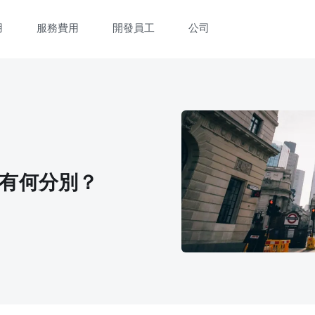
用
服務費用
開發員工
公司
立即觀看 3 分鐘體驗短片
填寫資料以觀體驗短片：
系統有何分別？