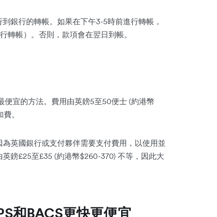
行到銀行的轉帳。如果在下午3-5時前進行轉帳，
行轉帳）。否則，款項會在翌日到帳。
便宜的方法。費用由英鎊5至50便士 (約港幣
加費。
是因為英國銀行或支付夥伴需要支付費用，以使用並
25至£35 (約港幣$260-370) 不等，因此大
APS和BACS更快更便宜