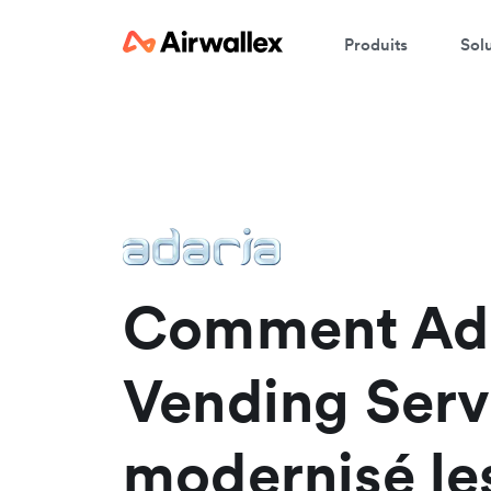
Produits
Sol
W
En
Comment Ad
Vending Serv
modernisé le