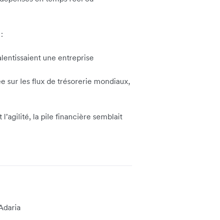
:
alentissaient une entreprise
e sur les flux de trésorerie mondiaux,
l’agilité, la pile financière semblait
Adaria