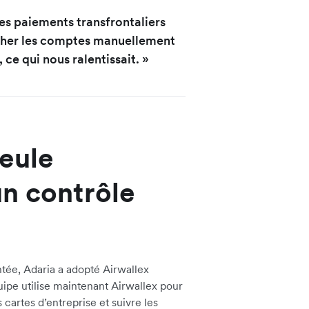
les paiements transfrontaliers
cher les comptes manuellement
 ce qui nous ralentissait. »
seule
n contrôle
tée, Adaria a adopté Airwallex
ipe utilise maintenant Airwallex pour
s cartes d’entreprise et suivre les