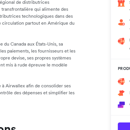
ional de distributrices
transfrontalière qui alimente des
stributrices technologiques dans des
te circulation partout en Amérique du
e du Canada aux États-Unis, sa
es paiements, les fournisseurs et les
ropre devise, ses propres systèmes
ent mis à rude épreuve le modèle
PRODU
 à Airwallex afin de consolider ses
trôle des dépenses et simplifier les
ions