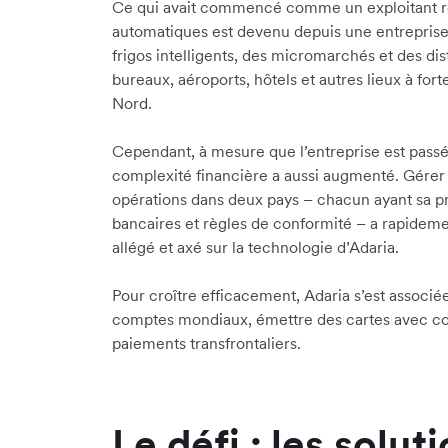
Ce qui avait commencé comme un exploitant rég
automatiques est devenu depuis une entreprise 
frigos intelligents, des micromarchés et des di
bureaux, aéroports, hôtels et autres lieux à for
Nord.
Cependant, à mesure que l’entreprise est passé
complexité financière a aussi augmenté. Gérer l
opérations dans deux pays – chacun ayant sa p
bancaires et règles de conformité – a rapidem
allégé et axé sur la technologie d’Adaria.
Pour croître efficacement, Adaria s’est associée
comptes mondiaux, émettre des cartes avec con
paiements transfrontaliers.
Le défi : les solut