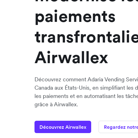
paiements
transfrontali
Airwallex
Découvrez comment Adaria Vending Servi
Canada aux États-Unis, en simplifiant les
les paiements et en automatisant les tâch
grâce à Airwallex.
Découvrez Airwallex
Regardez notr