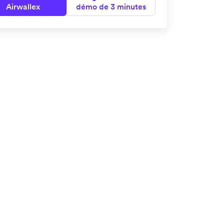
Airwallex
démo de 3 minutes