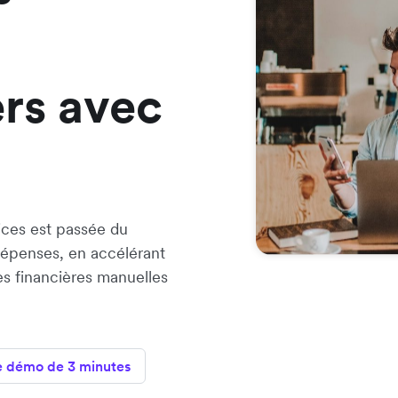
ers avec
ces est passée du
 dépenses, en accélérant
es financières manuelles
e démo de 3 minutes