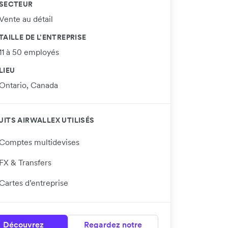
SECTEUR
Vente au détail
TAILLE DE L’ENTREPRISE
11 à 50 employés
LIEU
Ontario, Canada
ITS AIRWALLEX UTILISÉS
Comptes multidevises
FX & Transfers
Cartes d’entreprise
Découvrez
Regardez notre