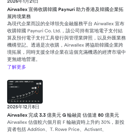
2026年1月21日
Airwallex 宣佈收購韓國 Paynuri 助力香港及韓國企業拓
展跨境業務
為現代企業而設的全球領先金融服務平台 Airwallex 宣布
收購韓國 Paynuri Co. Ltd.，該公司持有當地電子支付結
算及預付電子支付工具發行與管理業牌照，以及外匯業務
機構登記。透過是次收購，Airwallex 將協助韓國企業跨
境拓展，同時支援全球企業在這個充滿機遇的經濟市場中
更無縫地營運。
了解更多
2025年12月8日
Airwallex 完成 3.3 億美元 G 輪融資 估值達 80 億美元
Airwallex 估值較六個月前 F 輪融資時上升約 30%，新投
資者包括 Addition、T. Rowe Price、Activant、