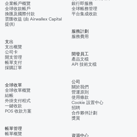
企業帳戶概覽
銀行即服務
全球收款帳戶
全球帳務管理
換匯及國際付款
平台集成收款
雲匯收益 (由 Airwallex Capital
提供)
服務計劃
服務費用
支出
支出概覽
公司卡
開發員工
開支管理
產品文檔
帳單支付
API 技術文檔
採購訂單
公司
全球收單
關於我們
全球收單概覽
營運原則
結帳
使用條款
外掛支付程式
Cookie 設置中心
一鍵收款
招聘
POS 收款方案
合作夥伴計劃
獎賞
帳單管理
帳單概覽
資源中心