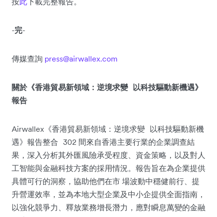
按
此
下載完整報告。
-
-
完
press@airwallex.com
傳媒查詢
關於《香港貿易新領域：逆境求變 以科技驅動新機遇》
報告
Airwallex
《香港貿易新領域：逆境求變 以科技驅動新機
302
遇》報告整合
間來自香港主要行業的企業調查結
果，深入分析其外匯風險承受程度、資金策略，以及對人
工智能與金融科技方案的採用情況。報告旨在為企業提供
具體可行的洞察，協助他們在市
場波動中穩健前行、提
升營運效率，並為本地大型企業及中小企提供全面指南，
以強化競爭力、釋放業務增長潛力，應對瞬息萬變的金融