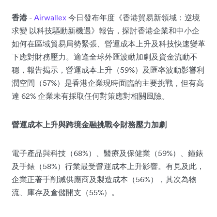
香港
-
Airwallex
今日發布年度《香港貿易新領域：逆境
求變 以科技驅動新機遇》報告，探討香港企業和中小企
如何在區域貿易局勢緊張、營運成本上升及科技快速變革
下應對財務壓力。適逢全球外匯波動加劇及資金流動不
穩，報告揭示，營運成本上升（59%）及匯率波動影響利
潤空間（57%）是香港企業現時面臨的主要挑戰，但有高
達 62% 企業未有採取任何對策應對相關風險。
營運成本上升與跨境金融挑戰令財務壓力加劇
電子產品與科技（68%）、醫療及保健業（59%）、鐘錶
及手錶（58%）行業最受營運成本上升影響。有見及此，
企業正著手削減供應商及製造成本（56%），其次為物
流、庫存及倉儲開支（55%）。