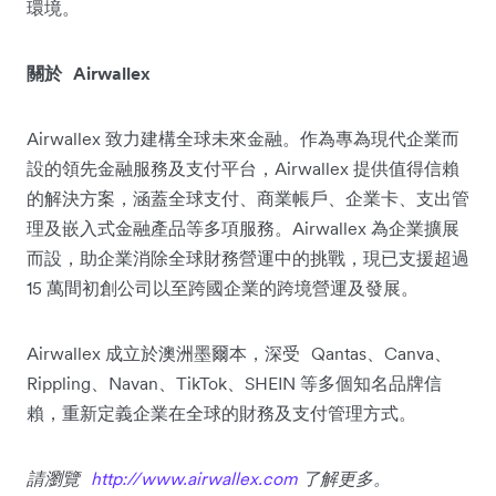
環境。
Airwallex
關於
Airwallex
致力建構全球未來金融。作為專為現代企業而
Airwallex
設的領先金融服務及支付平台，
提供值得信賴
的解決方案，涵蓋全球支付、商業帳戶、企業卡、支出管
Airwallex
理及嵌入式金融產品等多項服務。
為企業擴展
而設，助企業消除全球財務營運中的挑戰，現已支援超過
15
萬間初創公司以至跨國企業的跨境營運及發展。
Airwallex
Qantas
Canva
成立於澳洲墨爾本，深受
、
、
Rippling
Navan
TikTok
SHEIN
、
、
、
等多個知名品牌信
賴，重新定義企業在全球的財務及支付管理方式。
http://www.airwallex.com
請瀏覽
了解更多。