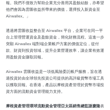
報。我們不僅致力幫助企業充分善用其盈餘結餘，亦希望
他們會因為雲匯收益所帶來的價值，選擇投入新資金至
Airwallex。」
透過將雲匯收益整合至 Airwallex 平台，企業可在同一平
台上管理營運資金及盈餘資金，簡化財務流程。這進一步
突顯 Airwallex 端對端企業帳戶方案的價值定位，從付
款、財資到投資領域，提升企業營運效率，讓企業有效運
用盈餘資金賺取回報。
Airwallex 雲匯收益是一項低風險委託帳戶服務，旨在透
過投資於由全球領先投資公司提供的高評級貨幣市場工具
以獲取回報。在香港，產品以摩根資產管理於貨幣市場投
資方面的流動資金管理能力支持。
摩根資產管理環球流動資金管理亞太區銷售總監謝慶隆
表