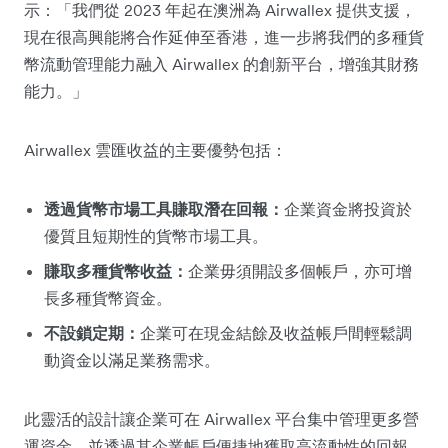
示：「我們從 2023 年起在澳洲為 Airwallex 提供支援，
現在很高興能將合作延伸至香港，進一步將我們的多種貨
幣流動管理能力融入 Airwallex 的創新平台，增強其財務
能力。」
Airwallex 雲匯收益的主要優勢包括：
透過貨幣市場工具賺取潛在回報：
企業資金將投資於
優質且短期性的貨幣市場工具。
賺取多種貨幣收益：
企業毋須開設多個帳戶，亦可增
長多種貨幣資金。
不設鎖定期：
企業可在現金結餘及收益帳戶間輕鬆調
動資金以滿足業務需求。
此靈活的設計讓企業可在 Airwallex 平台集中管理更多營
運資金，並透過其企業帳戶便捷地獲取高流動性的回報。