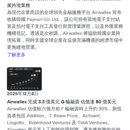
展跨境業務
為現代企業而設的全球領先金融服務平台 Airwallex 宣布
收購韓國 Paynuri Co. Ltd.，該公司持有當地電子支付結
算及預付電子支付工具發行與管理業牌照，以及外匯業務
機構登記。透過是次收購，Airwallex 將協助韓國企業跨
境拓展，同時支援全球企業在這個充滿機遇的經濟市場中
更無縫地營運。
了解更多
2025年12月8日
Airwallex 完成 3.3 億美元 G 輪融資 估值達 80 億美元
Airwallex 估值較六個月前 F 輪融資時上升約 30%，新投
資者包括 Addition、T. Rowe Price、Activant、
Lingotto、Robinhood Ventures 及 TIAA Ventures。
Airwallex 展示其人工智能代理預覽，專為將複雜的金融