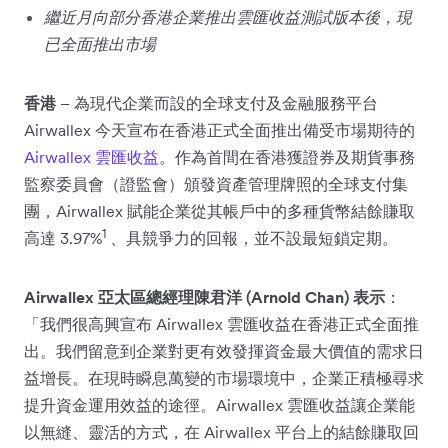
繼近月向部分香港企業推出雲匯收益測試版本後，現
已全面推出市場
香港
– 為現代企業而設的全球支付及金融服務平台
Airwallex 今天宣布在香港正式全面推出備受市場期待的
Airwallex 雲匯收益
。作為首間在香港獲證券及期貨事務
監察委員會（證監會）頒發資產管理牌照的全球支付集
團，Airwallex 賦能企業從其帳戶中的多種貨幣結餘賺取
1
高達 3.97%
、具競爭力的回報，並不設最短鎖定期。
Airwallex 亞太區總經理陳君洋 (Arnold Chan) 表示
：
「我們很高興宣布 Airwallex 雲匯收益在香港正式全面推
出。我們留意到企業對更有效發揮資金最大價值的需求日
益增長。在現時瞬息萬變的市場環境中，企業正積極尋求
提升資金運用效益的途徑。Airwallex 雲匯收益讓企業能
以無縫、靈活的方式，在 Airwallex 平台上的結餘賺取回