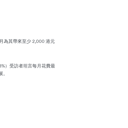
其帶來至少 2,000 港元
8%）受訪者坦言每月花費最
展。