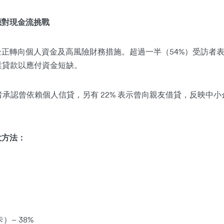
應對現金流挑戰
正轉向個人資金及高風險財務措施。超過一半（54%）受訪者
商業貸款以應付資金短缺。
訪者承認曾依賴個人信貸，另有 22% 表示曾向親友借貸，反映中
大方法：
– 38%