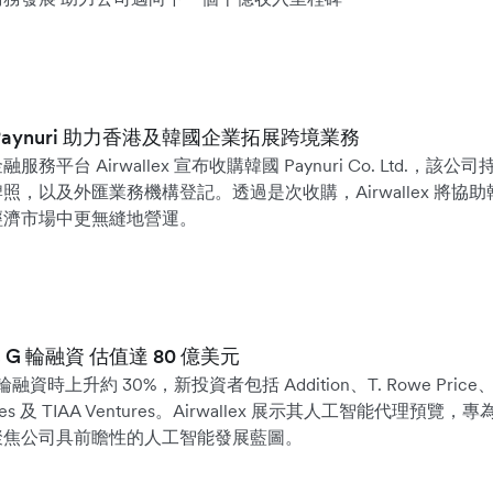
國 Paynuri 助力香港及韓國企業拓展跨境業務
平台 Airwallex 宣布收購韓國 Paynuri Co. Ltd.，
，以及外匯業務機構登記。透過是次收購，Airwallex 將協
經濟市場中更無縫地營運。
億美元 G 輪融資 估值達 80 億美元
 輪融資時上升約 30%，新投資者包括 Addition、T. Rowe Price、A
entures 及 TIAA Ventures。Airwallex 展示其人工智能代理預
聚焦公司具前瞻性的人工智能發展藍圖。