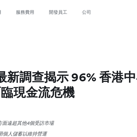
用
服務費用
開發員工
公司
ex 最新調查揭示 96% 香
曾面臨現金流危機
方面遠超其他4個受訪市場
動用個人儲蓄以維持營運