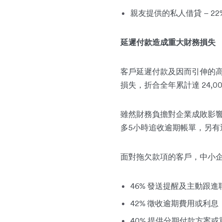
親友提供的私人借貸 – 22
延遲付款造成重大財務損失
客戶延遲付款及因而引伸的高昂
損失，折合全年累計達 24,00
雖然財務負擔對企業成敗影響
多5小時追收逾期帳單，另有近
面對拖欠款項的客戶，中小
46% 發送提醒及主動跟進
42% 徵收逾期費用或利息
40% 提供分期付款方案