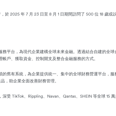
行，於 2025 年 7 月 23 日至 8 月 1 日期間訪問了 500 位 
先的金融服務平台，為現代企業建構全球未來金融。透過結合自建的全球金
塑企業管理帳戶、獲取資金、控制開支及整合金融服務的方式。
分散、繁瑣的舊有系統，為企業提供統一、集中的全球財務營運平台，
產品，助企業全面改善財務管理。
，深受 TikTok、Rippling、Navan、Qantas、SHEIN 等全