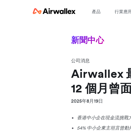
產品
行業應
新聞中心
公司消息
Airwall
12 個月
2025年8月19日
香港中小企在現金流挑戰
54% 中小企東主坦言曾