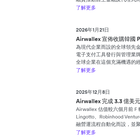
了解更多
2026年1月21日
Airwallex 宣佈收購韓
為現代企業而設的全球領先金融服務
電子支付工具發行與管理業牌照
全球企業在這個充滿機遇的
了解更多
2025年12月8日
Airwallex 完成 3.3 
Airwallex 估值較六個月前 F
Lingotto、Robinhood V
融營運流程自動化而設，並
了解更多