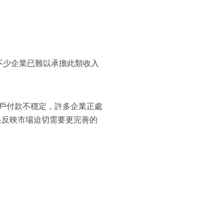
映不少企業已難以承擔此類收入
戶付款不穩定，許多企業正處
果反映市場迫切需要更完善的