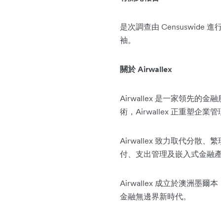
是次調查由 Censuswide 進
袖。
關於 Airwallex
Airwallex 是一家領
術，Airwallex 正重
Airwallex 致力取代
付、支出管理及嵌入式金融
Airwallex 成立於澳洲墨爾本
金融無邊界新時代。