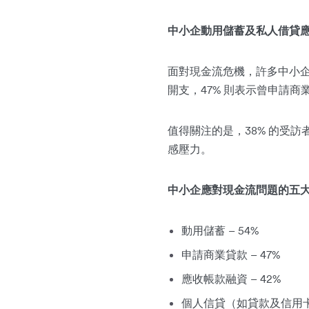
中小企動用儲蓄及私人借貸
面對現金流危機，許多中小企
開支，47% 則表示曾申請
值得關注的是，38% 的受
感壓力。
中小企應對現金流問題的五
動用儲蓄 – 54%
申請商業貸款 – 47%
應收帳款融資 – 42%
個人信貸（如貸款及信用卡）