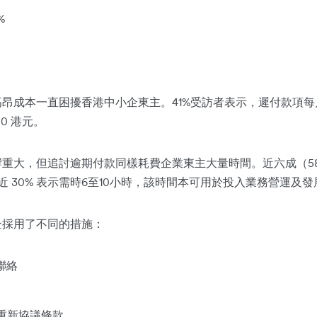
%
成本一直困擾香港中小企東主。41%受訪者表示，遲付款項每月為
0 港元。
重大，但追討逾期付款同樣耗費企業東主大量時間。近六成（5
 30% 表示需時6至10小時，該時間本可用於投入業務營運及發
企採用了不同的措施：
聯絡
或重新協議條款