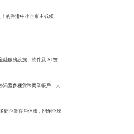
18 歲或以上的香港中小企東主或領
融服務設施、軟件及 AI 技
服務涵蓋多種貨幣商業帳戶、支
球 15 萬多間企業客戶信賴，開創全球