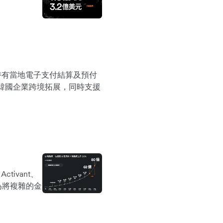
該公司持有當地電子支付結算及預付
助韓國企業跨境拓展，同時支援
ctivant、
覽，專為將複雜的金