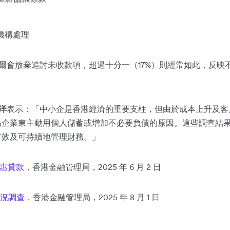
收機構處理
偶爾會放棄追討未收款項，超過十分一（17%）則經常如此，反
君洋
表示：「中小企是香港經濟的重要支柱，但由於成本上升及客
為企業東主動用個人儲蓄或增加不必要負債的原因。這些調查結
有效及可持續地管理財務。」
惠貸款
，香港金融管理局，2025 年 6 月 2 日
狀況調查
，香港金融管理局，2025 年 8 月 1 日