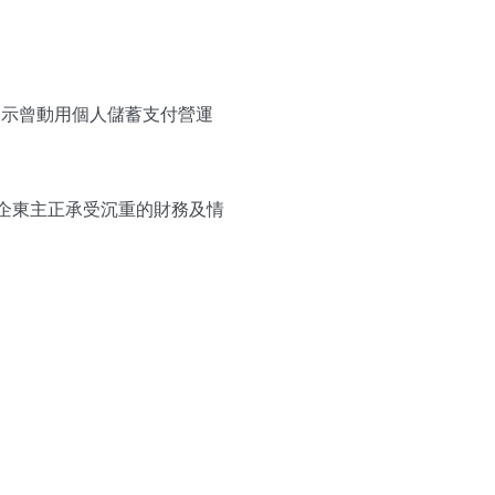
表示曾動用個人儲蓄支付營運
小企東主正承受沉重的財務及情