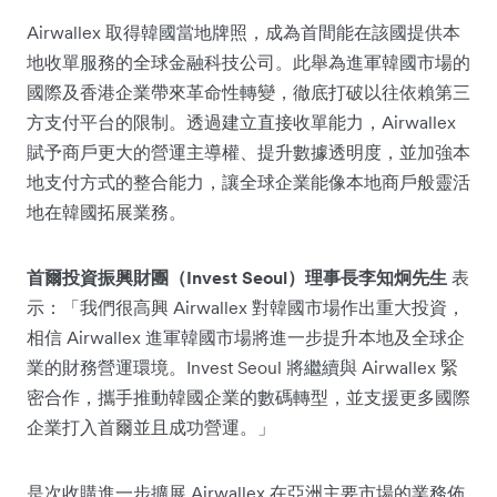
Airwallex 取得韓國當地牌照，成為首間能在該國提供本
地收單服務的全球金融科技公司。此舉為進軍韓國市場的
國際及香港企業帶來革命性轉變，徹底打破以往依賴第三
方支付平台的限制。透過建立直接收單能力，Airwallex
賦予商戶更大的營運主導權、提升數據透明度，並加強本
地支付方式的整合能力，讓全球企業能像本地商戶般靈活
地在韓國拓展業務。
首爾投資振興財團（Invest Seoul）理事長李知炯先生
表
示：「我們很高興 Airwallex 對韓國市場作出重大投資，
相信 Airwallex 進軍韓國市場將進一步提升本地及全球企
業的財務營運環境。Invest Seoul 將繼續與 Airwallex 緊
密合作，攜手推動韓國企業的數碼轉型，並支援更多國際
企業打入首爾並且成功營運。」
是次收購進一步擴展 Airwallex 在亞洲主要市場的業務佈