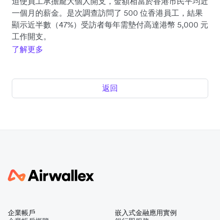
迫使員工承擔龐大個人開支，金額相當於香港市民平均近
一個月的薪金。是次調查訪問了 500 位香港員工，結果
顯示近半數（47%）受訪者每年需墊付高達港幣 5,000 元
工作開支。
了解更多
返回
企業帳戶
嵌入式金融應用實例