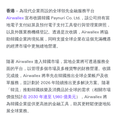
香港
– 為現代企業而設的全球領先金融服務平台
Airwallex
宣布收購韓國 Paynuri Co. Ltd.，該公司持有當
地電子支付結算及預付電子支付工具發行與管理業牌照，
以及外匯業務機構登記。透過是次收購，Airwallex 將協
助韓國企業跨境拓展，同時支援全球企業在這個充滿機遇
的經濟市場中更無縫地營運。
隨著 Airwallex 進入韓國市場，當地企業將可透過服務全
面的平台，以管理多個市場及多種貨幣的財務營運。收購
完成後，Airwallex 將率先在韓國推出全球企業帳戶及收
單服務，並計劃於 2026 年陸續推出更多解決方案。隨著
「韓流」推動韓國娛樂及消費品於全球的需求（相關市場
價值預計
在 2030 年達至 1,980 億美元
），Airwallex 將
為韓國企業提供更高效的金融工具，助其更輕鬆便捷地拓
展全球業務。