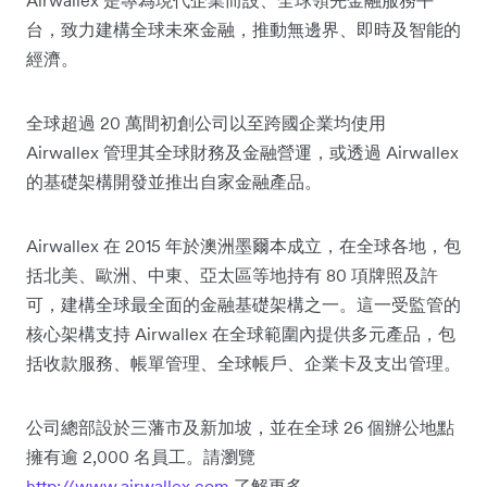
Airwallex 是專為現代企業而設、全球領先金融服務平
台，致力建構全球未來金融，推動無邊界、即時及智能的
經濟。
全球超過 20 萬間初創公司以至跨國企業均使用
Airwallex 管理其全球財務及金融營運，或透過 Airwallex
的基礎架構開發並推出自家金融產品。
Airwallex 在 2015 年於澳洲墨爾本成立，在全球各地，包
括北美、歐洲、中東、亞太區等地持有 80 項牌照及許
可，建構全球最全面的金融基礎架構之一。這一受監管的
核心架構支持 Airwallex 在全球範圍內提供多元產品，包
括收款服務、帳單管理、全球帳戶、企業卡及支出管理。
公司總部設於三藩市及新加坡，並在全球 26 個辦公地點
擁有逾 2,000 名員工。請瀏覽
http://www.airwallex.com
了解更多。