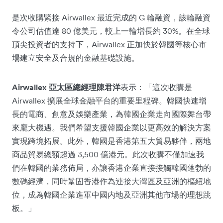
是次收購緊接 Airwallex 最近完成的 G 輪融資，該輪融資
令公司估值達 80 億美元，較上一輪增長約 30%。在全球
頂尖投資者的支持下，Airwallex 正加快於韓國等核心市
場建立安全及合規的金融基礎設施。
Airwallex 亞太區總經理陳君洋
表示：「這次收購是
Airwallex 擴展全球金融平台的重要里程碑。韓國快速增
長的電商、創意及娛樂產業，為韓國企業走向國際舞台帶
來龐大機遇。我們希望支援韓國企業以更高效的解決方案
實現跨境拓展。此外，韓國是香港第五大貿易夥伴，兩地
商品貿易總額超過 3,500 億港元。此次收購不僅加速我
們在韓國的業務佈局，亦讓香港企業直接接觸韓國蓬勃的
數碼經濟，同時鞏固香港作為連接大灣區及亞洲的樞紐地
位，成為韓國企業進軍中國内地及亞洲其他市場的理想跳
板。」