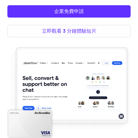
企業免費申請
立即觀看 3 分鐘體驗短片