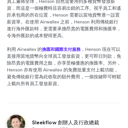
員工遍佈全球，Henson 自然需要用到多種貨幣發放薪
資，而這是一個極費時且容易出錯的工序。視乎員工和遙
距承包商的所在位置，Henson 需要以當地貨幣逐一設置
薪資單。在使用 Airwallex 之前，Henson 利用傳統銀行
進行海外匯款時，更需要承擔昂貴的電匯費用和換匯率，
令海外匯款的成本變得更高。
利用 Airwallex 的
，Henson 現在可以
換匯和國際支付服務
直接用當地貨幣向全球員工發放薪資，更可即日到款，免
除昂貴的電匯費用之餘，亦享受極優惠的換匯率。另外，
Henson 亦有使用 Airwallex 的免費批量支付上載功能，
避免傳統銀行需為此收取的額外費用，一個按鍵即可輕鬆
上載向所有員工發放薪資。
Sleekflow 創辦人及行政總裁