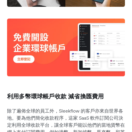
利用多幣環球帳戶收款 減省換匯費用
除了遍佈全球的員工外，Sleekflow 的客戶亦來自世界各
地。要為他們簡化收款程序，這家 SaaS 軟件訂閱公司決
定利用全球收款平台，讓全球客戶能以他們的當地貨幣在
網上支付訂閱費用，例如港幣、新加坡幣、馬來幣、和英