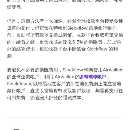
鎊等等。
但是，這個方法有一大漏洞。雖然全球收款平台接受多種
貨幣的支付，但它會在轉帳到Sleekflow 當地銀行帳戶
前，自動將所有款項兑換成港幣。收款平台收取每筆交易
的手續費之餘，更會收取高達 2.5-3% 的換匯費，加上額
外的結算費用，這些收款平台不斷蠶食 Sleekflow 的利
潤。
要避免不必要的換匯費用，Sleekflow 轉向使用Airwallex
的全球企業帳戶。利用 Airwallex 的
，
多幣環球帳戶
Sleekflow 可以輕易地在客戶的所在地免費網上開立當地
銀行帳戶，直接以當地貨幣收取客戶款項，無需再支付任
何附加費，節省絕大部分的隱藏成本。