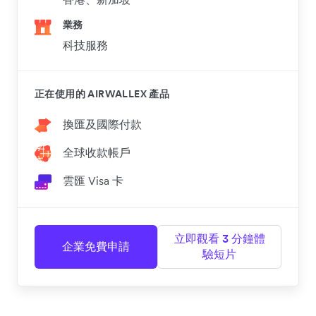
業務
科技服務
正在使用的 AIRWALLEX 產品
換匯及國際付款
全球收款帳戶
雲匯 Visa 卡
立即觀看 3 分鐘體
企業免費申請
驗短片