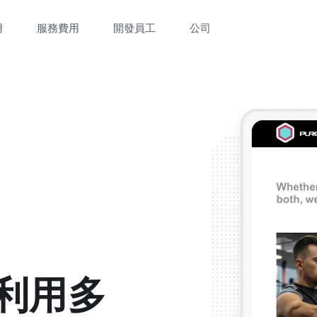
用
服務費用
開發員工
公司
立即觀看 3 分鐘體驗短片
填寫資料以觀體驗短片：
p 利用多