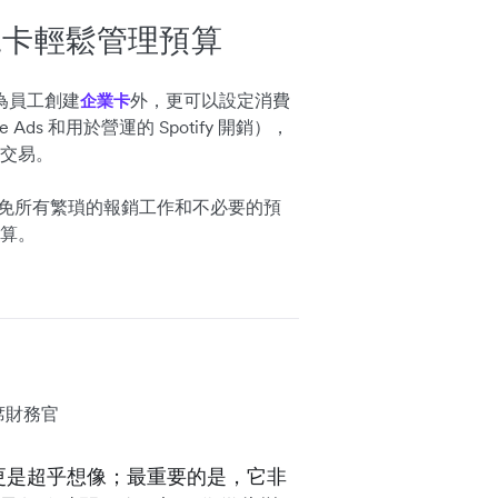
工卡輕鬆管理預算
即時為員工創建
外，更可以設定消費
企業卡
ds 和用於營運的 Spotify 開銷），
交易。
但能避免所有繁瑣的報銷工作和不必要的預
算。
首席財務官
更是超乎想像；最重要的是，它非