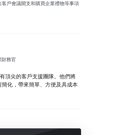
ay，為外出客戶會議開支和購買企業禮物等事項
首席財務官
台，擁有頂尖的客戶支援團隊。他們將
程簡化，帶來簡單、方便及具成本