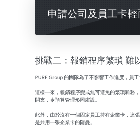
申請公司及員工卡輕
挑戰二：報銷程序繁瑣 難
PURE Group 的團隊為了不影響工作進度，
這樣一來，報銷程序變成無可避免的繁瑣雜務，PU
開支，令預算管理形同虛設。
此外，由於沒有一個固定員工持有企業卡，這張
是共用一張企業卡的隱憂。