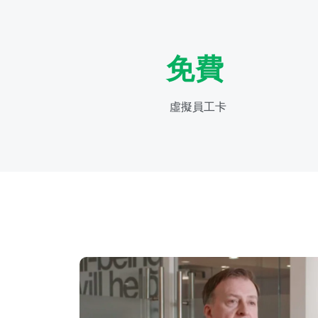
免費
虛擬員工卡