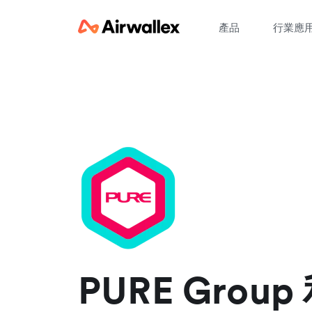
產品
行業應
請
PURE Grou