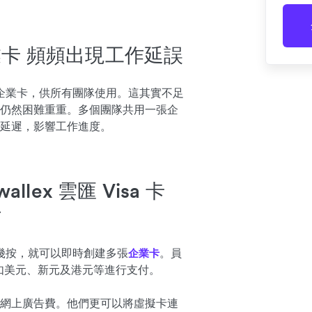
卡 頻頻出現工作延誤
 只有一張企業卡，供所有團隊使用。這其實不足
仍然困難重重。多個團隊共用一張企
延遲，影響工作進度。
lex 雲匯 Visa 卡
付
在網上按幾按，就可以即時創建多張
。員
企業卡
，如美元、新元及港元等進行支付。
網上廣告費。他們更可以將虛擬卡連