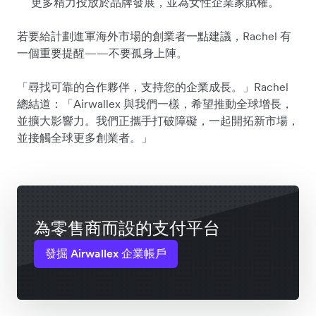
更多精力投放於品牌發展，並為女性企業家賦權。
若要給計劃進軍海外市場的創業者一點建議，Rachel 有
一個重要提醒——不要孤身上陣。
「尋找可靠的合作夥伴，支持您的企業成長。」Rachel
總結道：「Airwallex 與我們一樣，希望推動全球增長，
並擴大影響力。我們正攜手打破障礙，一起開拓新市場，
並接觸全球更多創業者。」
為零售商而設的支付平台
發掘 Airwallex 企業帳戶