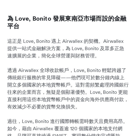
為 Love, Bonito 發展東南亞市場而設的金融
平台
這正是 Love, Bonito 遇上 Airwallex 的契機。Airwallex
提供一站式金融解決方案，為 Love, Bonito 及眾多正急
速擴展的企業，簡化全球營運與財務管理。
透過 Airwallex 全球收款帳戶，Love, Bonito 輕鬆跨越了
傳統銀行服務的常見障礙——他們現可於數分鐘內線上
開立多個國家的本地貨幣帳戶。這對需頻繁處理跨國銀行
往來的企業而言，無疑是個顯著優勢。Love, Bonito 更能
直接利用這些本地貨幣帳戶中的資金向海外供應商付款，
有效減少不必要的貨幣兌換損失。
過往，Love, Bonito 進行國際轉帳需時數天且費用高昂。
如今，藉由 Airwallex 覆蓋逾 120 個國家的本地支付網
絡，品牌可直接繞過 SWIFT，實現數分鐘內完成匯款，