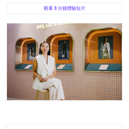
觀看 3 分鐘體驗短片