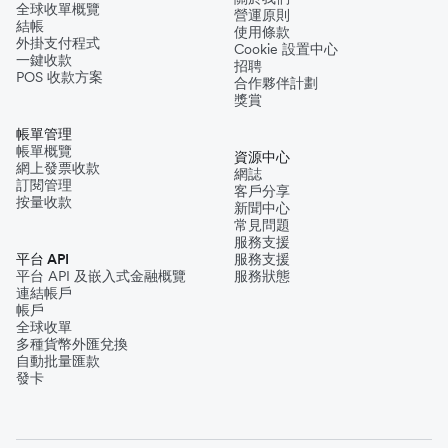
全球收單概覽
營運原則
結帳
使用條款
外掛支付程式
Cookie 設置中心
一鍵收款
招聘
POS 收款方案
合作夥伴計劃
獎賞
帳單管理
帳單概覽
資源中心
網上發票收款
網誌
訂閱管理
客戶分享
按量收款
新聞中心
常見問題
服務支援
平台 API
服務支援
平台 API 及嵌入式金融概覽
服務狀態
連結帳戶
帳戶
全球收單
多種貨幣外匯兌換
自動批量匯款
發卡