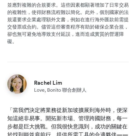
並應對複雜的合規要求。這些因素都顯著增加了日常交易
的複雜性，使得財務流程難以簡化。此外，個別國家的法
規還要求企業處理額外文書，例如在進行海外匯款前需提
交發票或合約。儘管這些審查程序有助於確保企業合規，
卻也無可避免地導致支付延誤，進而造成實質的營運障
礙。
Rachel Lim
Love, Bonito 聯合創辦人
「當我們決定將業務從新加坡擴展到海外時，便深
知這絕非易事。開拓新市場、管理跨國財務，每一
步都是巨大挑戰。但我很快意識到，成功的關鍵在
於找到能並肩前行、提供所需工具的合適夥伴——