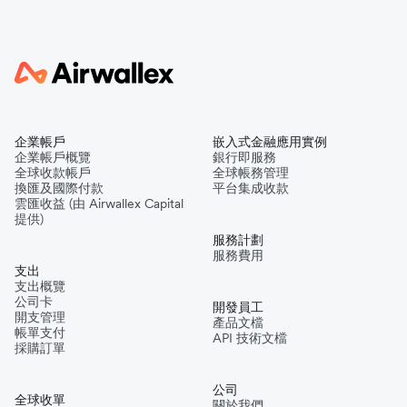
企業帳戶
嵌入式金融應用實例
企業帳戶概覽
銀行即服務
全球收款帳戶
全球帳務管理
換匯及國際付款
平台集成收款
雲匯收益 (由 Airwallex Capital
提供)
服務計劃
服務費用
支出
支出概覽
公司卡
開發員工
開支管理
產品文檔
帳單支付
API 技術文檔
採購訂單
公司
全球收單
關於我們