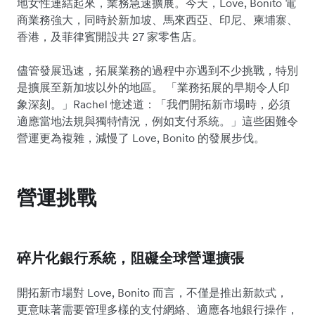
地女性連結起來，業務急速擴展。今天，Love, Bonito 電
商業務強大，同時於新加坡、馬來西亞、印尼、柬埔寨、
香港，及菲律賓開設共 27 家零售店。
儘管發展迅速，拓展業務的過程中亦遇到不少挑戰，特別
是擴展至新加坡以外的地區。 「業務拓展的早期令人印
象深刻。」Rachel 憶述道：「我們開拓新市場時，必須
適應當地法規與獨特情況，例如支付系統。」這些困難令
營運更為複雜，減慢了 Love, Bonito 的發展步伐。
營運挑戰
碎片化銀行系統，阻礙全球營運擴張
開拓新市場對 Love, Bonito 而言，不僅是推出新款式，
更意味著需要管理多樣的支付網絡、適應各地銀行操作，