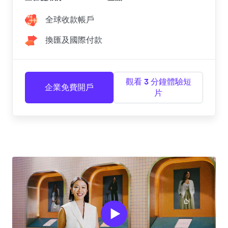
全球收款帳戶
換匯及國際付款
觀看 3 分鐘體驗短
企業免費開戶
片