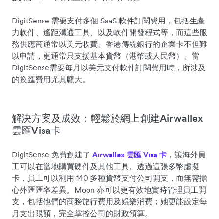
DigitSense 需要支付多個 SaaS 軟件訂閱費用，包括生產
力軟件、遙距溝通工具、以及軟件開發程式等，而這些服
務供應商通常以美元收費。香港傳統銀行的企業卡不但難
以申請，更通常只支援基本貨幣（港幣或人民幣）。當
DigitSense需要每月以美元支付軟件訂閱費用時，所涉及
的換匯費用尤其龐大。
解決方案及成效：輕鬆於網上創建Airwallex
雲匯Visa卡
DigitSense 免費創建了
，讓海外員
Airwallex 雲匯 Visa 卡
工可以在當地購買硬件及其他工具。透過這張多幣虛擬
卡，員工可以利用 140 多種貨幣支付公司開支，而無需擔
心外匯匯率差異。Moon 亦可以更有效地實時管理員工開
支，包括他們的商務旅行費用及娛樂消費；她更能設定每
月支出限額，完全掌控公司的財政預算。