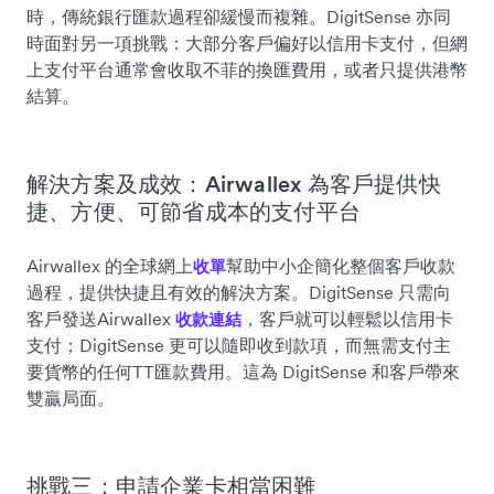
時，傳統銀行匯款過程卻緩慢而複雜。DigitSense 亦同
時面對另一項挑戰：大部分客戶偏好以信用卡支付，但網
上支付平台通常會收取不菲的換匯費用，或者只提供港幣
結算。
解決方案及成效：Airwallex 為客戶提供快
捷、方便、可節省成本的支付平台
Airwallex 的全球網上
幫助中小企簡化整個客戶收款
收單
過程，提供快捷且有效的解決方案。DigitSense 只需向
客戶發送Airwallex
，客戶就可以輕鬆以信用卡
收款連結
支付；DigitSense 更可以隨即收到款項，而無需支付主
要貨幣的任何TT匯款費用。這為 DigitSense 和客戶帶來
雙贏局面。
挑戰三：申請企業卡相當困難