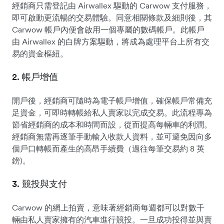
經銷商只需登記由 Airwallex 驅動的 Carwow 支付服務，
即可啟動更流暢的交易體驗。同意相關條款及細則後，其
Carwow 帳戶內便會啟用一個專屬的數碼帳戶。此帳戶
由 Airwallex 的白牌方案驅動，將成為處理平台上所有交
易的資金樞紐。
2. 帳戶增值
開戶後，經銷商可隨時為電子帳戶增值，確保帳戶常備充
足資金，可即時轉帳給私人賣家以完成交易。此流程專為
節省經銷商的成本和時間而設，從而提高每輛車的利潤。
經銷商無需再逐筆手動輸入收款人資料，並可避免因向多
個戶口轉帳而產生的高昂手續費（過往每筆交易約 8 英
鎊)。
3. 競投與支付
Carwow 的網上拍賣，意味著經銷商每週都可以對數千
輛由私人賣家擁有的汽車進行競投。一旦成功投得並與賣