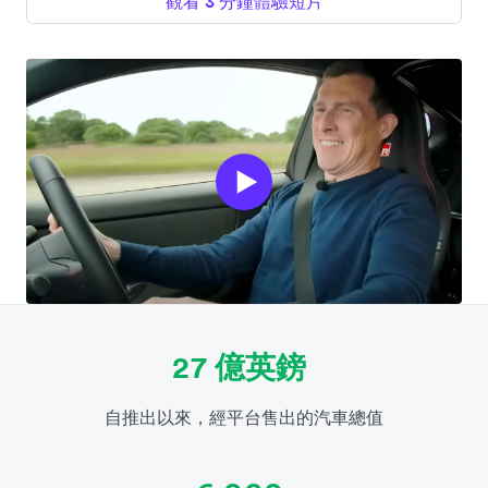
觀看 3 分鐘體驗短片
27 億英鎊
自推出以來，經平台售出的汽車總值