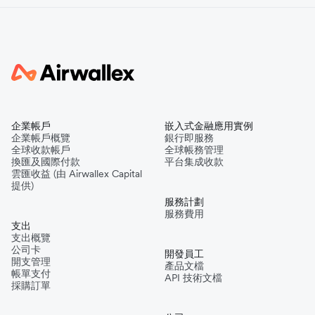
企業帳戶
嵌入式金融應用實例
企業帳戶概覽
銀行即服務
全球收款帳戶
全球帳務管理
換匯及國際付款
平台集成收款
雲匯收益 (由 Airwallex Capital
提供)
服務計劃
服務費用
支出
支出概覽
公司卡
開發員工
開支管理
產品文檔
帳單支付
API 技術文檔
採購訂單