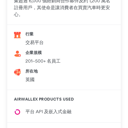
聚超過 6,000 個經銷商合作夥伴及約 1,200 萬名
註冊用戶，其使命是讓消費者在買賣汽車時更安
心。
行業
交易平台
企業規模
201–500+ 名員工
所在地
英國
AIRWALLEX PRODUCTS USED
平台 API 及嵌入式金融