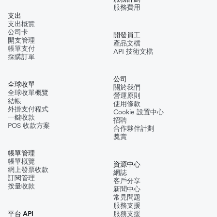
服務費用
支出
支出概覽
公司卡
開發員工
開支管理
產品文檔
帳單支付
API 技術文檔
採購訂單
公司
全球收單
關於我們
全球收單概覽
營運原則
結帳
使用條款
外掛支付程式
Cookie 設置中心
一鍵收款
招聘
POS 收款方案
合作夥伴計劃
獎賞
帳單管理
帳單概覽
資源中心
網上發票收款
網誌
訂閱管理
客戶分享
按量收款
新聞中心
常見問題
服務支援
平台 API
服務支援