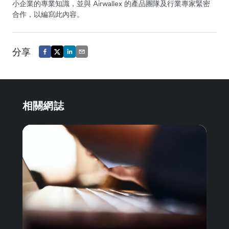
小企業的專業知識，並與 Airwallex 的產品團隊及行業專家緊密
合作，以編寫此內容。
分享
相關網誌