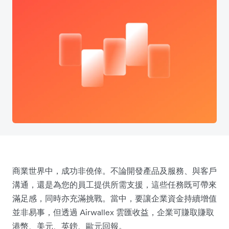
商業世界中，成功非僥倖。不論開發產品及服務、與客戶
溝通，還是為您的員工提供所需支援，這些任務既可帶來
滿足感，同時亦充滿挑戰。當中，要讓企業資金持續增值
並非易事，但透過 Airwallex 雲匯收益，企業可賺取賺取
港幣、美元、英鎊、歐元回報。