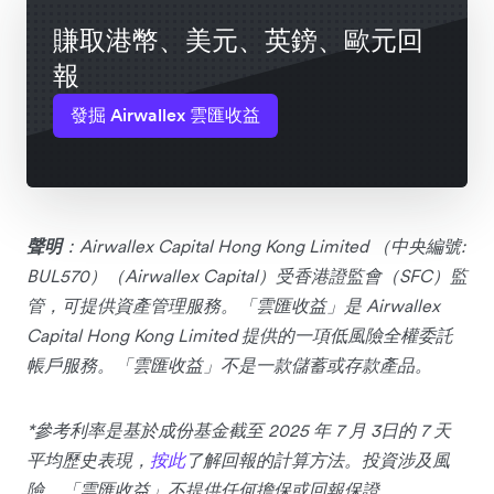
賺取港幣、美元、英鎊、歐元回
報
發掘 Airwallex 雲匯收益
聲明
：Airwallex Capital Hong Kong Limited （中央編號:
BUL570）（Airwallex Capital）受香港證監會（SFC）監
管，可提供資產管理服務。「雲匯收益」是 Airwallex
Capital Hong Kong Limited 提供的一項低風險全權委託
帳戶服務。「雲匯收益」不是一款儲蓄或存款產品。
*參考利率是基於成份基金截至 2025 年 7 月 3日的 7 天
平均歷史表現，
按此
了解回報的計算方法。投資涉及風
險，「雲匯收益」不提供任何擔保或回報保證。