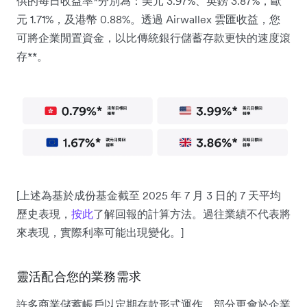
供的每日收益率*分別為：美元 3.97%、英鎊 3.87%，歐
元 1.71%，及港幣 0.88%。透過 Airwallex 雲匯收益，您
可將企業閒置資金，以比傳統銀行儲蓄存款更快的速度滾
存**。
[上述為基於成份基金截至 2025 年 7 月 3 日的 7 天平均
歷史表現，
按此
了解回報的計算方法。過往業績不代表將
來表現，實際利率可能出現變化。]
靈活配合您的業務需求
許多商業儲蓄帳戶以定期存款形式運作，部分更會於企業