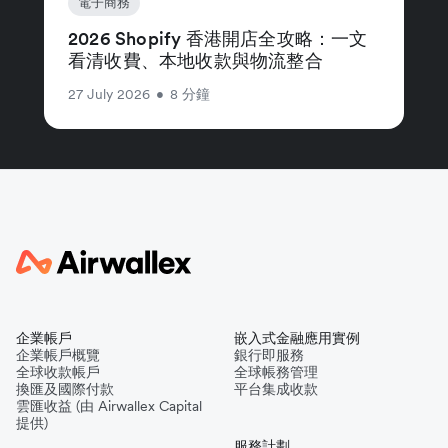
電子商務
2026 Shopify 香港開店全攻略：一文
看清收費、本地收款與物流整合
27 July 2026
•
8 分鐘
企業帳戶
嵌入式金融應用實例
企業帳戶概覽
銀行即服務
全球收款帳戶
全球帳務管理
換匯及國際付款
平台集成收款
雲匯收益 (由 Airwallex Capital
提供)
服務計劃