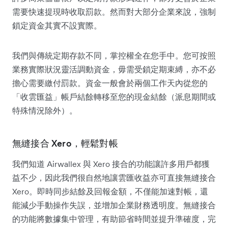
需要快速提現時收取罰款。然而對大部分企業來說，強制
鎖定資金其實不設實際。
我們與傳統定期存款不同，掌控權全在您手中。您可按照
業務實際狀況靈活調動資金，毋需受鎖定期束縛，亦不必
擔心需要繳付罰款。資金一般會於兩個工作天內從您的
「收雲匯益」帳戶結餘轉移至您的現金結餘（派息期間或
特殊情況除外）。
無縫接合 Xero，輕鬆對帳
我們知道 Airwallex 與 Xero 接合的功能讓許多用戶都獲
益不少，因此我們很自然地讓雲匯收益亦可直接無縫接合
Xero。即時同步結餘及回報金額，不僅能加速對帳，還
能減少手動操作失誤，並增加企業財務透明度。無縫接合
的功能將數據集中管理，有助節省時間並提升準確度，完