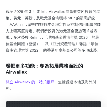
截至 2025 年 3 月 31 日，Airwallex 雲匯收益所投資的港
幣、美元、英鎊，及歐元基金均獲得 S&P 的最高評級
「AAAm」，說明在維持本金穩定性及控制信用風險的能
力上獲高度肯定。我們所投資的港元基金更憑藉卓越表
現，多次榮獲 Refinitiv「理柏基金香港年獎 2023」的最
佳基金團體（整體） ，及《亞洲資產管理》雜誌「最佳
資產管理大獎 2022」 的香港年度基金公司等多項殊榮。
發掘更多功能：專為拓展業務而設的
Airwallex
開立 Airwallex 的一站式帳戶
，無縫營運本地及海外財
務。