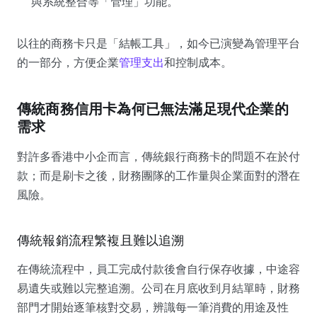
與系統整合等「管理」功能。
以往的商務卡只是「結帳工具」，如今已演變為管理平台
的一部分，方便企業
管理支出
和控制成本。
傳統商務信用卡為何已無法滿足現代企業的
需求
對許多香港中小企而言，傳統銀行商務卡的問題不在於付
款；而是刷卡之後，財務團隊的工作量與企業面對的潛在
風險。
傳統報銷流程繁複且難以追溯
在傳統流程中，員工完成付款後會自行保存收據，中途容
易遺失或難以完整追溯。公司在月底收到月結單時，財務
部門才開始逐筆核對交易，辨識每一筆消費的用途及性