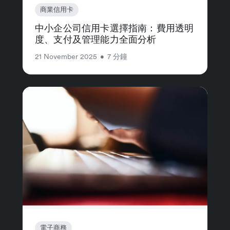
商業信用卡
中小企公司信用卡選擇指南：費用透明
度、支付及管理能力全面分析
21 November 2025
•
7 分鐘
電子商務