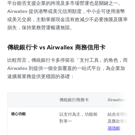
平台能否支援企業的跨境及多市場營運也是關鍵之一。
Airwallex 提供港幣或美元信用額度，中小企可使用港幣
或美元交易，主動掌握現金流有效減少不必要換匯及匯率
損失，保持業務營運暢通無阻。
傳統銀行卡 vs Airwallex 商務信用卡
比較而言，傳統銀行卡多停留在「支付工具」的角色，而
Airwallex 則提供一個全面覆蓋的一站式平台，為企業加
速擴展業務提供更穩固的基礎：
傳統銀行商務卡
Airwallex 
核心功能
以支付為主，功能相
結合全球帳戶
對單一
及匯款和支出
項功能