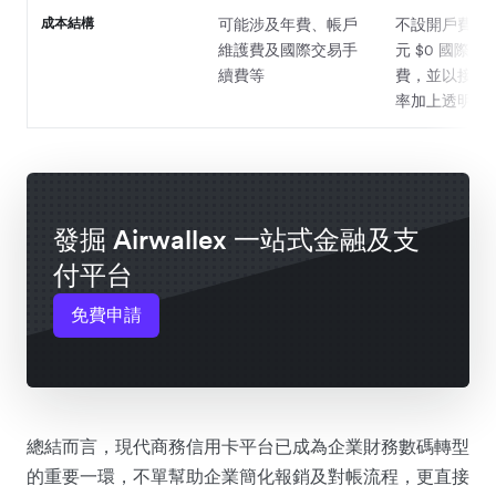
成本結構
可能涉及年費、帳戶
不設開戶費，
維護費及國際交易手
元 $0 國際交
續費等
費，並以接近
率加上透明差
發掘 Airwallex 一站式金融及支
付平台
免費申請
總結而言，現代商務信用卡平台已成為企業財務數碼轉型
的重要一環，不單幫助企業簡化報銷及對帳流程，更直接