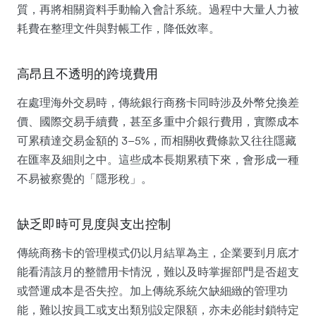
質，再將相關資料手動輸入會計系統。過程中大量人力被
耗費在整理文件與對帳工作，降低效率。
高昂且不透明的跨境費用
在處理海外交易時，傳統銀行商務卡同時涉及外幣兌換差
價、國際交易手續費，甚至多重中介銀行費用，實際成本
可累積達交易金額的 3–5%，而相關收費條款又往往隱藏
在匯率及細則之中。這些成本長期累積下來，會形成一種
不易被察覺的「隱形稅」。
缺乏即時可見度與支出控制
傳統商務卡的管理模式仍以月結單為主，企業要到月底才
能看清該月的整體用卡情況，難以及時掌握部門是否超支
或營運成本是否失控。加上傳統系統欠缺細緻的管理功
能，難以按員工或支出類別設定限額，亦未必能封鎖特定