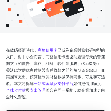
在數碼經濟時代，
商務信用卡
已成為企業財務數碼轉型的
入口。對中小企而言，商務信用卡應協助處理每天的營運
開支（如廣告、庫存、訂閱「軟件即服務」(SaaS) 等），
靈活應對供應商付款與客戶收款之間的短期資金缺口，並
讓團隊支出、預算控制與財務數據保持同步、可見和可追
蹤。本文將拆解
一站式金融及支付平台
如何把信用額度、
全球收付款
與
支出管理
整合在同一系統，助企業加速走向
全球化營運。