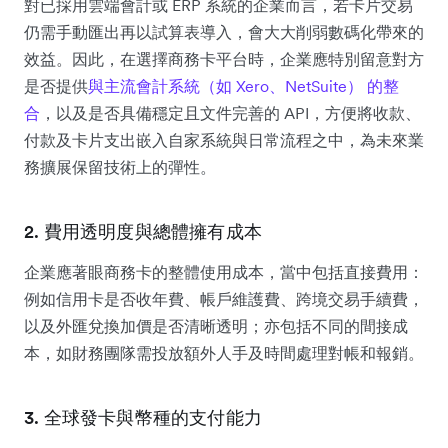
對已採用雲端會計或 ERP 系統的企業而言，若卡片交易
仍需手動匯出再以試算表導入，會大大削弱數碼化帶來的
效益。因此，在選擇商務卡平台時，企業應特別留意對方
是否提供
與主流會計系統（如 Xero、NetSuite） 的整
合
，以及是否具備穩定且文件完善的 API，方便將收款、
付款及卡片支出嵌入自家系統與日常流程之中，為未來業
務擴展保留技術上的彈性。
2. 費用透明度與總體擁有成本
企業應著眼商務卡的整體使用成本，當中包括直接費用：
例如信用卡是否收年費、帳戶維護費、跨境交易手續費，
以及外匯兌換加價是否清晰透明；亦包括不同的間接成
本，如財務團隊需投放額外人手及時間處理對帳和報銷。
3. 全球發卡與幣種的支付能力