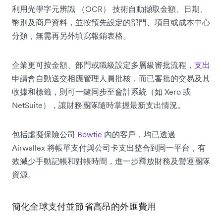
利用光學字元辨識 （OCR） 技術自動擷取金額、日期、
幣別及商戶資料，並按預先設定的部門、項目或成本中心
分類，無需再另外填寫報銷表格。
企業更可按金額、部門或職級設定多層級審批流程，
支出
申請會自動送交相應管理人員批核，而已審批的交易及其
收據和標籤，則可一鍵同步至會計系統（如 Xero 或
NetSuite），讓財務團隊隨時掌握最新支出情況。
包括虛擬保險公司
Bowtie
內的客戶，均已透過
Airwallex 將帳單支付與公司卡支出整合到同一平台，有
效減少手動記帳和對帳時間，進一步釋放財務及營運團隊
資源。
簡化全球支付並節省高昂的外匯費用