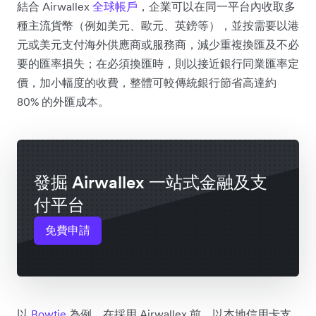
結合 Airwallex
全球帳戶
，企業可以在同一平台內收取多
種主流貨幣（例如美元、歐元、英鎊等），並按需要以港
元或美元支付海外供應商或服務商，減少重複換匯及不必
要的匯率損失；在必須換匯時，則以接近銀行同業匯率定
價，加小幅度的收費，整體可較傳統銀行節省高達約
80% 的外匯成本。
發掘 Airwallex 一站式金融及支
付平台
免費申請
以
Bowtie
為例，在採用 Airwallex 前，以本地信用卡支