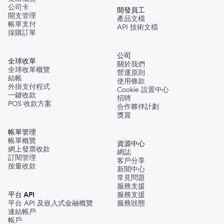
公司卡
開發員工
開支管理
產品文檔
帳單支付
API 技術文檔
採購訂單
公司
全球收單
關於我們
全球收單概覽
營運原則
結帳
使用條款
外掛支付程式
Cookie 設置中心
一鍵收款
招聘
POS 收款方案
合作夥伴計劃
獎賞
帳單管理
帳單概覽
資源中心
網上發票收款
網誌
訂閱管理
客戶分享
按量收款
新聞中心
常見問題
服務支援
平台 API
服務支援
平台 API 及嵌入式金融概覽
服務狀態
連結帳戶
帳戶