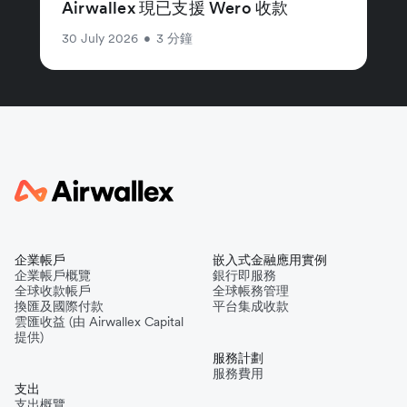
Airwallex 現已支援 Wero 收款
30 July 2026
•
3 分鐘
企業帳戶
嵌入式金融應用實例
企業帳戶概覽
銀行即服務
全球收款帳戶
全球帳務管理
換匯及國際付款
平台集成收款
雲匯收益 (由 Airwallex Capital
提供)
服務計劃
服務費用
支出
支出概覽