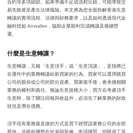
合約等多項細節。如果準備不足或流程出錯，可能導致交
易失敗甚至產生法律風險。本文將為您全面拆解香港生意
轉讓的實用流程、法律與財務要求，以及如何透過現代金
融科技如 Airwallex，協助企業順利完成轉讓及後續營
運。
什麼是生意轉讓？
生意轉讓，又稱「生意頂手」或「生意頂讓」，是指將已
在運作中的業務轉讓給新買家的行為。買家可以選擇購買
公司的股份或公司的部分資產。買家接手後，會承擔相關
業務的權利和責任。無論生意規模大小，買方在考慮頂手
生意時，除了關注回報與收益外，必須先了解業務的財政
狀況及潛在債務。
頂手現有業務最直接的方式是買下經營該業務公司的全部
股份，這樣的優勢在於省卻裝修、申請牌照、招聘員工等