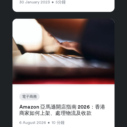
30 January 2023
•
5分鐘
電子商務
Amazon 亞馬遜開店指南 2026：香港
商家如何上架、處理物流及收款
6 August 2026
•
10 分鐘