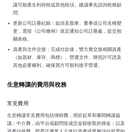
讓可能產生利得稅或其他稅項。建議事先諮詢稅務顧
問。
更新公司註冊紀錄：如涉及股東、董事或公司名稱變
更，需按《公司條例》規定通知公司註冊處，提交相
關表格。
資產與文件交接：完成付款後，雙方應交接相關資產
（如器材、庫存、商標）、營運文件、牌照許可證及
其他必要權利，確保買方可順利接手營運。
生意轉讓的費用與稅務
常見費用
生意轉讓常見費用包括律師費，用於起草和審閱轉讓協
議；中介費，由平台或顧問按成交金額收取的佣金；以及
資產估值費，即委託專業人士進行資產或業務評估所需的