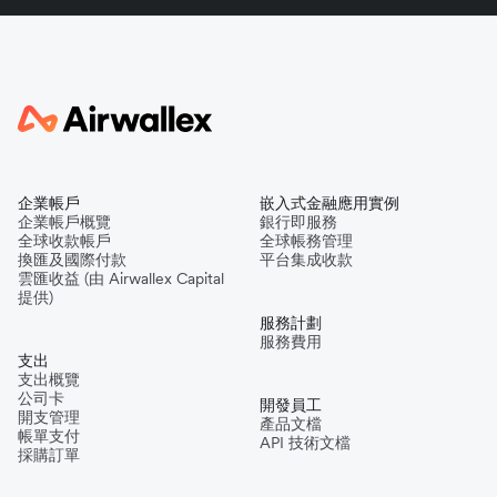
企業帳戶
嵌入式金融應用實例
企業帳戶概覽
銀行即服務
全球收款帳戶
全球帳務管理
換匯及國際付款
平台集成收款
雲匯收益 (由 Airwallex Capital
提供)
服務計劃
服務費用
支出
支出概覽
公司卡
開發員工
開支管理
產品文檔
帳單支付
API 技術文檔
採購訂單