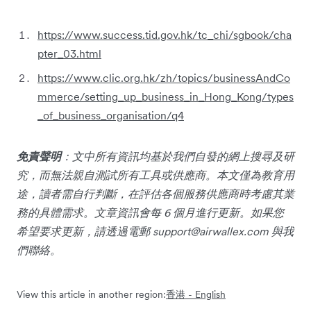
https://www.success.tid.gov.hk/tc_chi/sgbook/cha
pter_03.html
https://www.clic.org.hk/zh/topics/businessAndCo
mmerce/setting_up_business_in_Hong_Kong/types
_of_business_organisation/q4
免責聲明
：文中所有資訊均基於我們自發的網上搜尋及研
究，而無法親自測試所有工具或供應商。本文僅為教育用
途，讀者需自行判斷，在評估各個服務供應商時考慮其業
務的具體需求。文章資訊會每 6 個月進行更新。如果您
希望要求更新，請透過電郵
support@airwallex.com
與我
們聯絡。
View this article in another region:
香港 - English