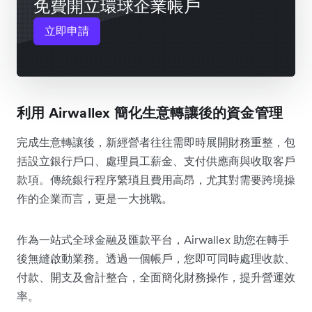
免費開立環球企業帳戶
立即申請
利用 Airwallex 簡化生意轉讓後的資金管理
完成生意轉讓後，新經營者往往需即時展開財務重整，包
括設立銀行戶口、處理員工薪金、支付供應商與收取客戶
款項。傳統銀行程序繁瑣且費用高昂，尤其對需要跨境操
作的企業而言，更是一大挑戰。
作為一站式全球金融及匯款平台，Airwallex 助您在轉手
後無縫啟動業務。透過一個帳戶，您即可同時處理收款、
付款、開支及會計整合，全面簡化財務操作，提升營運效
率。