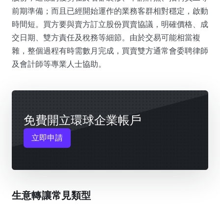
前期準備；而且已經開始運作的業務客群相對穩定，啟動
時間短。買方要與賣方訂立股份買賣協議，明確價格、成
交日期、雙方責任及稅務等細節。由於交易可能相當複
雜，整個過程有時需數月完成，買賣雙方通常會委聘律師
及會計師等專業人士協助。
免費開立環球企業帳戶
立即申請
生意轉讓常見類型