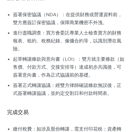
簽署保密協議（NDA）：在提供財務或營運資料前，
雙方應簽訂保密協議，保障商業機密不外洩。
進行盡職調查：買方會委託專業人士檢查賣方的財務
報表、租約、稅務紀錄、僱傭合約等，以識別潛在風
險。
起草轉讓條款與意向書（LOI）：雙方就主要條款（如
售價、付款方式、交接安排等）達成初步共識後，可
簽署意向書，作為正式協議前的基礎。
簽署正式轉讓協議：經雙方律師確認條款無誤後，正
式簽署轉讓協議，並約定交割日和付款時間表。
完成交易
繳付稅費：如涉及股份轉讓，需支付印花稅；資產轉