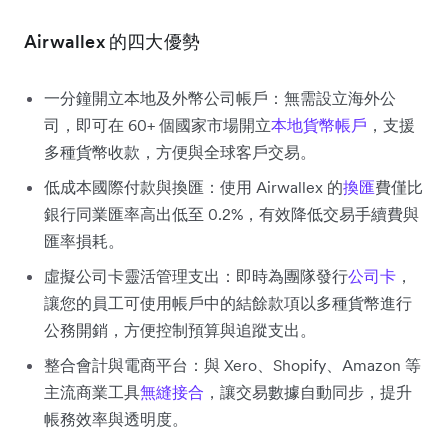
Airwallex 的四大優勢
一分鐘開立本地及外幣公司帳戶
：無需設立海外公
司，即可在 60+ 個國家市場開立
本地貨幣帳戶
，支援
多種貨幣收款，方便與全球客戶交易。
低成本國際付款與換匯：使用 Airwallex 的
換匯
費僅比
銀行同業匯率高出低至 0.2%，有效降低交易手續費與
匯率損耗。
虛擬公司卡靈活管理支出：即時為團隊發行
公司卡
，
讓您的員工可使用帳戶中的結餘款項以多種貨幣進行
公務開銷，方便控制預算與追蹤支出。
整合會計與電商平台：與 Xero、Shopify、Amazon 等
主流商業工具
無縫接合
，讓交易數據自動同步，提升
帳務效率與透明度。