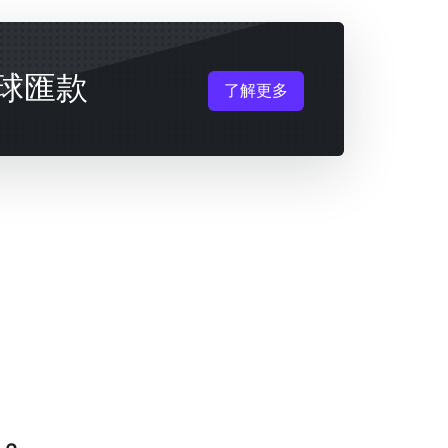
球匯款
了解更多