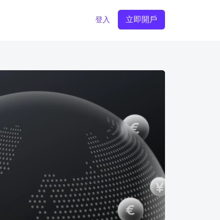
立即開戶
登入