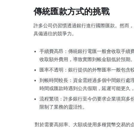
傳統匯款方式的挑戰
許多公司仍習慣透過銀行進行國際匯款。然而，
具備過往的競爭力。
手續費高昂：傳統銀行電匯一般會收取手續
收取額外費用，導致實際到帳金額低於預期
匯率不透明：銀行提供的外幣匯率一般包含
到帳時間較長：資金需經過多個中間銀行處理，
時間或匯款時遇到公共假期，延遲可能更久
流程繁瑣：許多銀行至今仍要求企業填寫多
限制了業務的靈活性。
對於需要高頻率、大額或使用多種貨幣交易的