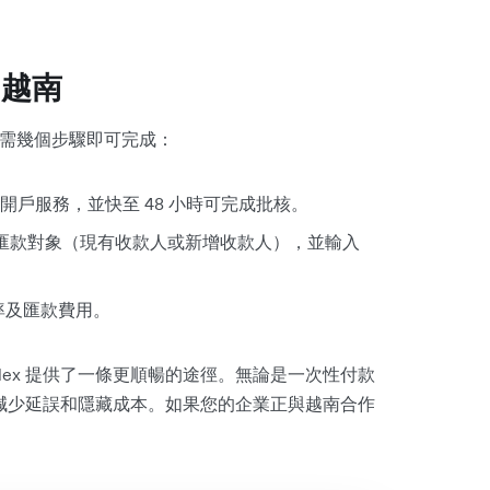
到越南
，只需幾個步驟即可完成：
提供全線上開戶服務，並快至 48 小時可完成批核。
，選擇匯款對象（現有收款人或新增收款人），並輸入
示匯率及匯款費用。
llex 提供了一條更順暢的途徑。無論是一次性付款
能有效減少延誤和隱藏成本。如果您的企業正與越南合作