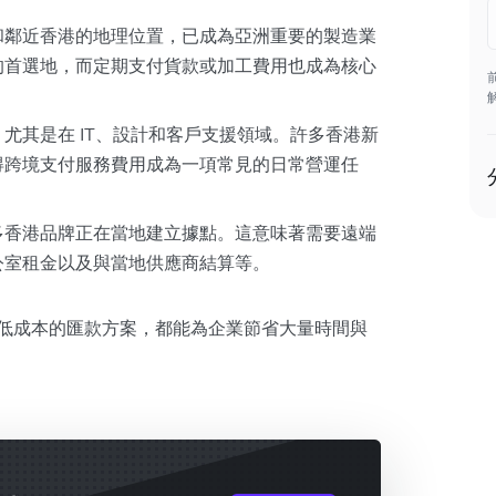
和鄰近香港的地理位置，已成為亞洲重要的製造業
的首選地，而定期支付貨款或加工費用也成為核心
尤其是在 IT、設計和客戶支援領域。許多香港新
得跨境支付服務費用成為一項常見的日常營運任
多香港品牌正在當地建立據點。這意味著需要遠端
公室租金以及與當地供應商結算等。
快捷、低成本的匯款方案，都能為企業節省大量時間與