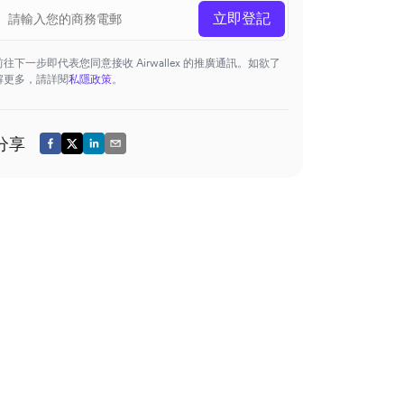
立即登記
前往下一步即代表您同意接收 Airwallex 的推廣通訊。如欲了
解更多，請詳閱
私隱政策
。
分享