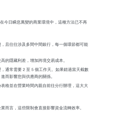
在今日瞬息萬變的商業環境中，這種方法已不再
費，且往往涉及多間中間銀行，每一個環節都可能
。
較高的隱藏利差，增加跨境交易成本。
通常需要 2 至 5 個工作天。如果錯過當天截數
，進而影響您與供應商的關係。
份表格並在營業時間內親自前往分行辦理，這大大
企業而言，這些限制會直接影響資金流轉效率。