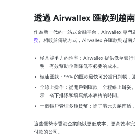
透過 Airwallex 匯款
作為新一代的一站式金融平台，Airwallex 專
務
。相較於傳統方式，Airwallex 在匯款到
極具競爭力的匯率：Airwallex 提供低至銀
明，有效幫助企業降低不必要的成本。
極速匯款：95% 的匯款最快可於當日到帳
全線上操作：從開戶到匯款，全程線上辦妥
示，省下排隊和填寫紙本表格的時間。
一個帳戶管理多種貨幣：除了港元與越南盾，您還可
這些優勢令香港企業能以更低成本、更高效率完
付款的公司。