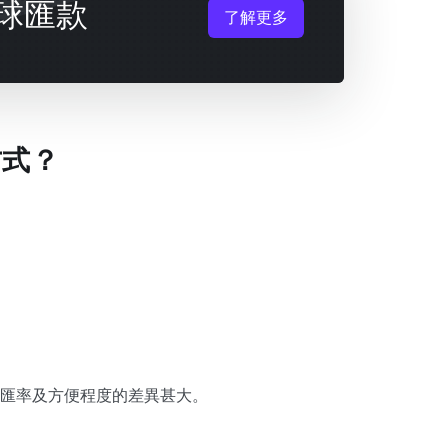
球匯款
了解更多
方式？
、匯率及方便程度的差異甚大。