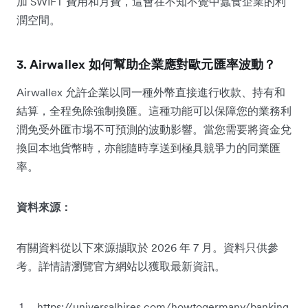
加 SWIFT 費用和月費，這會在不知不覺中蠶食企業的利
潤空間。
3. Airwallex 如何幫助企業應對歐元匯率波動？
Airwallex 允許企業以同一種外幣直接進行收款、持有和
結算，全程免除強制換匯。這種功能可以保障您的業務利
潤免受外匯市場不可預測的波動影響。當您需要將資金兌
換回本地貨幣時，亦能隨時享送到極具競爭力的同業匯
率。
資料來源：
有關資料從以下來源擷取於 2026 年 7 月。資料只供參
考。詳情請瀏覽官方網站以獲取最新資訊。
https://universalhires.com/howtogermany/banking