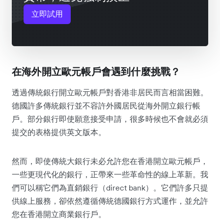
立即試用
在海外開立歐元帳戶會遇到什麼挑戰？
透過傳統銀行開立歐元帳戶對香港非居民而言相當困難。
德國許多傳統銀行並不容許外國居民從海外開立銀行帳
戶。部分銀行即使願意接受申請，很多時候也不會就必須
提交的表格提供英文版本。
然而，即使傳統大銀行未必允許您在香港開立歐元帳戶，
一些更現代化的銀行，正帶來一些革命性的線上革新。我
們可以稱它們為直銷銀行（direct bank）。它們許多只提
供線上服務，卻依然遵循傳統德國銀行方式運作，並允許
您在香港開立商業銀行戶。