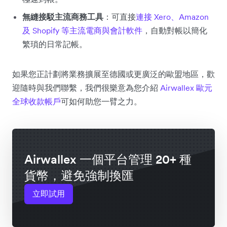
無縫接駁主流商務工具
：可直接
連接 Xero、Amazon
及 Shopify 等主流電商與會計軟件
，自動對帳以簡化
繁瑣的日常記帳。
如果您正計劃將業務擴展至德國或更廣泛的歐盟地區，歡
迎隨時與我們聯繫，我們很樂意為您介紹
Airwallex 歐元
全球收款帳戶
可如何助您一臂之力。
Airwallex 一個平台管理 20+ 種
貨幣，避免強制換匯
立即試用