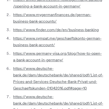
/opening-a-bank-account-in-germany/
https://www.mygermanfinances.de/german-
business-bank-accounts/
https://www.finder.com/de/en/business-banking
https://www.sympat.me/geschaeftskonto-german-
business-bank-account/
https://www.germany-visa.org/blog/how-to-open-
a-bank-account-in-germany/
https://www.deutsche-
bank.de/dam/deutschebank/de/shared/pdf/List-of-
Prices-and-Services-Deutsche-Bank-Privat-und-
Geschaeftskunden-01042016.pdf#page=10
https://www.deutsche-
bank.de/dam/deutschebank/de/shared/pdf/List-of-