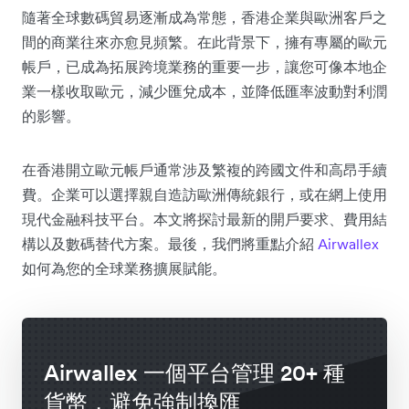
隨著全球數碼貿易逐漸成為常態，香港企業與歐洲客戶之
間的商業往來亦愈見頻繁。在此背景下，擁有專屬的歐元
帳戶，已成為拓展跨境業務的重要一步，讓您可像本地企
業一樣收取歐元，減少匯兌成本，並降低匯率波動對利潤
的影響。
在香港開立歐元帳戶通常涉及繁複的跨國文件和高昂手續
費。企業可以選擇親自造訪歐洲傳統銀行，或在網上使用
現代金融科技平台。本文將探討最新的開戶要求、費用結
構以及數碼替代方案。最後，我們將重點介紹
Airwallex
如何為您的全球業務擴展賦能。
Airwallex 一個平台管理 20+ 種
貨幣，避免強制換匯