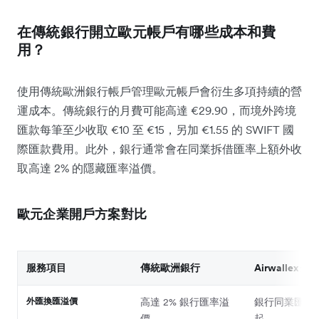
在傳統銀行開立歐元帳戶有哪些成本和費
用？
使用傳統歐洲銀行帳戶管理歐元帳戶會衍生多項持續的營
運成本。傳統銀行的月費可能高達 €29.90，而境外跨境
匯款每筆至少收取 €10 至 €15，另加 €1.55 的 SWIFT 國
際匯款費用。此外，銀行通常會在同業拆借匯率上額外收
取高達 2% 的隱藏匯率溢價。
歐元企業開戶方案對比
服務項目
傳統歐洲銀行
Airwallex 
外匯換匯溢價
高達 2% 銀行匯率溢
銀行同業匯率 + 
價
起