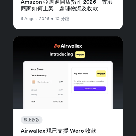
Amazon 亞馬遜開店指南 2026：香港
商家如何上架、處理物流及收款
6 August 2026
•
10 分鐘
線上收款
Airwallex 現已支援 Wero 收款