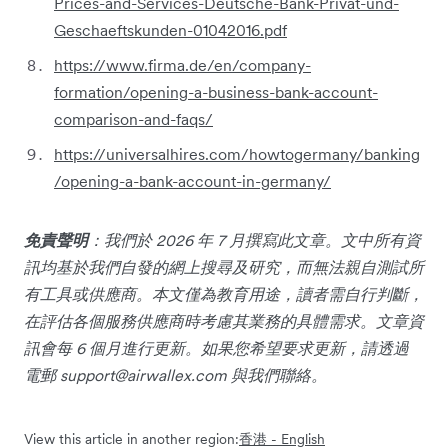
Prices-and-Services-Deutsche-Bank-Privat-und-
Geschaeftskunden-01042016.pdf
https://www.firma.de/en/company-
formation/opening-a-business-bank-account-
comparison-and-faqs/
https://universalhires.com/howtogermany/banking
/opening-a-bank-account-in-germany/
免責聲明
：我們於 2026 年 7 月撰寫此文章。文中所有資
訊均基於我們自發的網上搜尋及研究，而無法親自測試所
有工具或供應商。本文僅為教育用途，讀者需自行判斷，
在評估各個服務供應商時考慮其業務的具體需求。文章資
訊會每 6 個月進行更新。如果您希望要求更新，請透過
電郵
support@airwallex.com
與我們聯絡。
View this article in another region:
香港 - English