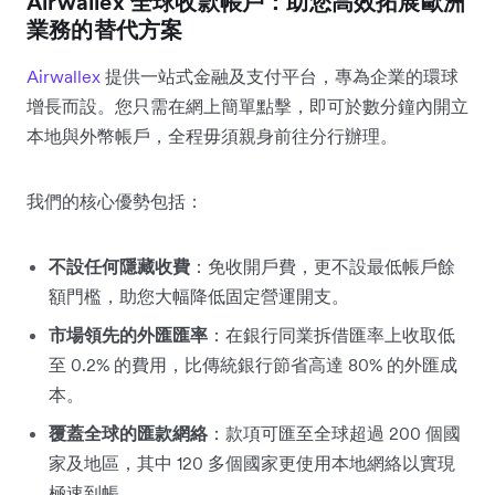
Airwallex 全球收款帳戶：助您高效拓展歐洲
業務的替代方案
Airwallex
提供一站式金融及支付平台，專為企業的環球
增長而設。您只需在網上簡單點擊，即可於數分鐘內開立
本地與外幣帳戶，全程毋須親身前往分行辦理。
我們的核心優勢包括：
不設任何隱藏收費
：免收開戶費，更不設最低帳戶餘
額門檻，助您大幅降低固定營運開支。
市場領先的外匯匯率
：在銀行同業拆借匯率上收取低
至 0.2% 的費用，比傳統銀行節省高達 80% 的外匯成
本。
覆蓋全球的匯款網絡
：款項可匯至全球超過 200 個國
家及地區，其中 120 多個國家更使用本地網絡以實現
極速到帳。