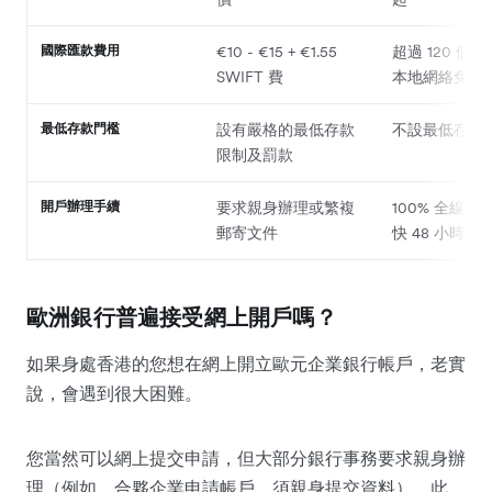
國際匯款費用
€10 - €15 + €1.55
超過 120 個
SWIFT 費
本地網絡免手
最低存款門檻
設有嚴格的最低存款
不設最低存款
限制及罰款
開戶辦理手續
要求親身辦理或繁複
100% 全線上
郵寄文件
快 48 小時開
歐洲銀行普遍接受網上開戶嗎？
如果身處香港的您想在網上開立歐元企業銀行帳戶，老實
說，會遇到很大困難。
您當然可以網上提交申請，但大部分銀行事務要求親身辦
理（例如，合夥企業申請帳戶，須親身提交資料）。此