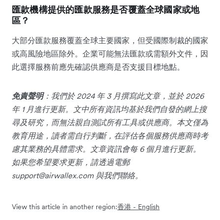
匯款機構提供的匯款服務是否覆蓋全球國家或地
區？
大部分匯款服務覆蓋全球主要國家，但受國際制裁的國家
或高風險地區除外。企業可能無法匯款或需額外文件，因
此選擇服務前應先確認供應商是否支援目標地點。
免責聲明
：我們於 2024 年 3 月撰寫此文章，並於 2026
年 1 月進行更新。文中所有資訊均基於我們自發的網上搜
尋及研究，而無法親自測試所有工具或供應商。本文僅為
教育用途，讀者需自行判斷，在評估各個服務供應商時考
慮其業務的具體需求。文章資訊會每 6 個月進行更新。
如果您希望要求更新，請透過電郵
support@airwallex.com
與我們聯絡。
View this article in another region:
香港 - English