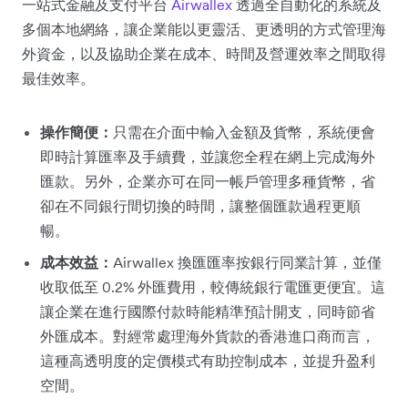
一站式金融及支付平台
Airwallex
透過全自動化的系統及
多個本地網絡，讓企業能以更靈活、更透明的方式管理海
外資金，以及協助企業在成本、時間及營運效率之間取得
最佳效率。
操作簡便：
只需在介面中輸入金額及貨幣，系統便會
即時計算匯率及手續費，並讓您全程在網上完成海外
匯款。另外，企業亦可在同一帳戶管理多種貨幣，省
卻在不同銀行間切換的時間，讓整個匯款過程更順
暢。
成本效益：
Airwallex 換匯匯率按銀行同業計算，並僅
收取低至 0.2% 外匯費用，較傳統銀行電匯更便宜。這
讓企業在進行國際付款時能精準預計開支，同時節省
外匯成本。對經常處理海外貨款的香港進口商而言，
這種高透明度的定價模式有助控制成本，並提升盈利
空間。