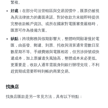
繁複。
好處：
在部分司法管轄區與交易習慣中，匯票仍被視
為具法律效力的書面承諾。對於收款方未能即時提供
完整收款帳戶資訊、或所在國家對電匯審查嚴格時，
匯票可作為後備方案。
缺點：
跨境郵務與假期影響大，整體時間顯著慢於電
匯，由簽發、郵遞、到票、托收與清算通常需數日至
數星期不等。手續費雖與電匯相若，但另涉掛號或快
遞成本，加上票據遺失風險高，整體成本未必更低。
更重要是，收款人通常需親身到銀行辦理兌現，不利
趕貨期或需要即時到帳的商業交易。
找換店
找換店匯款是另一常見方法，具有以下特點：