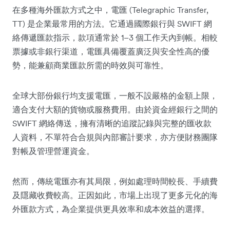
在多種海外匯款方式之中，電匯 (Telegraphic Transfer,
TT) 是企業最常用的方法。它通過國際銀行與 SWIFT 網
絡傳遞匯款指示，款項通常於 1–3 個工作天內到帳。相較
票據或非銀行渠道，電匯具備覆蓋廣泛與安全性高的優
勢，能兼顧商業匯款所需的時效與可靠性。
全球大部份銀行均支援電匯，一般不設嚴格的金額上限，
適合支付大額的貨物或服務費用。由於資金經銀行之間的
SWIFT 網絡傳送，擁有清晰的追蹤記錄與完整的匯收款
人資料，不單符合合規與內部審計要求，亦方便財務團隊
對帳及管理營運資金。
然而，傳統電匯亦有其局限，例如處理時間較長、手續費
及隱藏收費較高。正因如此，市場上出現了更多元化的海
外匯款方式，為企業提供更具效率和成本效益的選擇。