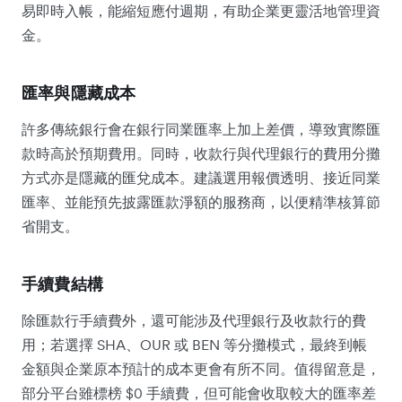
易即時入帳，能縮短應付週期，有助企業更靈活地管理資
金。
匯率與隱藏成本
許多傳統銀行會在銀行同業匯率上加上差價，導致實際匯
款時高於預期費用。同時，收款行與代理銀行的費用分攤
方式亦是隱藏的匯兌成本。建議選用報價透明、接近同業
匯率、並能預先披露匯款淨額的服務商，以便精準核算節
省開支。
手續費結構
除匯款行手續費外，還可能涉及代理銀行及收款行的費
用；若選擇 SHA、OUR 或 BEN 等分攤模式，最終到帳
金額與企業原本預計的成本更會有所不同。值得留意是，
部分平台雖標榜 $0 手續費，但可能會收取較大的匯率差