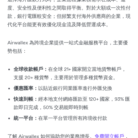
度、安全性及便利性之間取得平衡。對於大額或一次性付
款，銀行電匯較安全；但頻繁支付海外供應商的企業，現
代化平台能更有效優化現金流及降低營運成本。
Airwallex 為跨境企業提供一站式金融服務平台，主要優
勢包括：
全球收款帳戶：
在全球 21+ 國家開立當地貨幣帳戶，
支援 20+ 種貨幣，主要用於管理多種貨幣資金。
優惠匯率：
以貼近銀行同業匯率進行外匯兌換
快速到帳：
經本地支付網絡匯款至 120+ 國家，93% 匯
款即日完成，50% 交易能即時到帳
統一平台：
在單一平台管理所有跨境收付款
了解 Airwallex 如何協助您的業務增長。
免費開立帳戶
，