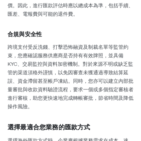
價。因此，進行匯款評估時應以總成本為準，包括手續、
匯差、電報費與可能的退件費。
合規與安全性
跨境支付受反洗錢、打擊恐怖融資及制裁名單等監管約
束，您應確認服務供應商是否持有有效牌照，並具備
KYC、交易監控與資料加密機制。對於來源不明或缺乏監
管的渠道須格外謹慎，以免因審查未獲通過導致結算延
誤、資金滯留甚至帳戶凍結。同時，您亦可以建立內部批
量審批與收款資料驗證流程，要求一個或多個指定審核者
進行審核，助您更快速地完成轉帳審批，節省時間及降低
操作風險。
選擇最適合您業務的匯款方式
選擇海外匯款方式時，企業應根據業務需求在成本、速