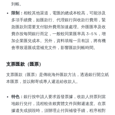
到帳。
限制：
相較其他渠道，電匯的總成本較高，可能涉及
多項手續費，如匯款行、代理銀行與收款行費用，緊
急匯款則需要支付額外費用加速處理。外匯匯率及收
費亦按每間銀行而定，一般較同業匯率高 3–5％，增
加企業匯兌成本。另外，資料填報一旦有誤，將有機
會導致退匯或需補充文件，影響匯款到帳時間。
支票匯款（匯票）
支票匯款（匯票）是傳統海外匯款方法，透過銀行開立紙
本匯票，並以郵寄或專人遞送給收款人。
特色：
銀行按申請人要求簽發票據，收款人持票到當
地銀行兌付，流程較依賴實體文件與郵遞速度。在票
據遺失或損毀時，須辦理止付與補發手續，程序相對