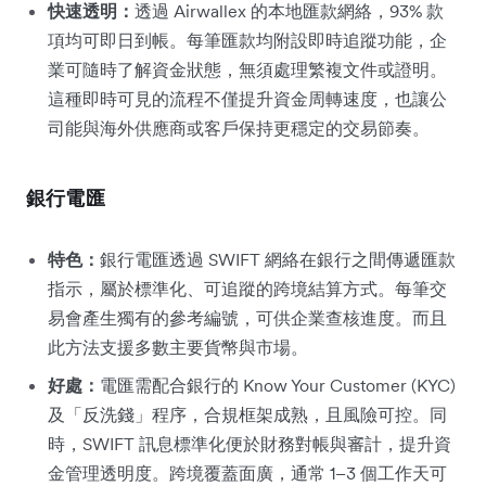
快速透明：
透過 Airwallex 的本地匯款網絡，93% 款
項均可即日到帳。每筆匯款均附設即時追蹤功能，企
業可隨時了解資金狀態，無須處理繁複文件或證明。
這種即時可見的流程不僅提升資金周轉速度，也讓公
司能與海外供應商或客戶保持更穩定的交易節奏。
銀行電匯
特色：
銀行電匯透過 SWIFT 網絡在銀行之間傳遞匯款
指示，屬於標準化、可追蹤的跨境結算方式。每筆交
易會產生獨有的參考編號，可供企業查核進度。而且
此方法支援多數主要貨幣與市場。
好處：
電匯需配合銀行的 Know Your Customer (KYC)
及「反洗錢」程序，合規框架成熟，且風險可控。同
時，SWIFT 訊息標準化便於財務對帳與審計，提升資
金管理透明度。跨境覆蓋面廣，通常 1–3 個工作天可