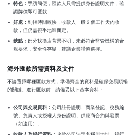
特色：
手續簡便，匯款人只需提供身份證明文件，確
認牌價即可匯款
好處：
到帳時間較快，收款人一般 2 個工作天內收
款，但仍需視乎地區而定。
缺點：
部分找換店背景不明，未必符合監管機構的合
規要求，安全性存疑，建議企業謹慎選擇。
海外匯款所需資料及文件
不論選擇哪種匯款方式，準備齊全的資料是確保交易順暢
的關鍵。進行匯款前，請備妥以下基本資料：
公司與交易資料：
公司註冊證明、商業登記、稅務編
號、負責人或授權人身份證明、供應商合約與發票
（如適用）。
收款人及銀行資料：
收款公司法定名稱與地址、銀行