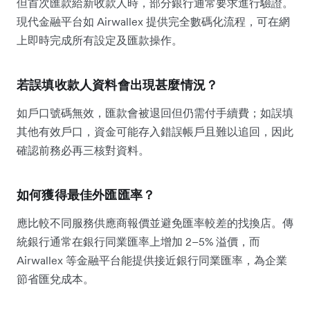
但首次匯款給新收款人時，部分銀行通常要求進行驗證。
現代金融平台如 Airwallex 提供完全數碼化流程，可在網
上即時完成所有設定及匯款操作。
若誤填收款人資料會出現甚麼情況？
如戶口號碼無效，匯款會被退回但仍需付手續費；如誤填
其他有效戶口，資金可能存入錯誤帳戶且難以追回，因此
確認前務必再三核對資料。
如何獲得最佳外匯匯率？
應比較不同服務供應商報價並避免匯率較差的找換店。傳
統銀行通常在銀行同業匯率上增加 2–5% 溢價，而
Airwallex 等金融平台能提供接近銀行同業匯率，為企業
節省匯兌成本。