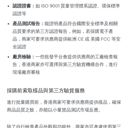
認證證書：
如 ISO 9001 質量管理體系認證、環保標準
認證等
產品測試報告：
能證明產品符合國際安全標準及相關
品質要求的第三方認證報告，例如，若採購電子產
品，商家可要求供應商提供歐洲 CE 或 美國 FCC 等安
全認證
廠房檢驗：
一些批發平台會提供供應商的工廠檢查報
告，香港商家亦可選擇與第三方驗貨機構合作，進行
現場廠房審核
採購前索取樣品與第三方驗貨服務
進行批量購買前，香港商家可要求供應商提供樣品，確保
商品品質之餘，亦能以小量貨品測試市場反應。
除了自行檢查產品外觀和功能外，商家亦可考慮使用第三