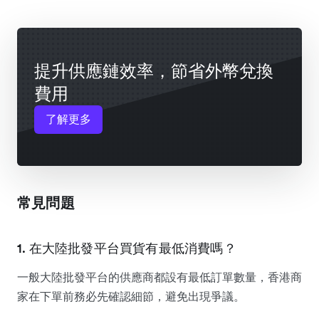
提升供應鏈效率，節省外幣兌換
費用
了解更多
常見問題
1. 在大陸批發平台買貨有最低消費嗎？
一般大陸批發平台的供應商都設有最低訂單數量，香港商
家在下單前務必先確認細節，避免出現爭議。