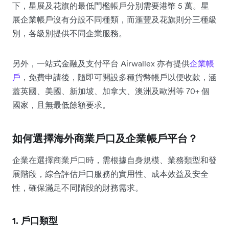
下，星展及花旗的最低門檻帳戶分別需要港幣 5 萬。星
展企業帳戶沒有分設不同種類，而滙豐及花旗則分三種級
別，各級別提供不同企業服務。
另外，一站式金融及支付平台 Airwallex 亦有提供
企業帳
戶
，免費申請後，隨即可開設多種貨幣帳戶以便收款，涵
蓋英國、美國、新加坡、加拿大、澳洲及歐洲等 70+ 個
國家，且無最低餘額要求。
如何選擇海外商業戶口及企業帳戶平台？
企業在選擇商業戶口時，需根據自身規模、業務類型和發
展階段，綜合評估戶口服務的實用性、成本效益及安全
性，確保滿足不同階段的財務需求。
1. 戶口類型