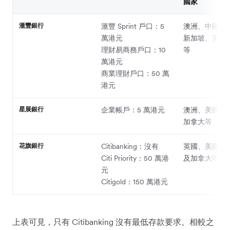
國家
滙豐銀行
滙豐 Sprint 戶口：5
澳洲、中國、
萬港元
新加坡、英國
理財易商務戶口：10
等
萬港元
商業理財戶口：50 萬
港元
星展銀行
企業帳戶：5 萬港元
澳洲、美國、
加拿大等
花旗銀行
Citibanking：沒有
英國、美國、
Citi Priority：50 萬港
及加拿大等
元
Citigold：150 萬港元
上表可見，只有 Citibanking 沒有最低存款要求。相較之