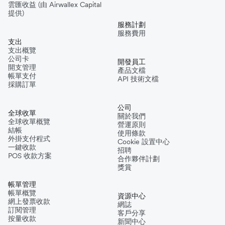
雲匯收益 (由 Airwallex Capital
提供)
服務計劃
服務費用
支出
支出概覽
公司卡
開發員工
開支管理
產品文檔
帳單支付
API 技術文檔
採購訂單
公司
全球收單
關於我們
全球收單概覽
營運原則
結帳
使用條款
外掛支付程式
Cookie 設置中心
一鍵收款
招聘
POS 收款方案
合作夥伴計劃
獎賞
帳單管理
帳單概覽
資源中心
網上發票收款
網誌
訂閱管理
客戶分享
按量收款
新聞中心