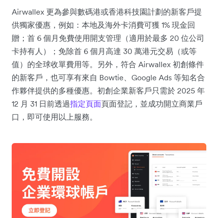
Airwallex 更為參與數碼港或香港科技園計劃的新客戶提
供獨家優惠，例如：本地及海外卡消費可獲 1% 現金回
贈；首 6 個月免費使用開支管理（適用於最多 20 位公司
卡持有人）；免除首 6 個月高達 30 萬港元交易（或等
值）的全球收單費用等。另外，符合 Airwallex 初創條件
的新客戶，也可享有來自 Bowtie、Google Ads 等知名合
作夥伴提供的多種優惠。初創企業新客戶只需於 2025 年
12 月 31 日前透過
指定頁面
頁面登記，並成功開立商業戶
口，即可使用以上服務。