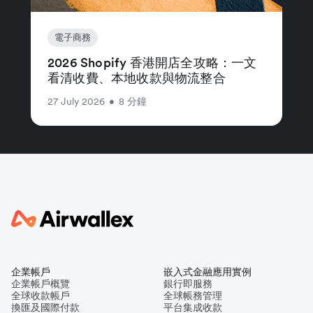
電子商務
2026 Shopify 香港開店全攻略：一文
看清收費、本地收款與物流整合
27 July 2026
•
8 分鐘
企業帳戶
嵌入式金融應用實例
企業帳戶概覽
銀行即服務
全球收款帳戶
全球帳務管理
換匯及國際付款
平台集成收款