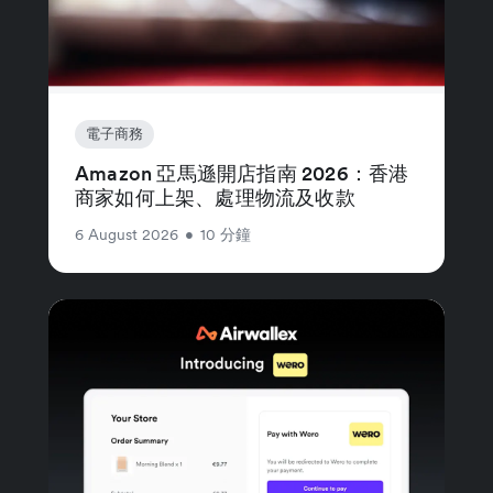
電子商務
Amazon 亞馬遜開店指南 2026：香港
商家如何上架、處理物流及收款
6 August 2026
•
10 分鐘