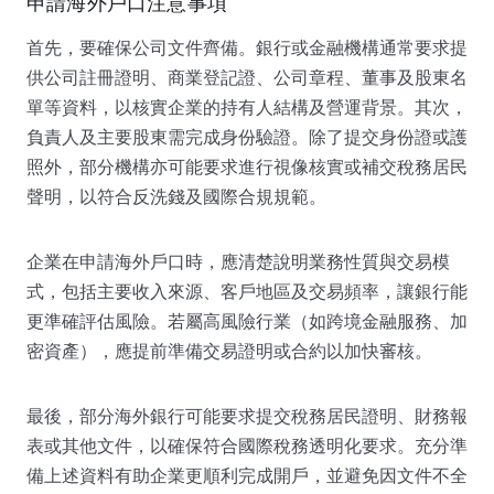
申請海外戶口注意事項
首先，要確保公司文件齊備。銀行或金融機構通常要求提
供公司註冊證明、商業登記證、公司章程、董事及股東名
單等資料，以核實企業的持有人結構及營運背景。其次，
負責人及主要股東需完成身份驗證。除了提交身份證或護
照外，部分機構亦可能要求進行視像核實或補交稅務居民
聲明，以符合反洗錢及國際合規規範。
企業在申請海外戶口時，應清楚說明業務性質與交易模
式，包括主要收入來源、客戶地區及交易頻率，讓銀行能
更準確評估風險。若屬高風險行業（如跨境金融服務、加
密資產），應提前準備交易證明或合約以加快審核。
最後，部分海外銀行可能要求提交稅務居民證明、財務報
表或其他文件，以確保符合國際稅務透明化要求。充分準
備上述資料有助企業更順利完成開戶，並避免因文件不全