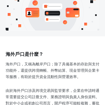
海外
戶口是什麼？
海外戶口，又稱為離岸戶口；除了具備基本的存款與支付
功能外，還提供跨境轉帳、外幣結算、現金管理與企業卡
等服務，有助於提升資金流動性與營運效率。
由於海外戶口涉及跨境交易與監管要求，企業在申請時通
常需要提交公司註冊文件、業務證明與負責人身份資料。
對於中小企或初創公司而言，開戶程序可能較複雜，審批