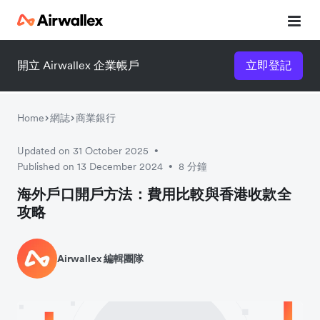
開立 Airwallex 企業帳戶
立即登記
立即觀看 3 分鐘體驗短片
請填寫資料以觀體驗短片：
Home
網誌
商業銀行
Updated on 31 October 2025
•
Published on 13 December 2024
8 分鐘
•
海外戶口開戶方法：費用比較與香港收款全
攻略
Airwallex 編輯團隊