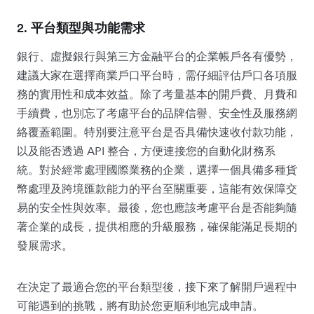
2.
平台類型與功能需求
銀行、虛擬銀行與第三方金融平台的企業帳戶各有優勢，
建議大家在選擇商業戶口平台時，需仔細評估戶口各項服
務的實用性和成本效益。除了考量基本的開戶費、月費和
手續費，也別忘了考慮平台的品牌信譽、安全性及服務網
絡覆蓋範圍。特別要注意平台是否具備快速收付款功能，
以及能否透過 API 整合，方便連接您的自動化財務系
統。對於經常處理國際業務的企業，選擇一個具備多種貨
幣處理及跨境匯款能力的平台至關重要，這能有效保障交
易的安全性與效率。最後，您也應該考慮平台是否能夠隨
著企業的成長，提供相應的升級服務，確保能滿足長期的
發展需求。
在決定了最適合您的平台類型後，接下來了解開戶過程中
可能遇到的挑戰，將有助於您更順利地完成申請。