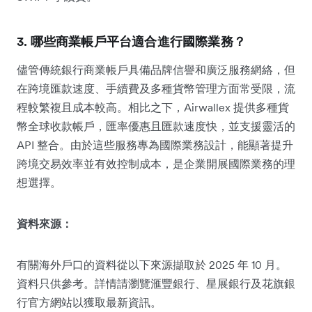
3. 哪些商業帳戶平台適合進行國際業務？
儘管傳統銀行商業帳戶具備品牌信譽和廣泛服務網絡，但
在跨境匯款速度、手續費及多種貨幣管理方面常受限，流
程較繁複且成本較高。相比之下，Airwallex 提供多種貨
幣全球收款帳戶，匯率優惠且匯款速度快，並支援靈活的
API 整合。由於這些服務專為國際業務設計，能顯著提升
跨境交易效率並有效控制成本，是企業開展國際業務的理
想選擇。
資料來源：
有關海外戶口的資料從以下來源擷取於 2025 年 10 月。
資料只供參考。詳情請瀏覽滙豐銀行、星展銀行及花旗銀
行官方網站以獲取最新資訊。