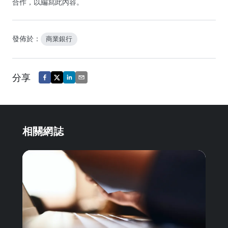
合作，以編寫此內容。
發佈於：
商業銀行
分享
相關網誌