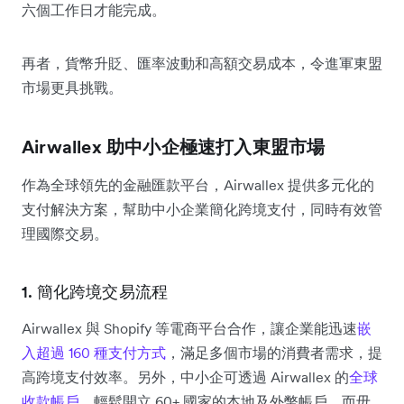
六個工作日才能完成。
再者，貨幣升貶、匯率波動和高額交易成本，令進軍東盟
市場更具挑戰。
Airwallex 助中小企極速打入東盟市場
作為全球領先的金融匯款平台，Airwallex 提供多元化的
支付解決方案，幫助中小企業簡化跨境支付，同時有效管
理國際交易。
1. 簡化跨境交易流程
Airwallex 與 Shopify 等電商平台合作，讓企業能迅速
嵌
入超過 160 種支付方式
，滿足多個市場的消費者需求，提
高跨境支付效率。另外，中小企可透過 Airwallex 的
全球
收款帳戶
，輕鬆開立 60+ 國家的本地及外幣帳戶，而毋