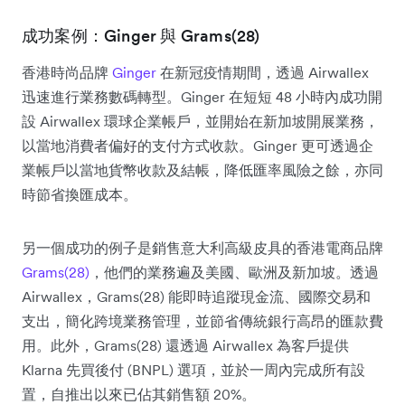
成功案例：Ginger 與 Grams(28)
香港時尚品牌
Ginger
在新冠疫情期間，透過 Airwallex
迅速進行業務數碼轉型。Ginger 在短短 48 小時內成功開
設 Airwallex 環球企業帳戶，並開始在新加坡開展業務，
以當地消費者偏好的支付方式收款。Ginger 更可透過企
業帳戶以當地貨幣收款及結帳，降低匯率風險之餘，亦同
時節省換匯成本。
另一個成功的例子是銷售意大利高級皮具的香港電商品牌
Grams(28)
，他們的業務遍及美國、歐洲及新加坡。透過
Airwallex，Grams(28) 能即時追蹤現金流、國際交易和
支出，簡化跨境業務管理，並節省傳統銀行高昂的匯款費
用。此外，Grams(28) 還透過 Airwallex 為客戶提供
Klarna 先買後付 (BNPL) 選項，並於一周內完成所有設
置，自推出以來已佔其銷售額 20%。