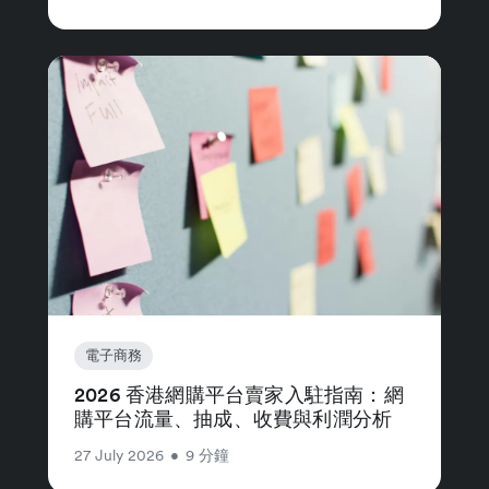
電子商務
2026 香港網購平台賣家入駐指南：網
購平台流量、抽成、收費與利潤分析
27 July 2026
•
9 分鐘