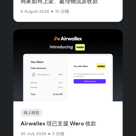
商家如何上架、處理物流及收款
6 August 2026
•
10 分鐘
線上收款
Airwallex 現已支援 Wero 收款
30 July 2026
•
3 分鐘