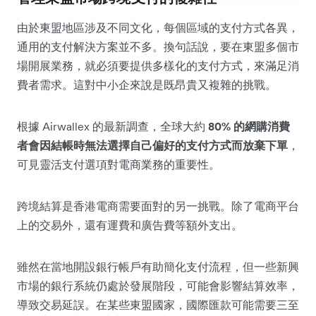
由於東盟地區涉及不同文化，每個區域的支付方式各異，
通用的支付解決方案並不多。換句話說，要在東盟多個市
場開展業務，就必須要提供多樣化的支付方式，來滿足消
費者需求。這對中小企來說是既昂貴又複雜的挑戰。
根據 Airwallex 的最新調查，全球大約
80% 的網購消費
者會因結帳時無法選擇自己偏好的支付方式而放棄下單
，
可見靈活支付選項對電商業務的重要性。
跨境結算是香港電商需要面對的另一挑戰。除了電商平台
上的交易外，還有運費和廣告費等額外支出。
雖然在當地開設銀行帳戶有助簡化支付流程，但一些新興
市場的銀行系統仍處於發展階段，可能會影響結算效率，
導致交易延誤。在某些東盟國家，國際匯款可能需要三至