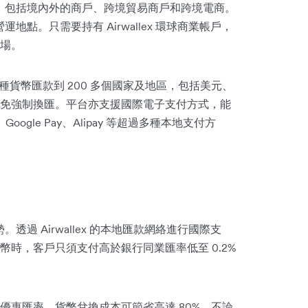
lex，包括境內外的商戶、跨境貿易商戶和跨境電商。
營運地點。只需要持有 Airwallex 環球商業帳戶，
場。
90+ 種貨幣匯款到 200 多個國家及地區，包括美元、
免強制換匯。平台亦支援國際電子支付方式，能
oogle Pay、Alipay 等超過多種本地支付方
。透過 Airwallex 的本地匯款網絡進行國際支
時，客戶只須支付高於銀行同業匯率低至 0.2%
優惠匯率，貨幣兌換成本可節省高達 80%。不論