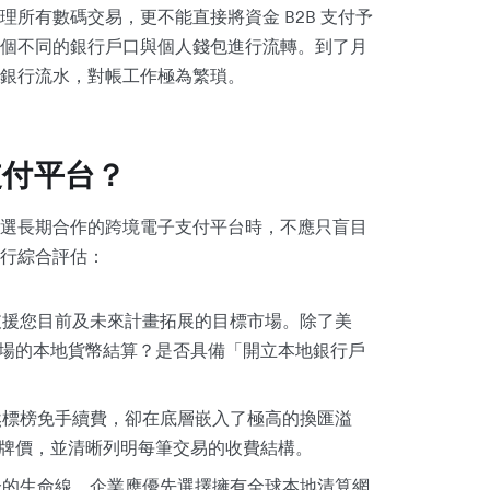
所有數碼交易，更不能直接將資金 B2B 支付予
個不同的銀行戶口與個人錢包進行流轉。到了月
銀行流水，對帳工作極為繁瑣。
支付平台？
選長期合作的跨境電子支付平台時，不應只盲目
行綜合評估：
援您目前及未來計畫拓展的目標市場。除了美
場的本地貨幣結算？是否具備「開立本地銀行戶
標榜免手續費，卻在底層嵌入了極高的換匯溢
牌價，並清晰列明每筆交易的收費結構。
的生命線。企業應優先選擇擁有全球本地清算網