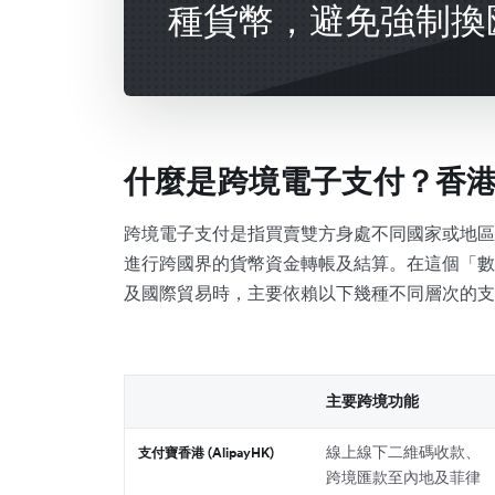
種貨幣，避免強制換
什麼是跨境電子支付？香港
跨境電子支付是指買賣雙方身處不同國家或地區
進行跨國界的貨幣資金轉帳及結算。在這個「數
及國際貿易時，主要依賴以下幾種不同層次的支
主要跨境功能
線上線下二維碼收款、
支付寶香港 (AlipayHK)
跨境匯款至內地及菲律