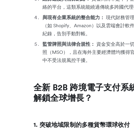
絡的平台，這類系統能繞過傳統多跨國代理
與現有企業系統的整合能力：
現代財務管理
（如 Shopify、Amazon）以及雲端會計軟
紀錄，告別手動對帳。
監管牌照與法律合規性：
資金安全高於一切
照（MSO），且在海外主要經濟體均獲得官
中不受法規風控干擾。
全新 B2B 跨境電子支付系統：
解鎖全球增長？
1. 突破地域限制的多種貨幣環球收付