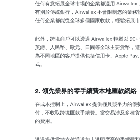
任何有意拓展全球市場的企業都適用 Airwal
有別於傳統銀行，Airwallex 不會限制您的業務
任何企業都能從全球多個國家收款，輕鬆拓展市
此外，跨境商戶可以透過 Airwallex 輕鬆以 
英鎊、人民幣、歐元、日圓等全球主要貨幣，避
為不同地區的客戶提供包括信用卡、Apple Pay、G
式。
2. 領先業界的零手續費本地匯款網絡
在成本控制上，Airwallex 提供極具競爭力的優勢
付，不收取跨境匯款手續費。當交易涉及多種貨幣
的費用。
透過提供當地支付通道加上透明度高的手續費和