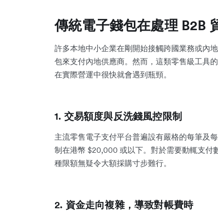
傳統電子錢包在處理 B2B
許多本地中小企業在剛開始接觸跨國業務或內地
包來支付內地供應商。然而，這類零售級工具的底
在實際營運中很快就會遇到瓶頸。
1. 交易額度與反洗錢風控限制
主流零售電子支付平台普遍設有嚴格的每筆及每
制在港幣 $20,000 或以下。對於需要動輒支
種限額無疑令大額採購寸步難行。
2. 資金走向複雜，導致對帳費時