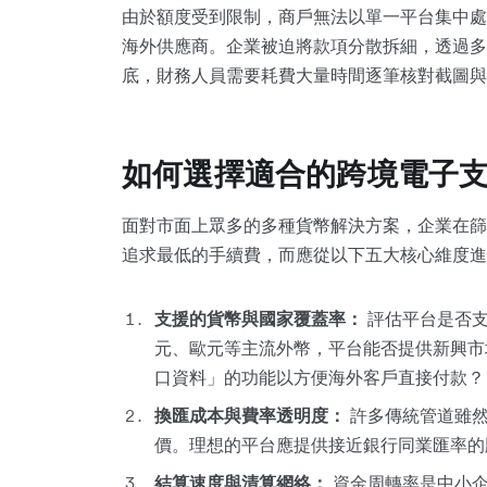
由於額度受到限制，商戶無法以單一平台集中處理
海外供應商。企業被迫將款項分散拆細，透過多
底，財務人員需要耗費大量時間逐筆核對截圖與
如何選擇適合的跨境電子
面對市面上眾多的多種貨幣解決方案，企業在篩
追求最低的手續費，而應從以下五大核心維度進
支援的貨幣與國家覆蓋率：
評估平台是否支
元、歐元等主流外幣，平台能否提供新興市
口資料」的功能以方便海外客戶直接付款？
換匯成本與費率透明度：
許多傳統管道雖然
價。理想的平台應提供接近銀行同業匯率的
結算速度與清算網絡：
資金周轉率是中小企