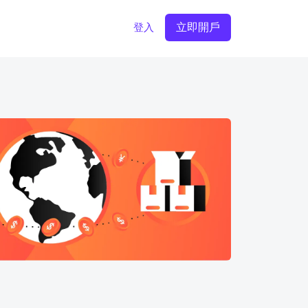
立即開戶
登入